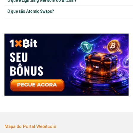
O que é Lightning Network do Bitcoin?
O que são Atomic Swaps?
Mapa do Portal Webitcoin