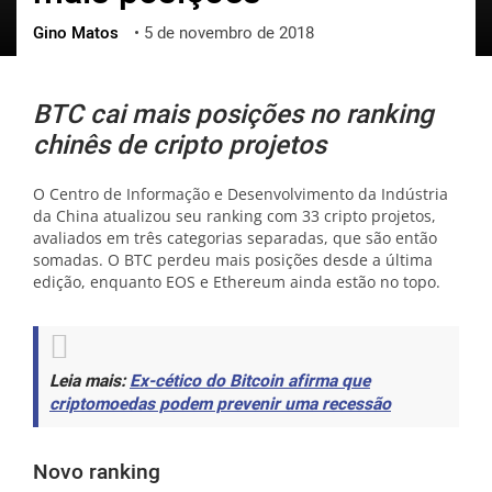
Gino Matos
•
5 de novembro de 2018
ქართული
polski
vietnamese
BTC cai mais posições no ranking
chinês de cripto projetos
O Centro de Informação e Desenvolvimento da Indústria
da China atualizou seu ranking com 33 cripto projetos,
avaliados em três categorias separadas, que são então
somadas. O BTC perdeu mais posições desde a última
edição, enquanto EOS e Ethereum ainda estão no topo.
Leia mais:
Ex-cético do Bitcoin afirma que
criptomoedas podem prevenir uma recessão
Novo ranking