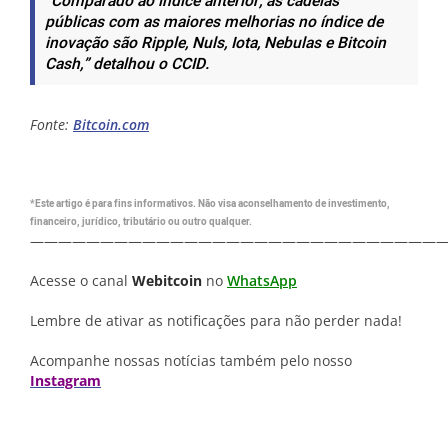
“Comparado ao índice anterior, as cadeias
públicas com as maiores melhorias no índice de
inovação são Ripple, Nuls, Iota, Nebulas e Bitcoin
Cash,”
detalhou o CCID.
Fonte:
Bitcoin.com
*Este artigo é para fins informativos. Não visa aconselhamento de investimento,
financeiro, jurídico, tributário ou outro qualquer.
—————————————————————————————
Acesse o canal
Webitcoin
no
WhatsApp
Lembre de ativar as notificações para não perder nada!
Acompanhe nossas notícias também pelo nosso
Instagram