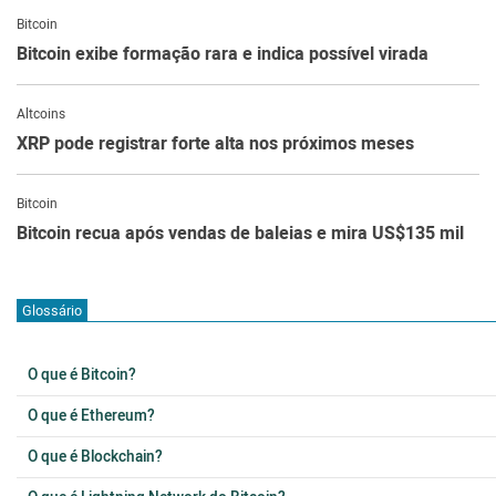
Bitcoin
Bitcoin exibe formação rara e indica possível virada
Altcoins
XRP pode registrar forte alta nos próximos meses
Bitcoin
Bitcoin recua após vendas de baleias e mira US$135 mil
Glossário
O que é Bitcoin?
O que é Ethereum?
O que é Blockchain?