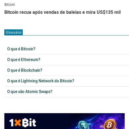
Bitcoin
Bitcoin recua após vendas de baleias e mira US$135 mil
Glossário
O que é Bitcoin?
O que é Ethereum?
O que é Blockchain?
O que é Lightning Network do Bitcoin?
O que são Atomic Swaps?