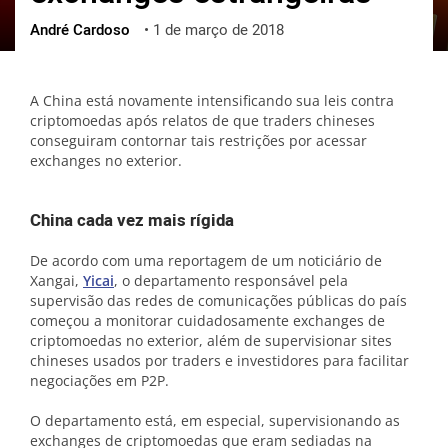
André Cardoso
•
1 de março de 2018
ქართული
polski
vietnamese
A China está novamente intensificando sua leis contra
criptomoedas após relatos de que traders chineses
conseguiram contornar tais restrições por acessar
exchanges no exterior.
China cada vez mais rígida
De acordo com uma reportagem de um noticiário de
Xangai,
Yicai
, o departamento responsável pela
supervisão das redes de comunicações públicas do país
começou a monitorar cuidadosamente exchanges de
criptomoedas no exterior, além de supervisionar sites
chineses usados por traders e investidores para facilitar
negociações em P2P.
O departamento está, em especial, supervisionando as
exchanges de criptomoedas que eram sediadas na