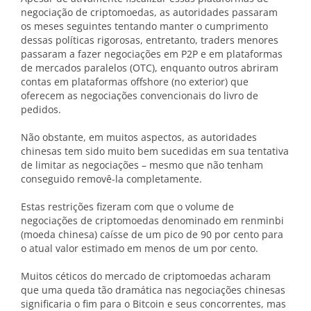
negociação de criptomoedas, as autoridades passaram
os meses seguintes tentando manter o cumprimento
dessas políticas rigorosas, entretanto, traders menores
passaram a fazer negociações em P2P e em plataformas
de mercados paralelos (OTC), enquanto outros abriram
contas em plataformas offshore (no exterior) que
oferecem as negociações convencionais do livro de
pedidos.
Não obstante, em muitos aspectos, as autoridades
chinesas tem sido muito bem sucedidas em sua tentativa
de limitar as negociações – mesmo que não tenham
conseguido removê-la completamente.
Estas restrições fizeram com que o volume de
negociações de criptomoedas denominado em renminbi
(moeda chinesa) caísse de um pico de 90 por cento para
o atual valor estimado em menos de um por cento.
Muitos céticos do mercado de criptomoedas acharam
que uma queda tão dramática nas negociações chinesas
significaria o fim para o Bitcoin e seus concorrentes, mas