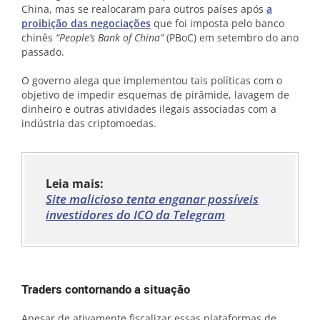
China, mas se realocaram para outros países após
a
proibição das negociações
que foi imposta pelo banco
chinês
“People’s Bank of China”
(PBoC) em setembro do ano
passado.
O governo alega que implementou tais políticas com o
objetivo de impedir esquemas de pirâmide, lavagem de
dinheiro e outras atividades ilegais associadas com a
indústria das criptomoedas.
Leia mais:
Site malicioso tenta enganar possíveis
investidores do ICO da Telegram
Traders contornando a situação
Apesar de ativamente fiscalizar essas plataformas de