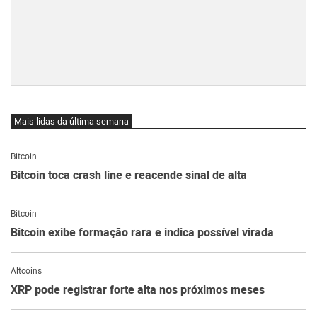
Mais lidas da última semana
Bitcoin
Bitcoin toca crash line e reacende sinal de alta
Bitcoin
Bitcoin exibe formação rara e indica possível virada
Altcoins
XRP pode registrar forte alta nos próximos meses