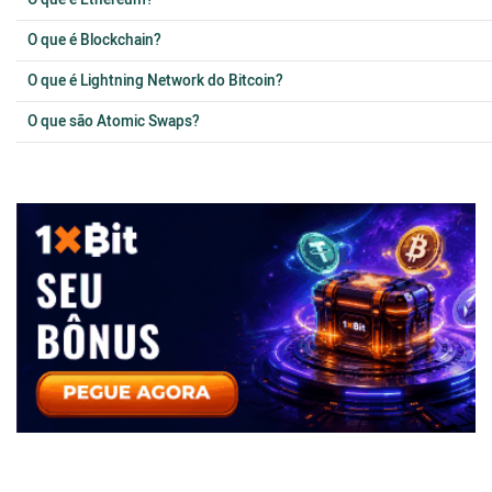
O que é Ethereum?
O que é Blockchain?
O que é Lightning Network do Bitcoin?
O que são Atomic Swaps?