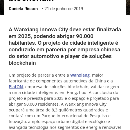
Daniela Risson
•
21 de junho de 2019
ქართული
polski
vietnamese
A
Wanxiang Innova City deve estar finalizada
em 2025, podendo abrigar 90.000
habitantes. O projeto de cidade inteligente é
conduzido em parceria por empresa chinesa
do setor automotivo e player de soluções
blockchain
Um projeto de parceria entre a
Wanxiang
, maior
fabricante de componentes automotivos da China e a
PlatON
, empresa de soluções blockchain, vai dar origem
a uma cidade inteligente, em Hangzhou. A conclusão do
projeto é prevista para 2025 e o espaço é projetado para
abrigar 90.000 residentes. A
Wanxiang Innova City
ocupará uma área de 8,3 quilômetros quadrados e
contará com um Parque Internacional de Pesquisa e
Inovação, amplo espaço urbano digital e ecológico e
avançada tecnologia nos segmentos de energia renovável