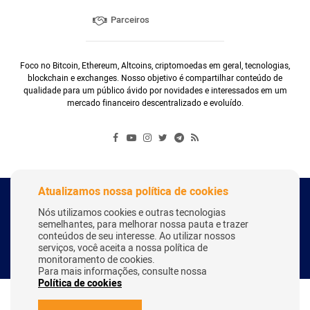
Parceiros
Foco no Bitcoin, Ethereum, Altcoins, criptomoedas em geral, tecnologias,
blockchain e exchanges. Nosso objetivo é compartilhar conteúdo de
qualidade para um público ávido por novidades e interessados em um
mercado financeiro descentralizado e evoluído.
Atualizamos nossa política de cookies
Copyright Webitcoin 2018 - Todos os Direitos Reservados
Nós utilizamos cookies e outras tecnologias
semelhantes, para melhorar nossa pauta e trazer
conteúdos de seu interesse. Ao utilizar nossos
serviços, você aceita a nossa política de
Desenvolvido por:
Herick Correa
monitoramento de cookies.
Para mais informações, consulte nossa
Política de cookies