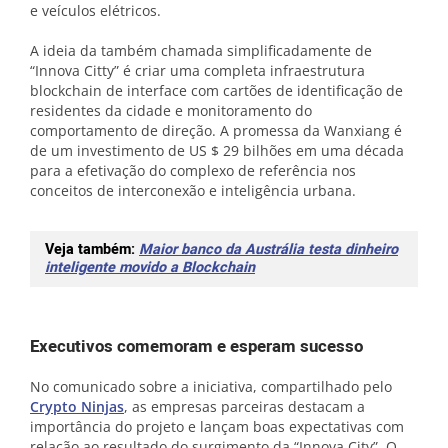
​​e veículos elétricos.
A ideia da também chamada simplificadamente de
“Innova Citty” é criar uma completa infraestrutura
blockchain de interface com cartões de identificação de
residentes da cidade e monitoramento do
comportamento de direção. A promessa da
Wanxiang é
de um investimento de US $ 29 bilhões em uma década
para a efetivação do complexo de referência nos
conceitos de interconexão e inteligência urbana.
Veja também:
Maior banco da Austrália testa dinheiro
inteligente movido a Blockchain
Executivos comemoram e esperam sucesso
No comunicado sobre a iniciativa, compartilhado pelo
Crypto Ninjas
, as empresas parceiras destacam a
importância do projeto e lançam boas expectativas com
relação ao resultado do surgimento da “Innova City”. O