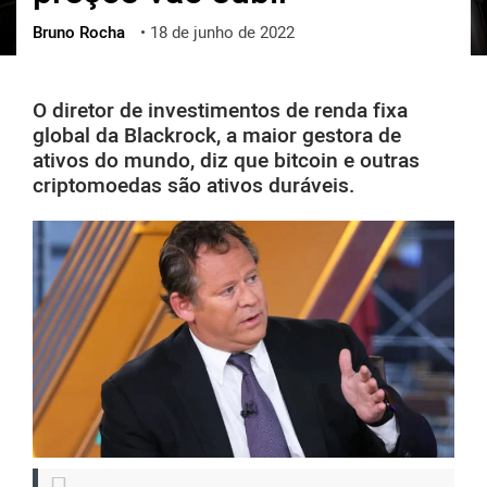
Bruno Rocha
•
18 de junho de 2022
ქართული
polski
vietnamese
O diretor de investimentos de renda fixa
global da Blackrock, a maior gestora de
ativos do mundo, diz que bitcoin e outras
criptomoedas são ativos duráveis.