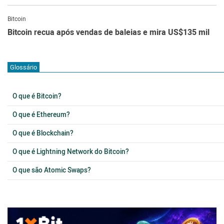
Bitcoin
Bitcoin recua após vendas de baleias e mira US$135 mil
Glossário
O que é Bitcoin?
O que é Ethereum?
O que é Blockchain?
O que é Lightning Network do Bitcoin?
O que são Atomic Swaps?