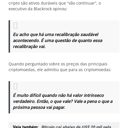
cripto são ativos duráveis ​​que “vão continuar”, o
executivo da Blackrock opinou:
Eu acho que há uma recalibração saudável
acontecendo. É uma questão de quanto essa
recalibração vai.
Quando perguntado sobre os preços das principais
criptomoedas, ele admitiu que para as criptomoedas:
É muito difícil quando não há valor intrínseco
verdadeiro. Então, o que vale? Vale a pena o que a
próxima pessoa vai pagar.
Veja também:
Bitcoin cai abaixo de US$ 20 mil pela