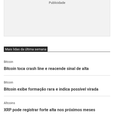
Mais lidas da última semana
Bitcoin
Bitcoin toca crash line e reacende sinal de alta
Bitcoin
Bitcoin exibe formação rara e indica possível virada
Altcoins
XRP pode registrar forte alta nos próximos meses