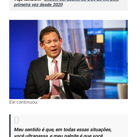
primeira vez desde 2020
Ele continuou:
Meu sentido é que, em todas essas situações,
você ultrapassa, e meu palpite é que você