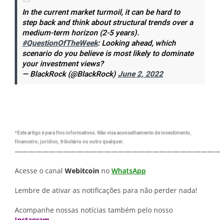
In the current market turmoil, it can be hard to
step back and think about structural trends over a
medium-term horizon (2-5 years).
#QuestionOfTheWeek
: Looking ahead, which
scenario do you believe is most likely to dominate
your investment views?
— BlackRock (@BlackRock)
June 2, 2022
*Este artigo é para fins informativos. Não visa aconselhamento de investimento,
financeiro, jurídico, tributário ou outro qualquer.
—————————————————————————————
Acesse o canal
Webitcoin
no
WhatsApp
Lembre de ativar as notificações para não perder nada!
Acompanhe nossas notícias também pelo nosso
Instagram