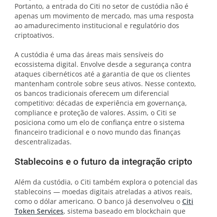
Portanto, a entrada do Citi no setor de custódia não é
apenas um movimento de mercado, mas uma resposta
ao amadurecimento institucional e regulatório dos
criptoativos.
A custódia é uma das áreas mais sensíveis do
ecossistema digital. Envolve desde a segurança contra
ataques cibernéticos até a garantia de que os clientes
mantenham controle sobre seus ativos. Nesse contexto,
os bancos tradicionais oferecem um diferencial
competitivo: décadas de experiência em governança,
compliance e proteção de valores. Assim, o Citi se
posiciona como um elo de confiança entre o sistema
financeiro tradicional e o novo mundo das finanças
descentralizadas.
Stablecoins e o futuro da integração cripto
Além da custódia, o Citi também explora o potencial das
stablecoins — moedas digitais atreladas a ativos reais,
como o dólar americano. O banco já desenvolveu o
Citi
Token Services
, sistema baseado em blockchain que