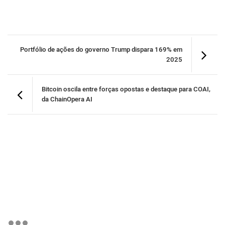
Portfólio de ações do governo Trump dispara 169% em
2025
Bitcoin oscila entre forças opostas e destaque para COAI,
da ChainOpera AI