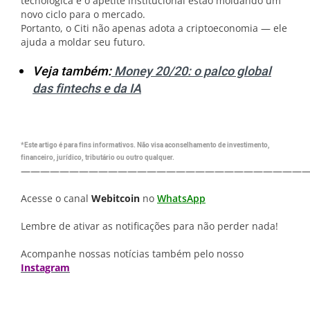
tecnológica e o apetite institucional estão moldando um
novo ciclo para o mercado.
Portanto, o Citi não apenas adota a criptoeconomia — ele
ajuda a moldar seu futuro.
Veja também:
Money 20/20: o palco global
das fintechs e da IA
*Este artigo é para fins informativos. Não visa aconselhamento de investimento,
financeiro, jurídico, tributário ou outro qualquer.
—————————————————————————————
Acesse o canal
Webitcoin
no
WhatsApp
Lembre de ativar as notificações para não perder nada!
Acompanhe nossas notícias também pelo nosso
Instagram