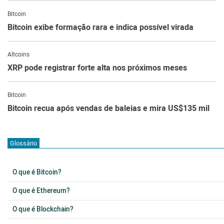
Bitcoin
Bitcoin exibe formação rara e indica possível virada
Altcoins
XRP pode registrar forte alta nos próximos meses
Bitcoin
Bitcoin recua após vendas de baleias e mira US$135 mil
Glossário
O que é Bitcoin?
O que é Ethereum?
O que é Blockchain?