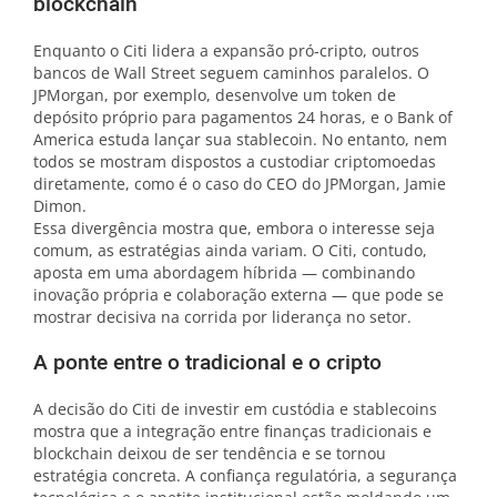
blockchain
Enquanto o Citi lidera a expansão pró-cripto, outros
bancos de Wall Street seguem caminhos paralelos. O
JPMorgan, por exemplo, desenvolve um token de
depósito próprio para pagamentos 24 horas, e o Bank of
America estuda lançar sua stablecoin. No entanto, nem
todos se mostram dispostos a custodiar criptomoedas
diretamente, como é o caso do CEO do JPMorgan, Jamie
Dimon.
Essa divergência mostra que, embora o interesse seja
comum, as estratégias ainda variam. O Citi, contudo,
aposta em uma abordagem híbrida — combinando
inovação própria e colaboração externa — que pode se
mostrar decisiva na corrida por liderança no setor.
A ponte entre o tradicional e o cripto
A decisão do Citi de investir em custódia e stablecoins
mostra que a integração entre finanças tradicionais e
blockchain deixou de ser tendência e se tornou
estratégia concreta. A confiança regulatória, a segurança