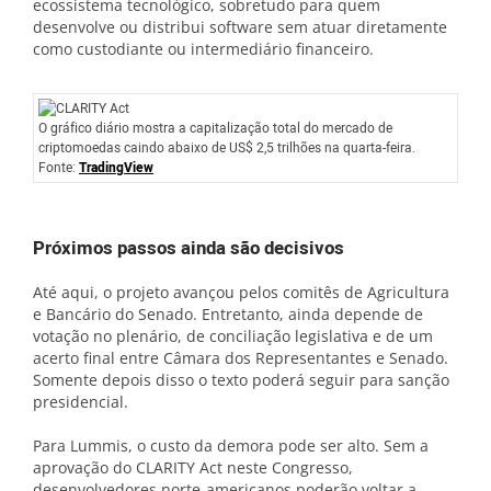
ecossistema tecnológico, sobretudo para quem
desenvolve ou distribui software sem atuar diretamente
como custodiante ou intermediário financeiro.
O gráfico diário mostra a capitalização total do mercado de
criptomoedas caindo abaixo de US$ 2,5 trilhões na quarta-feira.
Fonte:
TradingView
Próximos passos ainda são decisivos
Até aqui, o projeto avançou pelos comitês de Agricultura
e Bancário do Senado. Entretanto, ainda depende de
votação no plenário, de conciliação legislativa e de um
acerto final entre Câmara dos Representantes e Senado.
Somente depois disso o texto poderá seguir para sanção
presidencial.
Para Lummis, o custo da demora pode ser alto. Sem a
aprovação do CLARITY Act neste Congresso,
desenvolvedores norte-americanos poderão voltar a