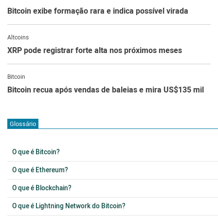
Bitcoin exibe formação rara e indica possível virada
Altcoins
XRP pode registrar forte alta nos próximos meses
Bitcoin
Bitcoin recua após vendas de baleias e mira US$135 mil
Glossário
O que é Bitcoin?
O que é Ethereum?
O que é Blockchain?
O que é Lightning Network do Bitcoin?