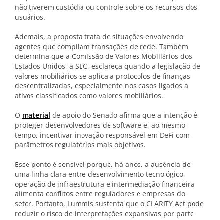
não tiverem custódia ou controle sobre os recursos dos
usuários.
Ademais, a proposta trata de situações envolvendo
agentes que compilam transações de rede. Também
determina que a Comissão de Valores Mobiliários dos
Estados Unidos, a SEC, esclareça quando a legislação de
valores mobiliários se aplica a protocolos de finanças
descentralizadas, especialmente nos casos ligados a
ativos classificados como valores mobiliários.
O
material
de apoio do Senado afirma que a intenção é
proteger desenvolvedores de software e, ao mesmo
tempo, incentivar inovação responsável em DeFi com
parâmetros regulatórios mais objetivos.
Esse ponto é sensível porque, há anos, a ausência de
uma linha clara entre desenvolvimento tecnológico,
operação de infraestrutura e intermediação financeira
alimenta conflitos entre reguladores e empresas do
setor. Portanto, Lummis sustenta que o CLARITY Act pode
reduzir o risco de interpretações expansivas por parte