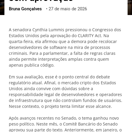
Bruna Gonçalves
•
27 de maio de 2026
ქართული
polski
vietnamese
A senadora Cynthia Lummis pressionou o Congresso dos
Estados Unidos pela aprovação do CLARITY Act. Na
quarta-feira, ela afirmou que a demora pode recolocar
desenvolvedores de software na mira de processos
criminais. Para a parlamentar, a falta de regras claras
ainda permite interpretações amplas contra quem
apenas publica código.
Em sua avaliação, esse é o ponto central do debate
regulatório atual. Afinal, o mercado cripto dos Estados
Unidos ainda convive com dúvidas sobre a
responsabilidade legal de desenvolvedores e operadores
de infraestrutura que não controlam fundos de usuários.
Nesse contexto, o projeto tenta limitar esse alcance.
Após avanços recentes no Senado, o tema ganhou novo
peso político. Neste mês, o Comitê Bancário do Senado
aprovou sua parte do texto. Anteriormente, em janeiro, o