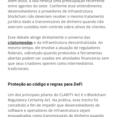
Além disso, a fala reforça uma preocupação recorrente
entre agentes do setor. Conforme esse entendimento,
desenvolvedores e provedores de infraestrutura
blockchain não deveriam receber o mesmo tratamento
jurídico dado a transmissores de dinheiro quando não
exercem custódia nem controle sobre ativos de clientes.
Esse debate atinge diretamente o universo das
criptomoedas
e da infraestrutura descentralizada. Ao
mesmo tempo, ele envolve a atuação de reguladores
federais, sobretudo quando protocolos e ferramentas
abertas podem ser usados em atividades financeiras sem
que seus criadores operem como intermediários
tradicionais.
Proteção ao código e regras para DeFi
Um dos principais pilares do CLARITY Act é o Blockchain
Regulatory Certainty Act. Na prática, esse trecho foi
concebido a fim de impedir que desenvolvedores de
software e operadores de infraestrutura sejam
enquadrados como transmissores de dinheiro quando