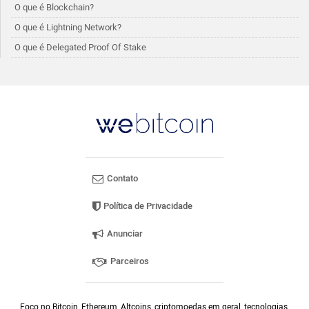
O que é Blockchain?
O que é Lightning Network?
O que é Delegated Proof Of Stake
Contato
Política de Privacidade
Anunciar
Parceiros
Foco no Bitcoin, Ethereum, Altcoins, criptomoedas em geral, tecnologias,