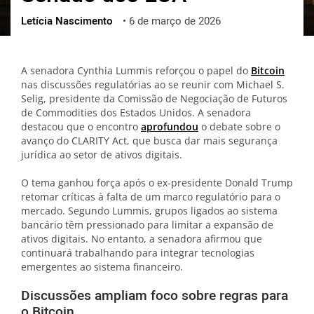
Letícia Nascimento
•
6 de março de 2026
ქართული
polski
vietnamese
A senadora Cynthia Lummis reforçou o papel do
Bitcoin
nas discussões regulatórias ao se reunir com Michael S.
Selig, presidente da Comissão de Negociação de Futuros
de Commodities dos Estados Unidos. A senadora
destacou que o encontro
aprofundou
o debate sobre o
avanço do CLARITY Act, que busca dar mais segurança
jurídica ao setor de ativos digitais.
O tema ganhou força após o ex-presidente Donald Trump
retomar críticas à falta de um marco regulatório para o
mercado. Segundo Lummis, grupos ligados ao sistema
bancário têm pressionado para limitar a expansão de
ativos digitais. No entanto, a senadora afirmou que
continuará trabalhando para integrar tecnologias
emergentes ao sistema financeiro.
Discussões ampliam foco sobre regras para
o Bitcoin