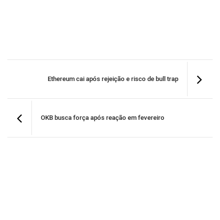
Ethereum cai após rejeição e risco de bull trap
OKB busca força após reação em fevereiro