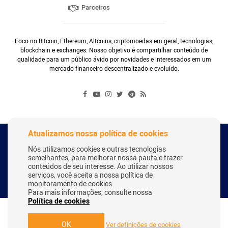
Parceiros
Foco no Bitcoin, Ethereum, Altcoins, criptomoedas em geral, tecnologias,
blockchain e exchanges. Nosso objetivo é compartilhar conteúdo de
qualidade para um público ávido por novidades e interessados em um
mercado financeiro descentralizado e evoluído.
Atualizamos nossa política de cookies
Copyright Webitcoin 2018 - Todos os Direitos Reservados
Nós utilizamos cookies e outras tecnologias
semelhantes, para melhorar nossa pauta e trazer
conteúdos de seu interesse. Ao utilizar nossos
serviços, você aceita a nossa política de
Desenvolvido por:
Herick Correa
monitoramento de cookies.
Para mais informações, consulte nossa
Política de cookies
OK
Ver definições de cookies