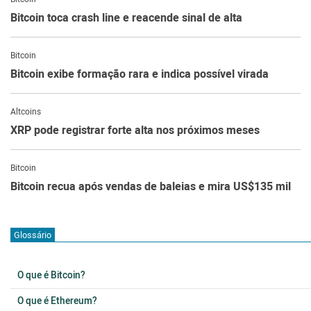
Bitcoin toca crash line e reacende sinal de alta
Bitcoin
Bitcoin exibe formação rara e indica possível virada
Altcoins
XRP pode registrar forte alta nos próximos meses
Bitcoin
Bitcoin recua após vendas de baleias e mira US$135 mil
Glossário
O que é Bitcoin?
O que é Ethereum?