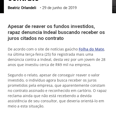
Beatriz Orlandeli
•
29 de junho de 2019
ქართული
polski
vietnamese
Apesar de reaver os fundos investidos,
rapaz denuncia Indeal buscando receber os
juros citados no contrato
De acordo com o site de notícias gaúcho
Folha do Mate
,
na última terça-feira (25) foi registrada mais uma
denúncia contra a Indeal, desta vez por um jovem de 28
anos que investiu cerca de R$9 mil na empresa.
Segundo o relato, apesar de conseguir reaver o valor
investido, o indivíduo agora busca receber os juros
prometidos pela empresa, que aparentemente constam
no contrato assinado e reconhecido em cartório. O rapaz
reclama ainda que não está recebendo a devida
assistência de seu consultor, que deveria orientá-lo em
meio a esta situação.