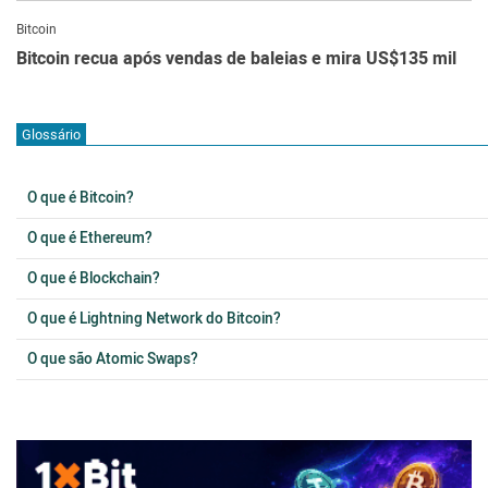
Bitcoin
Bitcoin recua após vendas de baleias e mira US$135 mil
Glossário
O que é Bitcoin?
O que é Ethereum?
O que é Blockchain?
O que é Lightning Network do Bitcoin?
O que são Atomic Swaps?