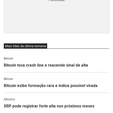
Mais lidas da última semana
Bitcoin
Bitcoin toca crash line e reacende sinal de alta
Bitcoin
Bitcoin exibe formação rara e indica possível virada
Altcoins
XRP pode registrar forte alta nos próximos meses