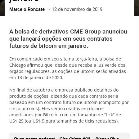
Marcelo Roncate
•
12 de novembro de 2019
ქართული
polski
vietnamese
A bolsa de derivativos CME Group anunciou
que lançará opções em seus contratos
futuros de bitcoin em janeiro.
Em comunicado em seu site na terça-feira, a bolsa de
Chicago afirmou que, desde que receba a luz verde dos
órgãos reguladores, as opções de Bitcoin serão ativadas
em 13 de janeiro de 2020.
No final de outubro a empresa publicou detalhes do
produto de opções, dizendo que cada contrato seria
baseado em um contrato futuro de Bitcoin (composto por
cinco bitcoins). Eles serão cotados em dólares
americanos por Bitcoin ,com um tamanho de “tick” de
US$ 25 (ou US$ 5 para tamanhos de ticks reduzidos).