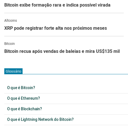
Bitcoin exibe formação rara e indica possível virada
Altcoins
XRP pode registrar forte alta nos próximos meses
Bitcoin
Bitcoin recua após vendas de baleias e mira US$135 mil
Glossário
O que é Bitcoin?
O que é Ethereum?
O que é Blockchain?
O que é Lightning Network do Bitcoin?