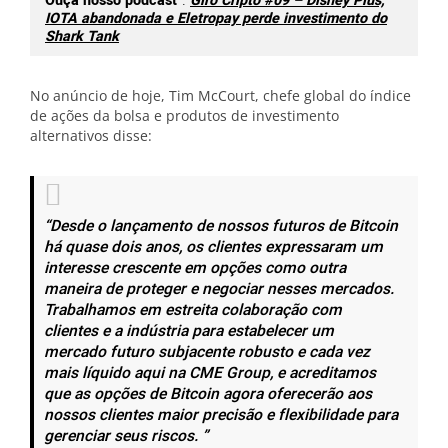
Ouça nosso podcast
:
Giro Cripto #09 – Disney Plus,
IOTA abandonada e Eletropay perde investimento do
Shark Tank
No anúncio de hoje, Tim McCourt, chefe global do índice
de ações da bolsa e produtos de investimento
alternativos disse:
“Desde o lançamento de nossos futuros de Bitcoin
há quase dois anos, os clientes expressaram um
interesse crescente em opções como outra
maneira de proteger e negociar nesses mercados.
Trabalhamos em estreita colaboração com
clientes e a indústria para estabelecer um
mercado futuro subjacente robusto e cada vez
mais líquido aqui na CME Group, e acreditamos
que as opções de Bitcoin agora oferecerão aos
nossos clientes maior precisão e flexibilidade para
gerenciar seus riscos. ”