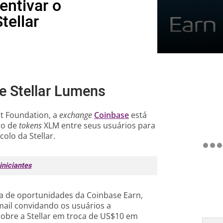
ntivar o
tellar
 de Stellar Lumens
nt Foundation, a
exchange
Coinbase
está
ão de
tokens
XLM entre seus usuários para
lo da Stellar.
iniciantes
sta de oportunidades da Coinbase Earn,
mail convidando os usuários a
sobre a Stellar em troca de US$10 em