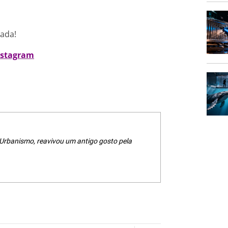
nada!
nstagram
 Urbanismo, reavivou um antigo gosto pela