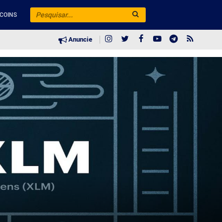
COINS
Anuncie