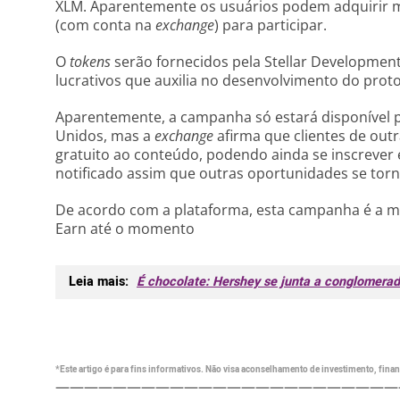
XLM. Aparentemente os usuários podem adquirir 
(com conta na
exchange
) para participar.
O
tokens
serão fornecidos pela Stellar Developmen
lucrativos que auxilia no desenvolvimento do protoc
Aparentemente, a campanha só estará disponível 
Unidos, mas a
exchange
afirma que clientes de out
gratuito ao conteúdo, podendo ainda se inscrever 
notificado assim que outras oportunidades se torn
De acordo com a plataforma, esta campanha é a m
Earn até o momento
Leia mais:
É chocolate: Hershey se junta a conglomera
*Este artigo é para fins informativos. Não visa aconselhamento de investimento, financ
————————————————————————