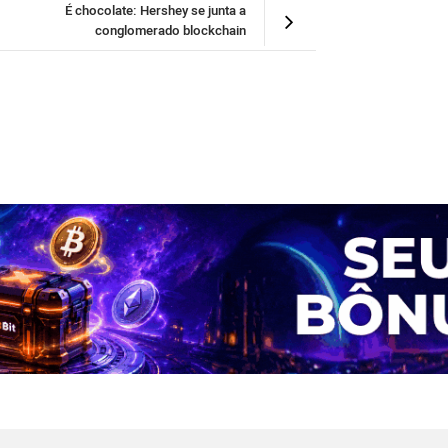
É chocolate: Hershey se junta a
conglomerado blockchain