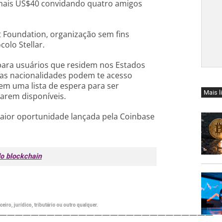
mais US$40 convidando quatro amigos
t Foundation, organização sem fins
olo Stellar.
para usuários que residem nos Estados
ras nacionalidades podem te acesso
em uma lista de espera para ser
Mais l
arem disponíveis.
aior oportunidade lançada pela Coinbase
do blockchain
eiro, jurídico, tributário ou outro qualquer.
———————————————————————————