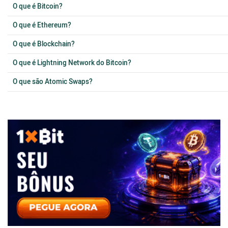
O que é Bitcoin?
O que é Ethereum?
O que é Blockchain?
O que é Lightning Network do Bitcoin?
O que são Atomic Swaps?