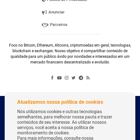
Anunciar
Parceiros
Foco no Bitcoin, Ethereum, Altcoins, criptomoedas em geral, tecnologias,
blockchain e exchanges. Nosso objetivo é compartilhar conteúdo de
qualidade para um público ávido por novidades e interessados em um
mercado financeiro descentralizado e evoluído.
Atualizamos nossa política de cookies
Copyright Webitcoin 2018 - Todos os Direitos Reservados
Nós utilizamos cookies e outras tecnologias
semelhantes, para melhorar nossa pauta e trazer
conteúdos de seu interesse. Ao utilizar nossos
serviços, você aceita a nossa política de
Desenvolvido por:
Herick Correa
monitoramento de cookies.
Para mais informações, consulte nossa