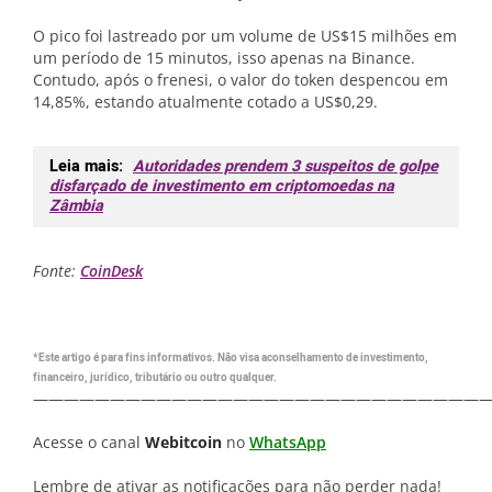
O pico foi lastreado por um volume de US$15 milhões em
um período de 15 minutos, isso apenas na Binance.
Contudo, após o frenesi, o valor do token despencou em
14,85%, estando atualmente cotado a US$0,29.
Leia mais:
Autoridades prendem 3 suspeitos de golpe
disfarçado de investimento em criptomoedas na
Zâmbia
Fonte:
CoinDesk
*Este artigo é para fins informativos. Não visa aconselhamento de investimento,
financeiro, jurídico, tributário ou outro qualquer.
—————————————————————————————
Acesse o canal
Webitcoin
no
WhatsApp
Lembre de ativar as notificações para não perder nada!