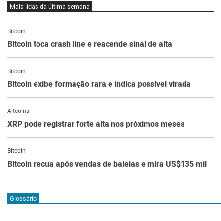
Mais lidas da última semana
Bitcoin
Bitcoin toca crash line e reacende sinal de alta
Bitcoin
Bitcoin exibe formação rara e indica possível virada
Altcoins
XRP pode registrar forte alta nos próximos meses
Bitcoin
Bitcoin recua após vendas de baleias e mira US$135 mil
Glossário