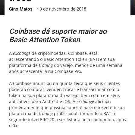
Gino Matos
•
9 de novembro de 2018
ქართული
polski
vietnamese
Coinbase dá suporte maior ao
Basic Attention Token
A
exchange
de criptomoedas, Coinbase, está
acrescentando o Basic Attention Token (BAT) em sua
plataforma de
trading
do varejo, menos de uma semana
após acrescentá-la na Coinbase Pro.
A Coinbase anunciou na quinta-feira que seus clientes
poderão comprar, vender, trocar e transacionar com o
token na sua plataforma do varejo, bem como em seus
aplicativos para Android e iOS. A
exchange
afirmou
primeiramente que possuía suporte para o token em sua
plataforma de
trading
profissional, tornando o BAT o
segundo token ERC-20 a ser listado pela companhia, após
o 0x.