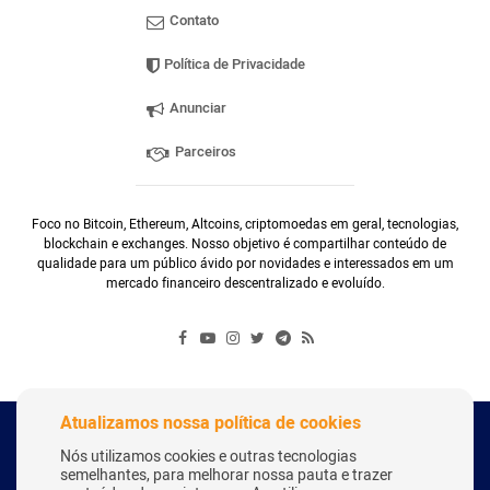
Contato
Política de Privacidade
Anunciar
Parceiros
Foco no Bitcoin, Ethereum, Altcoins, criptomoedas em geral, tecnologias,
blockchain e exchanges. Nosso objetivo é compartilhar conteúdo de
qualidade para um público ávido por novidades e interessados em um
mercado financeiro descentralizado e evoluído.
Atualizamos nossa política de cookies
Copyright Webitcoin 2018 - Todos os Direitos Reservados
Nós utilizamos cookies e outras tecnologias
semelhantes, para melhorar nossa pauta e trazer