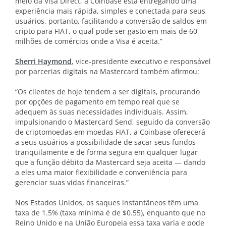
meio da Visa Direct, a Coinbase está entregando uma
experiência mais rápida, simples e conectada para seus
usuários, portanto, facilitando a conversão de saldos em
cripto para FIAT, o qual pode ser gasto em mais de 60
milhões de comércios onde a Visa é aceita.”
Sherri Haymond
, vice-presidente executivo e responsável
por parcerias digitais na Mastercard também afirmou:
“Os clientes de hoje tendem a ser digitais, procurando
por opções de pagamento em tempo real que se
adequem às suas necessidades individuais. Assim,
impulsionando o Mastercard Send, seguido da conversão
de criptomoedas em moedas FIAT, a Coinbase oferecerá
a seus usuários a possibilidade de sacar seus fundos
tranquilamente e de forma segura em qualquer lugar
que a função débito da Mastercard seja aceita — dando
a eles uma maior flexibilidade e conveniência para
gerenciar suas vidas financeiras.”
Nos Estados Unidos, os saques instantâneos têm uma
taxa de 1.5% (taxa mínima é de $0.55), enquanto que no
Reino Unido e na União Europeia essa taxa varia e pode