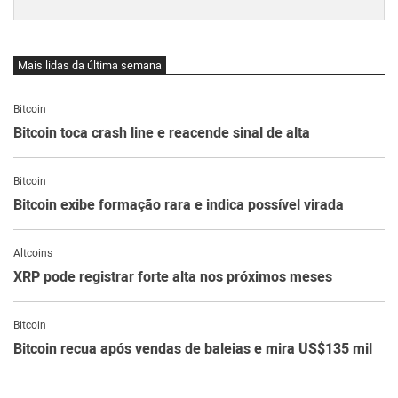
Mais lidas da última semana
Bitcoin
Bitcoin toca crash line e reacende sinal de alta
Bitcoin
Bitcoin exibe formação rara e indica possível virada
Altcoins
XRP pode registrar forte alta nos próximos meses
Bitcoin
Bitcoin recua após vendas de baleias e mira US$135 mil