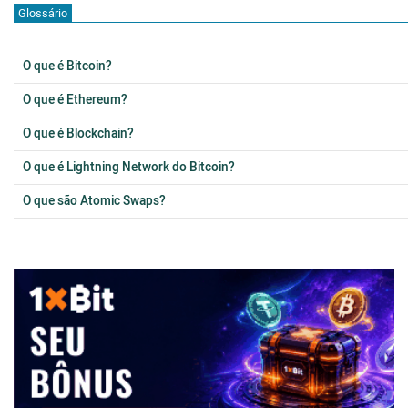
Glossário
O que é Bitcoin?
O que é Ethereum?
O que é Blockchain?
O que é Lightning Network do Bitcoin?
O que são Atomic Swaps?