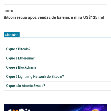
Bitcoin
Bitcoin recua após vendas de baleias e mira US$135 mil
Glossário
O que é Bitcoin?
O que é Ethereum?
O que é Blockchain?
O que é Lightning Network do Bitcoin?
O que são Atomic Swaps?