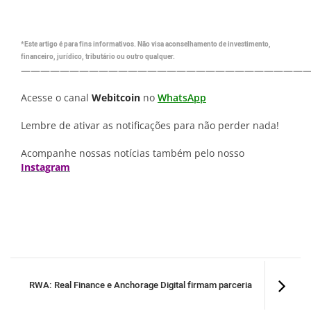
*Este artigo é para fins informativos. Não visa aconselhamento de investimento,
financeiro, jurídico, tributário ou outro qualquer.
—————————————————————————————
Acesse o canal
Webitcoin
no
WhatsApp
Lembre de ativar as notificações para não perder nada!
Acompanhe nossas notícias também pelo nosso
Instagram
RWA: Real Finance e Anchorage Digital firmam parceria