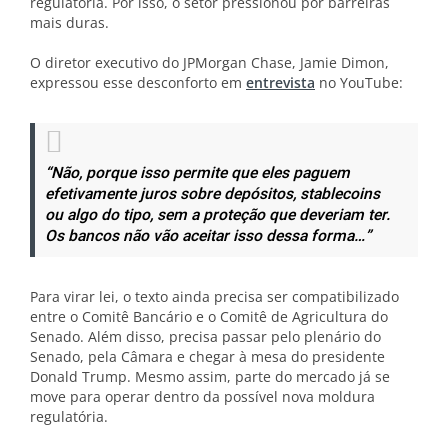
regulatória. Por isso, o setor pressionou por barreiras
mais duras.
O diretor executivo do JPMorgan Chase, Jamie Dimon,
expressou esse desconforto em
entrevista
no YouTube:
“Não, porque isso permite que eles paguem
efetivamente juros sobre depósitos, stablecoins
ou algo do tipo, sem a proteção que deveriam ter.
Os bancos não vão aceitar isso dessa forma…”
Para virar lei, o texto ainda precisa ser compatibilizado
entre o Comitê Bancário e o Comitê de Agricultura do
Senado. Além disso, precisa passar pelo plenário do
Senado, pela Câmara e chegar à mesa do presidente
Donald Trump. Mesmo assim, parte do mercado já se
move para operar dentro da possível nova moldura
regulatória.