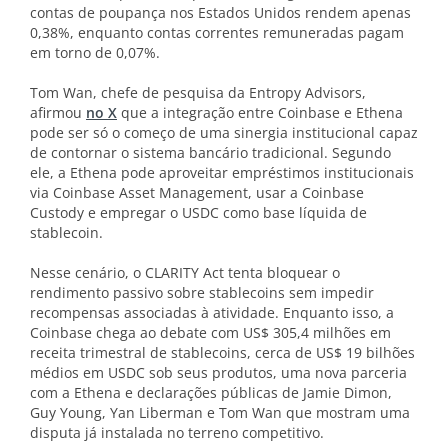
contas de poupança nos Estados Unidos rendem apenas
0,38%, enquanto contas correntes remuneradas pagam
em torno de 0,07%.
Tom Wan, chefe de pesquisa da Entropy Advisors,
afirmou
no X
que a integração entre Coinbase e Ethena
pode ser só o começo de uma sinergia institucional capaz
de contornar o sistema bancário tradicional. Segundo
ele, a Ethena pode aproveitar empréstimos institucionais
via Coinbase Asset Management, usar a Coinbase
Custody e empregar o USDC como base líquida de
stablecoin.
Nesse cenário, o CLARITY Act tenta bloquear o
rendimento passivo sobre stablecoins sem impedir
recompensas associadas à atividade. Enquanto isso, a
Coinbase chega ao debate com US$ 305,4 milhões em
receita trimestral de stablecoins, cerca de US$ 19 bilhões
médios em USDC sob seus produtos, uma nova parceria
com a Ethena e declarações públicas de Jamie Dimon,
Guy Young, Yan Liberman e Tom Wan que mostram uma
disputa já instalada no terreno competitivo.