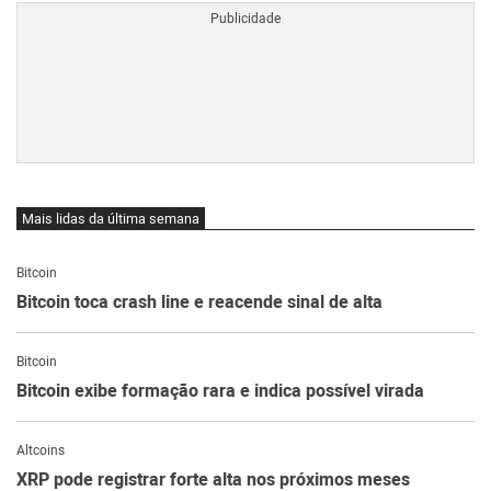
Mais lidas da última semana
Bitcoin
Bitcoin toca crash line e reacende sinal de alta
Bitcoin
Bitcoin exibe formação rara e indica possível virada
Altcoins
XRP pode registrar forte alta nos próximos meses