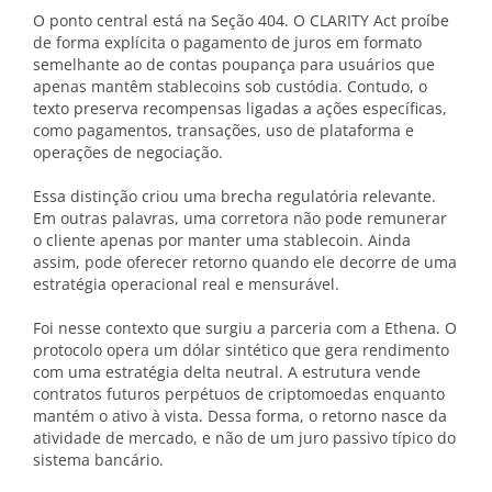
O ponto central está na Seção 404. O CLARITY Act proíbe
de forma explícita o pagamento de juros em formato
semelhante ao de contas poupança para usuários que
apenas mantêm stablecoins sob custódia. Contudo, o
texto preserva recompensas ligadas a ações específicas,
como pagamentos, transações, uso de plataforma e
operações de negociação.
Essa distinção criou uma brecha regulatória relevante.
Em outras palavras, uma corretora não pode remunerar
o cliente apenas por manter uma stablecoin. Ainda
assim, pode oferecer retorno quando ele decorre de uma
estratégia operacional real e mensurável.
Foi nesse contexto que surgiu a parceria com a Ethena. O
protocolo opera um dólar sintético que gera rendimento
com uma estratégia delta neutral. A estrutura vende
contratos futuros perpétuos de criptomoedas enquanto
mantém o ativo à vista. Dessa forma, o retorno nasce da
atividade de mercado, e não de um juro passivo típico do
sistema bancário.