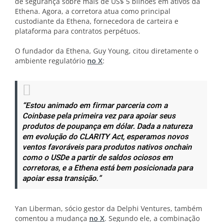
de segurança sobre mais de US$ 5 bilhões em ativos da
Ethena. Agora, a corretora atua como principal
custodiante da Ethena, fornecedora de carteira e
plataforma para contratos perpétuos.
O fundador da Ethena, Guy Young, citou diretamente o
ambiente regulatório
no X
:
“Estou animado em firmar parceria com a
Coinbase pela primeira vez para apoiar seus
produtos de poupança em dólar. Dada a natureza
em evolução do CLARITY Act, esperamos novos
ventos favoráveis para produtos nativos onchain
como o USDe a partir de saldos ociosos em
corretoras, e a Ethena está bem posicionada para
apoiar essa transição.”
Yan Liberman, sócio gestor da Delphi Ventures, também
comentou a mudança
no X
. Segundo ele, a combinação