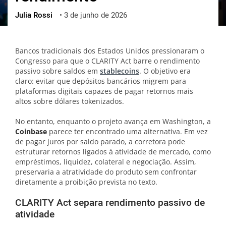
Julia Rossi
•
3 de junho de 2026
ქართული
polski
vietnamese
Bancos tradicionais dos Estados Unidos pressionaram o
Congresso para que o CLARITY Act barre o rendimento
passivo sobre saldos em
stablecoins
. O objetivo era
claro: evitar que depósitos bancários migrem para
plataformas digitais capazes de pagar retornos mais
altos sobre dólares tokenizados.
No entanto, enquanto o projeto avança em Washington, a
Coinbase
parece ter encontrado uma alternativa. Em vez
de pagar juros por saldo parado, a corretora pode
estruturar retornos ligados à atividade de mercado, como
empréstimos, liquidez, colateral e negociação. Assim,
preservaria a atratividade do produto sem confrontar
diretamente a proibição prevista no texto.
CLARITY Act separa rendimento passivo de
atividade