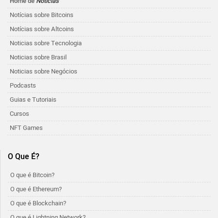
Home de
Notícias
Notícias sobre Bitcoins
Notícias sobre Altcoins
Noticias sobre Tecnologia
Noticias sobre Brasil
Noticias sobre Negócios
Podcasts
Guias e Tutoriais
Cursos
NFT Games
O Que É?
O que é Bitcoin?
O que é Ethereum?
O que é Blockchain?
O que é Lightning Network?