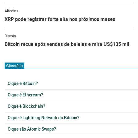
Altcoins
XRP pode registrar forte alta nos próximos meses
Bitcoin
Bitcoin recua após vendas de baleias e mira US$135 mil
Glossário
O que é Bitcoin?
O que é Ethereum?
O que é Blockchain?
O que é Lightning Network do Bitcoin?
O que são Atomic Swaps?