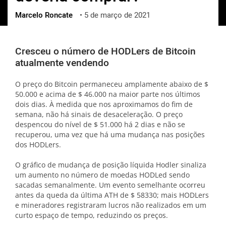
Marcelo Roncate
•
5 de março de 2021
ქართული
polski
vietnamese
Cresceu o número de HODLers de Bitcoin
atualmente vendendo
O preço do Bitcoin permaneceu amplamente abaixo de $
50.000 e acima de $ 46.000 na maior parte nos últimos
dois dias. À medida que nos aproximamos do fim de
semana, não há sinais de desaceleração. O preço
despencou do nível de $ 51.000 há 2 dias e não se
recuperou, uma vez que há uma mudança nas posições
dos HODLers.
O gráfico de mudança de posição líquida Hodler sinaliza
um aumento no número de moedas HODLed sendo
sacadas semanalmente. Um evento semelhante ocorreu
antes da queda da última ATH de $ 58330; mais HODLers
e mineradores registraram lucros não realizados em um
curto espaço de tempo, reduzindo os preços.