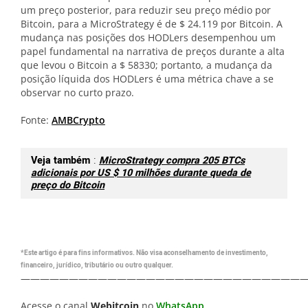
um preço posterior, para reduzir seu preço médio por
Bitcoin, para a MicroStrategy é de $ 24.119 por Bitcoin. A
mudança nas posições dos HODLers desempenhou um
papel fundamental na narrativa de preços durante a alta
que levou o Bitcoin a $ 58330; portanto, a mudança da
posição líquida dos HODLers é uma métrica chave a se
observar no curto prazo.
Fonte:
AMBCrypto
Veja também
:
MicroStrategy compra 205 BTCs
adicionais por US $ 10 milhões durante queda de
preço do Bitcoin
*Este artigo é para fins informativos. Não visa aconselhamento de investimento,
financeiro, jurídico, tributário ou outro qualquer.
—————————————————————————————
Acesse o canal
Webitcoin
no
WhatsApp