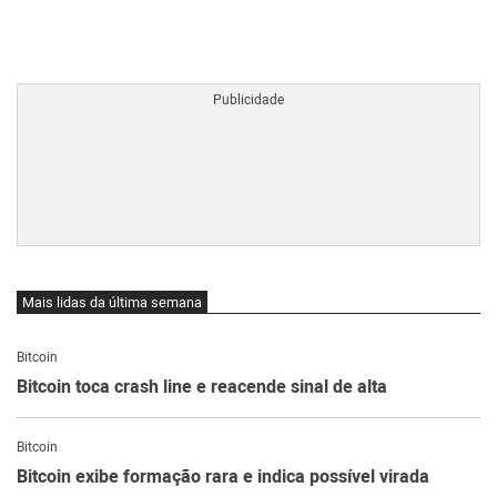
BTCBRL Cotação
por TradingVie
Mais lidas da última semana
Bitcoin
Bitcoin toca crash line e reacende sinal de alta
Bitcoin
Bitcoin exibe formação rara e indica possível virada