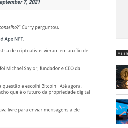
eptember 7, 2021
conselho
?” Curry perguntou.
d Ape NFT
.
tria de criptoativos vieram em auxílio de
Mais l
i Michael Saylor, fundador e CEO da
questão e escolhi Bitcoin . Até agora,
cho que é o futuro da propriedade digital
va livre para enviar mensagens a ele