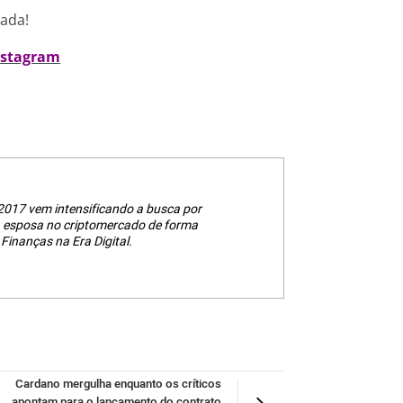
nada!
nstagram
2017 vem intensificando a busca por
a esposa no criptomercado de forma
Finanças na Era Digital.
Cardano mergulha enquanto os críticos
apontam para o lançamento do contrato