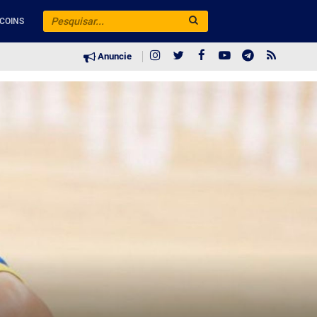
COINS
Anuncie