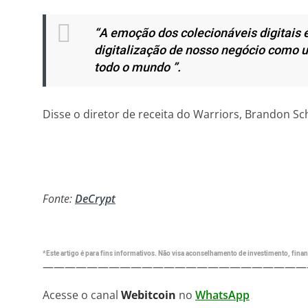
“A emoção dos colecionáveis ​​digitais
digitalização de nosso negócio como u
todo o mundo ”.
Disse o diretor de receita do Warriors, Brandon Sc
Fonte:
DeCrypt
*Este artigo é para fins informativos. Não visa aconselhamento de investimento, financ
————————————————————————
Acesse o canal
Webitcoin
no
WhatsApp