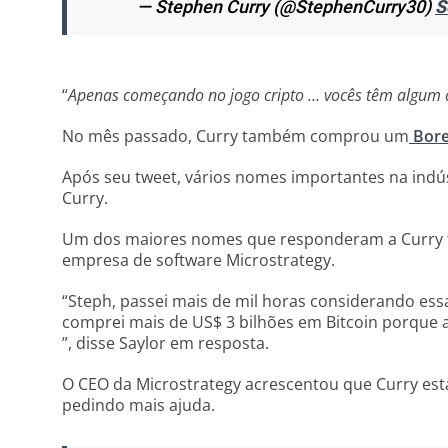
— Stephen Curry (@StephenCurry30)
S
“
Apenas começando no jogo cripto … vocês têm algum 
No mês passado, Curry também comprou um
Bore
Após seu tweet, vários nomes importantes na indús
Curry.
Um dos maiores nomes que responderam a Curry fo
empresa de software Microstrategy.
“Steph, passei mais de mil horas considerando essa 
comprei mais de US$ 3 bilhões em Bitcoin porque a
”, disse Saylor em resposta.
O CEO da Microstrategy acrescentou que Curry esta
pedindo mais ajuda.