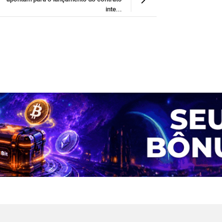
inte...