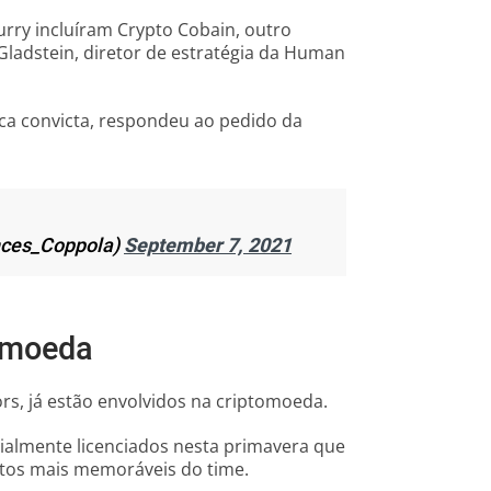
rry incluíram Crypto Cobain, outro
 Gladstein, diretor de estratégia da Human
tica convicta, respondeu ao pedido da
nces_Coppola)
September 7, 2021
tomoeda
s, já estão envolvidos na criptomoeda.
ficialmente licenciados nesta primavera que
 mais memoráveis ​​do time.