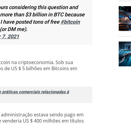
urs considering this question and
d more than $3 billion in BTC because
y. I have posted tons of free
#bitcoin
(or DM me).
 7, 2021
tcoin na criptoeconomia. Sob sua
 de US $ 5 bilhões em Bitcoins em
 práticas comerciais relacionadas à
e administração estava sendo pago em
 venderia US $ 400 milhões em títulos