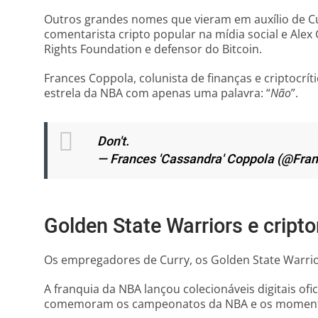
Outros grandes nomes que vieram em auxílio de Cu
comentarista cripto popular na mídia social e Alex
Rights Foundation e defensor do Bitcoin.
Frances Coppola, colunista de finanças e criptocrí
estrela da NBA com apenas uma palavra: “
Não
”.
Don't.
— Frances 'Cassandra' Coppola (@Fra
Golden State Warriors e crip
Os empregadores de Curry, os Golden State Warrior
A franquia da NBA lançou colecionáveis ​​digitais o
comemoram os campeonatos da NBA e os momentos