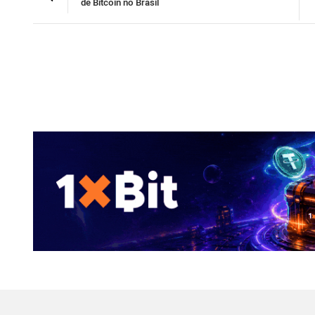
de Bitcoin no Brasil