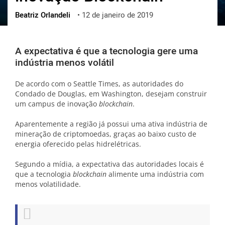
Beatriz Orlandeli
•
12 de janeiro de 2019
ქართული
polski
vietnamese
A expectativa é que a tecnologia gere uma
indústria menos volátil
De acordo com o Seattle Times, as autoridades do
Condado de Douglas, em Washington, desejam construir
um campus de inovação
blockchain
.
Aparentemente a região já possui uma ativa indústria de
mineração de criptomoedas, graças ao baixo custo de
energia oferecido pelas hidrelétricas.
Segundo a mídia, a expectativa das autoridades locais é
que a tecnologia
blockchain
alimente uma indústria com
menos volatilidade.