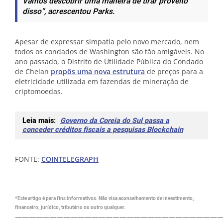
Vamos descobrir uma maneira de tirar proveito
disso”
, acrescentou Parks.
Apesar de expressar simpatia pelo novo mercado, nem
todos os condados de Washington são tão amigáveis. No
ano passado, o Distrito de Utilidade Pública do Condado
de Chelan
propôs uma nova estrutura
de preços para a
eletricidade utilizada em fazendas de mineração de
criptomoedas.
Leia mais:
Governo da Coreia do Sul passa a
conceder créditos fiscais a pesquisas Blockchain
FONTE:
COINTELEGRAPH
*Este artigo é para fins informativos. Não visa aconselhamento de investimento,
financeiro, jurídico, tributário ou outro qualquer.
—————————————————————————————