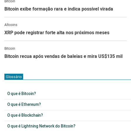
Bitcoin
Bitcoin exibe formação rara e indica possível virada
Altcoins
XRP pode registrar forte alta nos próximos meses
Bitcoin
Bitcoin recua após vendas de baleias e mira US$135 mil
Glossário
O que é Bitcoin?
O que é Ethereum?
O que é Blockchain?
O que é Lightning Network do Bitcoin?