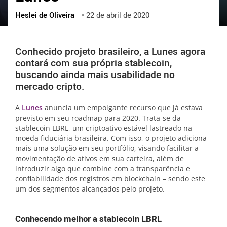
Heslei de Oliveira
•
22 de abril de 2020
ქართული
polski
vietnamese
Conhecido projeto brasileiro, a Lunes agora
contará com sua própria stablecoin,
buscando ainda mais usabilidade no
mercado cripto.
A
Lunes
anuncia um empolgante recurso que já estava
previsto em seu roadmap para 2020. Trata-se da
stablecoin LBRL, um criptoativo estável lastreado na
moeda fiduciária brasileira. Com isso, o projeto adiciona
mais uma solução em seu portfólio, visando facilitar a
movimentação de ativos em sua carteira, além de
introduzir algo que combine com a transparência e
confiabilidade dos registros em blockchain – sendo este
um dos segmentos alcançados pelo projeto.
Conhecendo melhor a stablecoin LBRL