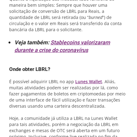
maneira bem simples: Sempre que houver uma
solicitação de conversão de LBRL para Reais, a
quantidade de LBRL será retirada (ou “
burned
”) de
circulação e o valor em Reais será transferido da conta
bancária da LBRL para o solicitante.
Veja também:
Stablecoins valorizaram
durante a crise do coronavírus
Onde obter LBRL?
É possível adquirir LBRL no app
Lunes Wallet
. Aliás,
muitas atividades podem ser realizadas por lá, como
fazer pagamentos de boletos em criptomoedas por meio
de uma interface de fácil utilização e fazer transações
diversas usando uma carteira descentralizada.
Hoje, a comunidade já utiliza a LBRL na Lunes Wallet
para tais atividades, porém a negociação da LBRL em
exchanges e mesas de OTC será aberta em um futuro
próximo. Inclusive, conforme live realizada no fim da