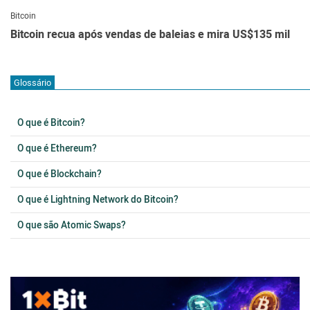
Bitcoin
Bitcoin recua após vendas de baleias e mira US$135 mil
Glossário
O que é Bitcoin?
O que é Ethereum?
O que é Blockchain?
O que é Lightning Network do Bitcoin?
O que são Atomic Swaps?