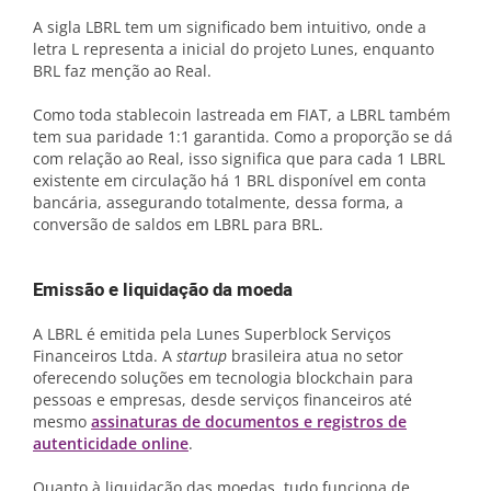
A sigla LBRL tem um significado bem intuitivo, onde a
letra L representa a inicial do projeto Lunes, enquanto
BRL faz menção ao Real.
Como toda stablecoin lastreada em FIAT, a LBRL também
tem sua paridade 1:1 garantida. Como a proporção se dá
com relação ao Real, isso significa que para cada 1 LBRL
existente em circulação há 1 BRL disponível em conta
bancária, assegurando totalmente, dessa forma, a
conversão de saldos em LBRL para BRL.
Emissão e liquidação da moeda
A LBRL é emitida pela Lunes Superblock Serviços
Financeiros Ltda. A
startup
brasileira atua no setor
oferecendo soluções em tecnologia blockchain para
pessoas e empresas, desde serviços financeiros até
mesmo
assinaturas de documentos e registros de
autenticidade online
.
Quanto à liquidação das moedas, tudo funciona de