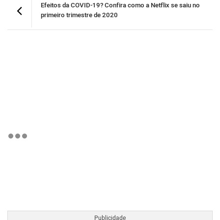
Efeitos da COVID-19? Confira como a Netflix se saiu no
primeiro trimestre de 2020
BTCBRL Cotação
por TradingVie