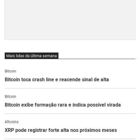
Mais lidas da última semana
Bitcoin
Bitcoin toca crash line e reacende sinal de alta
Bitcoin
Bitcoin exibe formação rara e indica possível virada
Altcoins
XRP pode registrar forte alta nos próximos meses