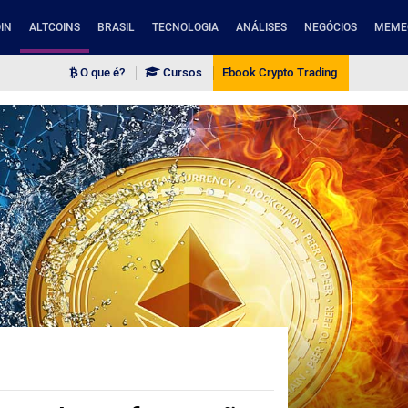
IN
ALTCOINS
BRASIL
TECNOLOGIA
ANÁLISES
NEGÓCIOS
MEME
O que é?
Cursos
Ebook Crypto Trading