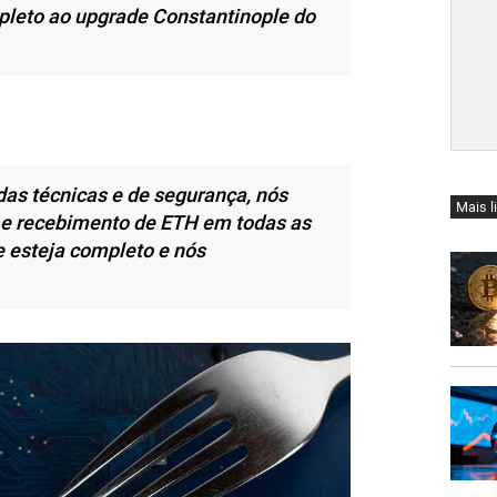
pleto ao upgrade Constantinople do
das técnicas e de segurança, nós
Mais l
e recebimento de ETH em todas as
e esteja completo e nós