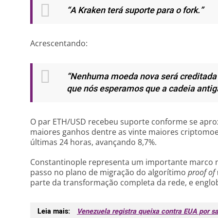
“A Kraken terá suporte para o fork.”
Acrescentando:
“Nenhuma moeda nova será creditada p
que nós esperamos que a cadeia antig
O par ETH/USD recebeu suporte conforme se apr
maiores ganhos dentre as vinte maiores criptomo
últimas 24 horas, avançando 8,7%.
Constantinople representa um importante marco 
passo no plano de migração do algorítimo
proof of
parte da transformação completa da rede, e englo
Leia mais:
Venezuela registra queixa contra EUA por s