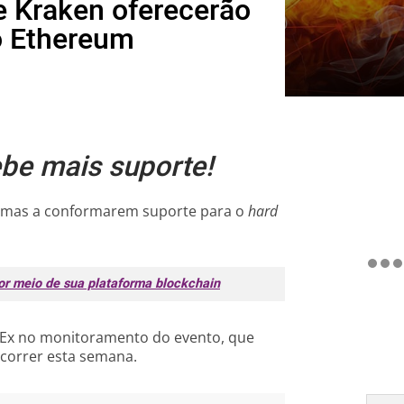
e Kraken oferecerão
do Ethereum
be mais suporte!
timas a conformarem suporte para o
hard
r meio de sua plataforma blockchain
KEx no monitoramento do evento, que
ocorrer esta semana.