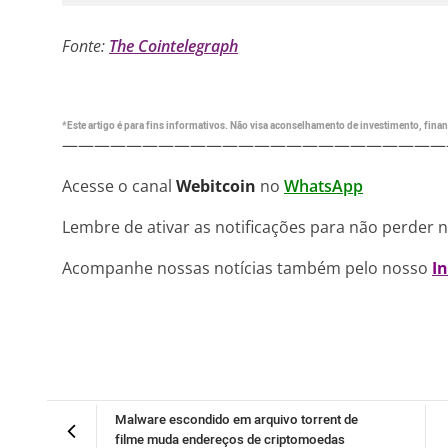
Fonte:
The Cointelegraph
*Este artigo é para fins informativos. Não visa aconselhamento de investimento, financ
————————————————————————
Acesse o canal
Webitcoin
no
WhatsApp
Lembre de ativar as notificações para não perder 
Acompanhe nossas notícias também pelo nosso
I
Malware escondido em arquivo torrent de
filme muda endereços de criptomoedas