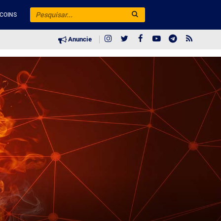
COINS
Anuncie