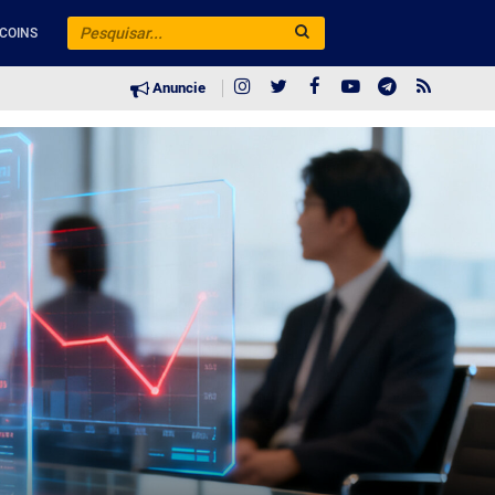
COINS
Anuncie