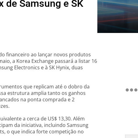
 2x de Samsung e SK
do financeiro ao lançar novos produtos
 maio, a Korea Exchange passará a listar 16
sung Electronics e à SK Hynix, duas
trumentos que replicam até o dobro da
ssa estrutura amplia tanto os ganhos
avancados na ponta comprada e 2
zes.
quivalente a cerca de US$ 13,30. Além
cipam da iniciativa, incluindo Samsung
s, o que indica forte competição no