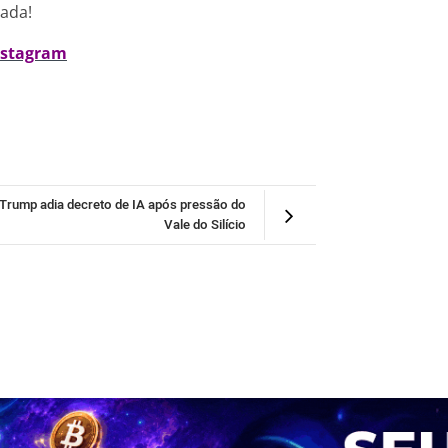
nada!
nstagram
Trump adia decreto de IA após pressão do
Vale do Silício