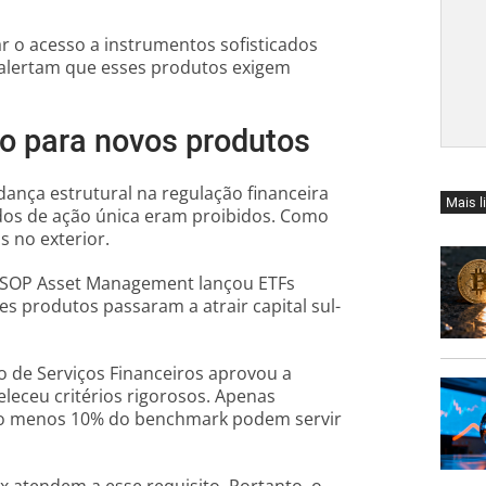
r o acesso a instrumentos sofisticados
 alertam que esses produtos exigem
o para novos produtos
ança estrutural na regulação financeira
Mais l
ados de ação única eram proibidos. Como
s no exterior.
CSOP Asset Management lançou ETFs
s produtos passaram a atrair capital sul-
o de Serviços Financeiros aprovou a
leceu critérios rigorosos. Apenas
lo menos 10% do benchmark podem servir