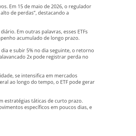
ivos. Em 15 de maio de 2026, o regulador
 alto de perdas”, destacando a
 diário. Em outras palavras, esses ETFs
empenho acumulado de longo prazo.
ia e subir 5% no dia seguinte, o retorno
 alavancado 2x pode registrar perda no
lidade, se intensifica em mercados
eral ao longo do tempo, o ETF pode gerar
estratégias táticas de curto prazo.
ovimentos específicos em poucos dias, e