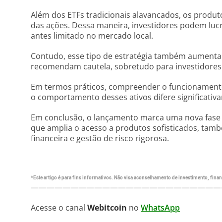
Além dos ETFs tradicionais alavancados, os produ
das ações. Dessa maneira, investidores podem luc
antes limitado no mercado local.
Contudo, esse tipo de estratégia também aumenta a
recomendam cautela, sobretudo para investidores
Em termos práticos, compreender o funcionamen
o comportamento desses ativos difere significativ
Em conclusão, o lançamento marca uma nova fase 
que amplia o acesso a produtos sofisticados, tam
financeira e gestão de risco rigorosa.
*Este artigo é para fins informativos. Não visa aconselhamento de investimento, financ
————————————————————————
Acesse o canal
Webitcoin
no
WhatsApp