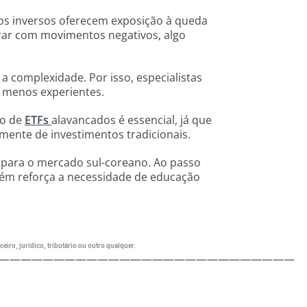
tos inversos oferecem exposição à queda
rar com movimentos negativos, algo
 complexidade. Por isso, especialistas
 menos experientes.
to de
ETFs
alavancados é essencial, já que
amente de investimentos tradicionais.
para o mercado sul-coreano. Ao passo
bém reforça a necessidade de educação
eiro, jurídico, tributário ou outro qualquer.
———————————————————————————