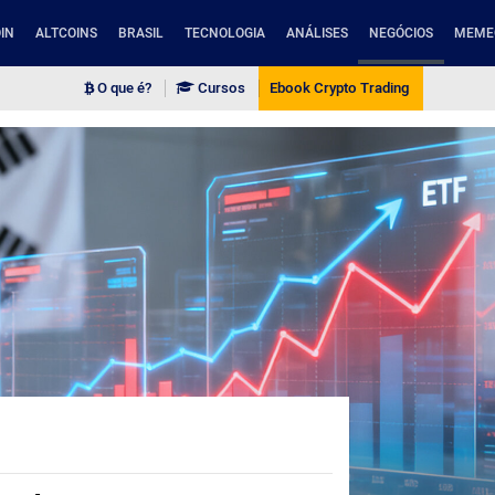
IN
ALTCOINS
BRASIL
TECNOLOGIA
ANÁLISES
NEGÓCIOS
MEME
O que é?
Cursos
Ebook Crypto Trading