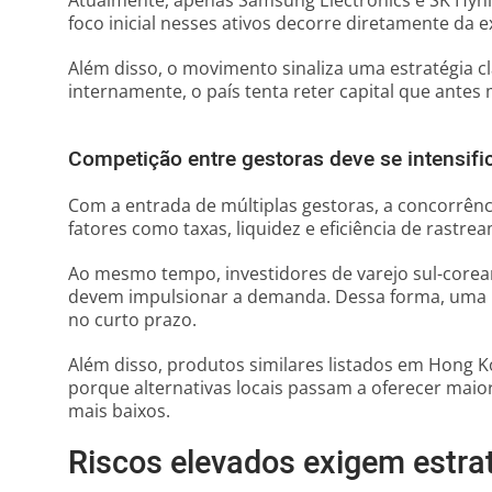
Atualmente, apenas Samsung Electronics e SK Hynix
foco inicial nesses ativos decorre diretamente da e
Além disso, o movimento sinaliza uma estratégia cl
internamente, o país tenta reter capital que antes 
Competição entre gestoras deve se intensifi
Com a entrada de múltiplas gestoras, a concorrên
fatores como taxas, liquidez e eficiência de rastr
Ao mesmo tempo, investidores de varejo sul-corean
devem impulsionar a demanda. Dessa forma, uma p
no curto prazo.
Além disso, produtos similares listados em Hong K
porque alternativas locais passam a oferecer maio
mais baixos.
Riscos elevados exigem estrat