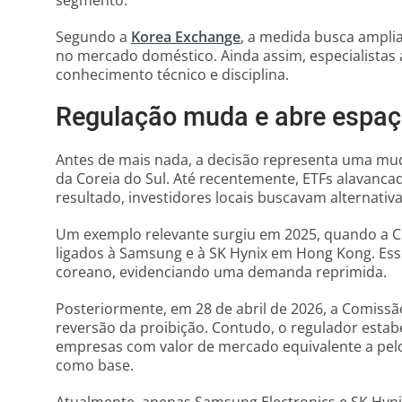
segmento.
Segundo a
Korea Exchange
, a medida busca amplia
no mercado doméstico. Ainda assim, especialistas
conhecimento técnico e disciplina.
Regulação muda e abre espaç
Antes de mais nada, a decisão representa uma mud
da Coreia do Sul. Até recentemente, ETFs alavanc
resultado, investidores locais buscavam alternativa
Um exemplo relevante surgiu em 2025, quando a 
ligados à Samsung e à SK Hynix em Hong Kong. Esse
coreano, evidenciando uma demanda reprimida.
Posteriormente, em 28 de abril de 2026, a Comissã
reversão da proibição. Contudo, o regulador estabe
empresas com valor de mercado equivalente a pe
como base.