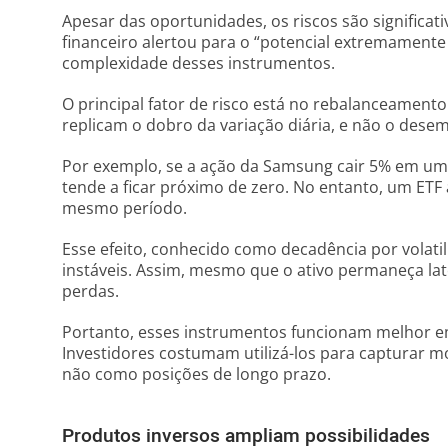
Apesar das oportunidades, os riscos são significat
financeiro alertou para o “potencial extremamente
complexidade desses instrumentos.
O principal fator de risco está no rebalanceamento
replicam o dobro da variação diária, e não o des
Por exemplo, se a ação da Samsung cair 5% em um d
tende a ficar próximo de zero. No entanto, um ETF
mesmo período.
Esse efeito, conhecido como decadência por volati
instáveis. Assim, mesmo que o ativo permaneça lat
perdas.
Portanto, esses instrumentos funcionam melhor em 
Investidores costumam utilizá-los para capturar m
não como posições de longo prazo.
Produtos inversos ampliam possibilidades