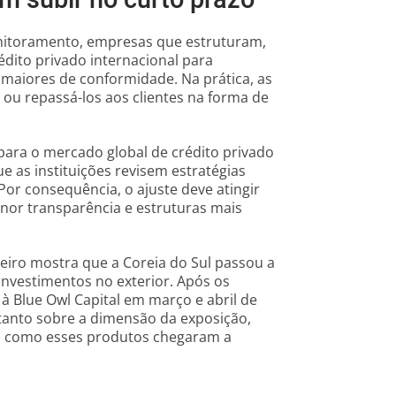
 subir no curto prazo
nitoramento, empresas que estruturam,
dito privado internacional para
 maiores de conformidade. Na prática, as
 ou repassá-los aos clientes na forma de
 para o mercado global de crédito privado
e as instituições revisem estratégias
Por consequência, o ajuste deve atingir
nor transparência e estruturas mais
eiro mostra que a Coreia do Sul passou a
investimentos no exterior. Após os
à Blue Owl Capital em março e abril de
i tanto sobre a dimensão da exposição,
a como esses produtos chegaram a