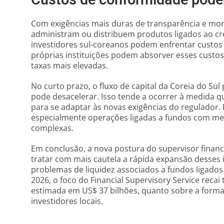
Custos de conformidade podem
Com exigências mais duras de transparência e mo
administram ou distribuem produtos ligados ao cré
investidores sul-coreanos podem enfrentar custos
próprias instituições podem absorver esses custos
taxas mais elevadas.
No curto prazo, o fluxo de capital da Coreia do Sul
pode desacelerar. Isso tende a ocorrer à medida qu
para se adaptar às novas exigências do regulador. 
especialmente operações ligadas a fundos com me
complexas.
Em conclusão, a nova postura do supervisor financ
tratar com mais cautela a rápida expansão desses 
problemas de liquidez associados a fundos ligados 
2026, o foco do Financial Supervisory Service reca
estimada em US$ 37 bilhões, quanto sobre a form
investidores locais.