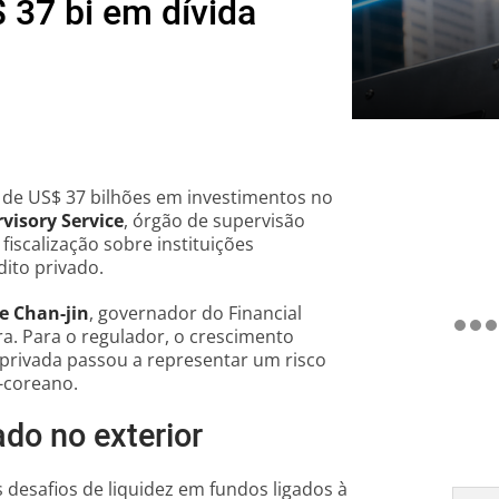
 37 bi em dívida
de US$ 37 bilhões em investimentos no
visory Service
, órgão de supervisão
fiscalização sobre instituições
ito privado.
e Chan-jin
, governador do Financial
ra. Para o regulador, o crescimento
 privada passou a representar um risco
l-coreano.
ado no exterior
desafios de liquidez em fundos ligados à