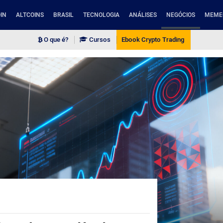
IN
ALTCOINS
BRASIL
TECNOLOGIA
ANÁLISES
NEGÓCIOS
MEME
O que é?
Cursos
Ebook Crypto Trading