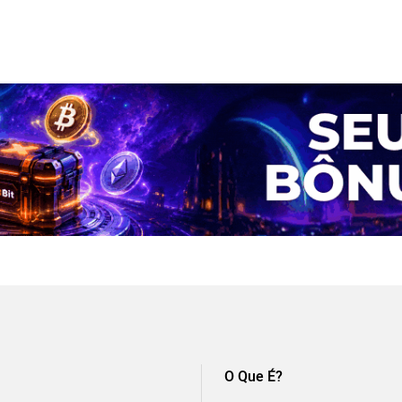
O Que É?