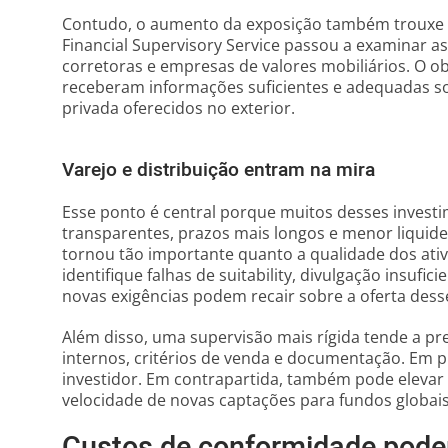
Contudo, o aumento da exposição também trouxe 
Financial Supervisory Service passou a examinar a
corretoras e empresas de valores mobiliários. O obj
receberam informações suficientes e adequadas so
privada oferecidos no exterior.
Varejo e distribuição entram na mira
Esse ponto é central porque muitos desses inves
transparentes, prazos mais longos e menor liquidez
tornou tão importante quanto a qualidade dos ativ
identifique falhas de suitability, divulgação insufi
novas exigências podem recair sobre a oferta dess
Além disso, uma supervisão mais rígida tende a pr
internos, critérios de venda e documentação. Em p
investidor. Em contrapartida, também pode elevar 
velocidade de novas captações para fundos globais