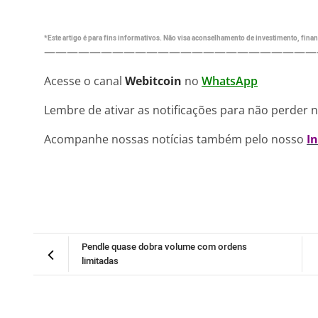
*Este artigo é para fins informativos. Não visa aconselhamento de investimento, financ
————————————————————————
Acesse o canal
Webitcoin
no
WhatsApp
Lembre de ativar as notificações para não perder 
Acompanhe nossas notícias também pelo nosso
I
Pendle quase dobra volume com ordens
limitadas