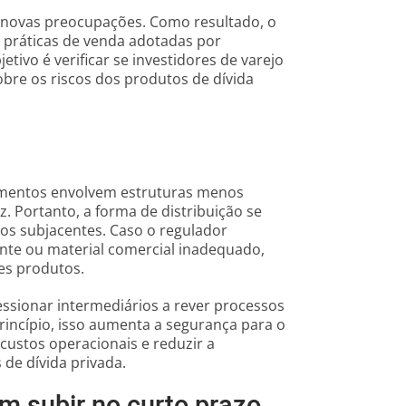
novas preocupações. Como resultado, o
s práticas de venda adotadas por
etivo é verificar se investidores de varejo
bre os riscos dos produtos de dívida
timentos envolvem estruturas menos
. Portanto, a forma de distribuição se
os subjacentes. Caso o regulador
ciente ou material comercial inadequado,
es produtos.
essionar intermediários a rever processos
rincípio, isso aumenta a segurança para o
custos operacionais e reduzir a
 de dívida privada.