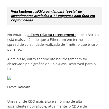
Veja também
:
JPMorgan lançará “cesta” de
investimentos atreladas a 11 empresas com foco em
criptomoedas
No entanto,
a Skew relatou recentemente
que o Bitcoin
está mais volátil do que a Ethereum em termos de
spread de volatilidade realizado de 1 mês, o que é raro
por si só.
Além disso, outro sentimento neutro também foi
observado pelo gráfico de Coin-Days Destroyed para o
BTC.
Fonte: Glassnode
Um valor de CDD mais alto é sinônimo de alta
ascendente no gráfico e, atualmente, o CDD é de