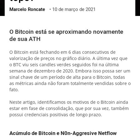
Marcelo Roncate
•
10 de março de 2021
ქართული
polski
vietnamese
O Bitcoin está se aproximando novamente
de sua ATH
O Bitcoin está fechando em 6 dias consecutivos de
valorização de preços no gráfico diário. A última vez que
o BTC viu seis candles verdes seguidos foi na última
semana de dezembro de 2020. Embora isso possa ser um
sinal chave de um período de alta para o Bitcoin, todas
as métricas ainda não foram totalmente vendidas sobre o
fato.
Neste artigo, identificamos os motivos de o Bitcoin ainda
estar em fase de consolidação, que por sua vez, também
possui credenciais positivas de longo prazo.
Acúmulo de Bitcoin e N0n-Aggresive Netflow