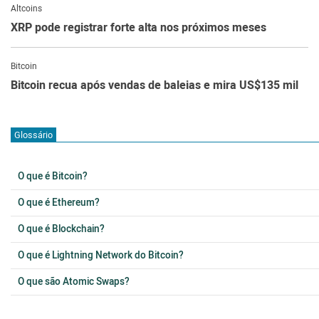
Altcoins
XRP pode registrar forte alta nos próximos meses
Bitcoin
Bitcoin recua após vendas de baleias e mira US$135 mil
Glossário
O que é Bitcoin?
O que é Ethereum?
O que é Blockchain?
O que é Lightning Network do Bitcoin?
O que são Atomic Swaps?