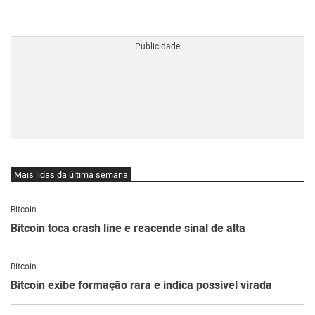
BTCBRL Cotação
por TradingVie
Mais lidas da última semana
Bitcoin
Bitcoin toca crash line e reacende sinal de alta
Bitcoin
Bitcoin exibe formação rara e indica possível virada