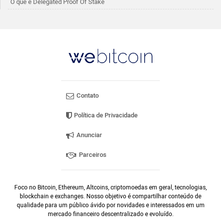
O que é Delegated Proof Of Stake
Contato
Política de Privacidade
Anunciar
Parceiros
Foco no Bitcoin, Ethereum, Altcoins, criptomoedas em geral, tecnologias,
blockchain e exchanges. Nosso objetivo é compartilhar conteúdo de
qualidade para um público ávido por novidades e interessados em um
mercado financeiro descentralizado e evoluído.