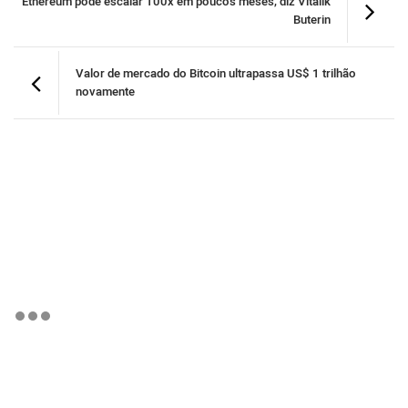
Ethereum pode escalar 100x em poucos meses, diz Vitalik
Buterin
Valor de mercado do Bitcoin ultrapassa US$ 1 trilhão
novamente