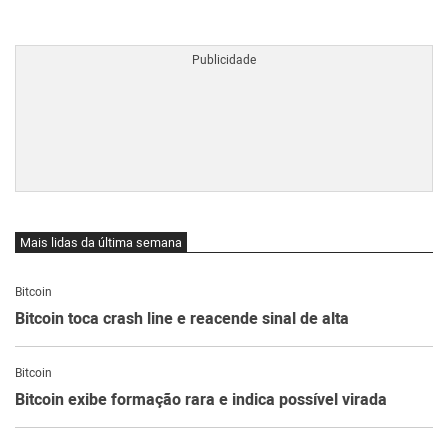
BTCBRL Cotação
por TradingVie
Mais lidas da última semana
Bitcoin
Bitcoin toca crash line e reacende sinal de alta
Bitcoin
Bitcoin exibe formação rara e indica possível virada