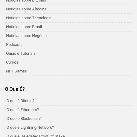
Notícias sobre Bitcoins
Notícias sobre Altcoins
Noticias sobre Tecnologia
Noticias sobre Brasil
Noticias sobre Negócios
Podcasts
Guias e Tutoriais
Cursos
NFT Games
O Que É?
O que é Bitcoin?
O que é Ethereum?
O que é Blockchain?
O que é Lightning Network?
O que é Delegated Proof Of Stake