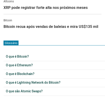
Altcoins
XRP pode registrar forte alta nos próximos meses
Bitcoin
Bitcoin recua após vendas de baleias e mira US$135 mil
Glossário
O que é Bitcoin?
O que é Ethereum?
O que é Blockchain?
O que é Lightning Network do Bitcoin?
O que são Atomic Swaps?