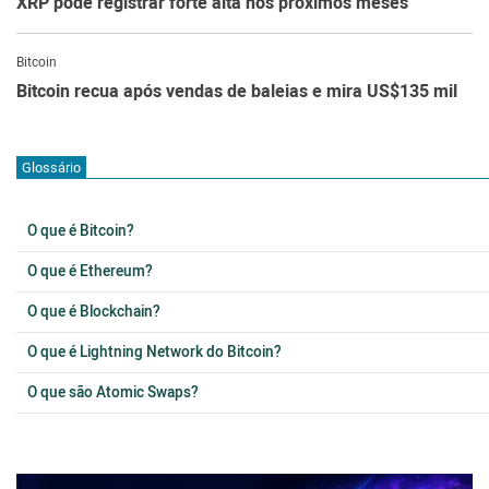
XRP pode registrar forte alta nos próximos meses
Bitcoin
Bitcoin recua após vendas de baleias e mira US$135 mil
Glossário
O que é Bitcoin?
O que é Ethereum?
O que é Blockchain?
O que é Lightning Network do Bitcoin?
O que são Atomic Swaps?