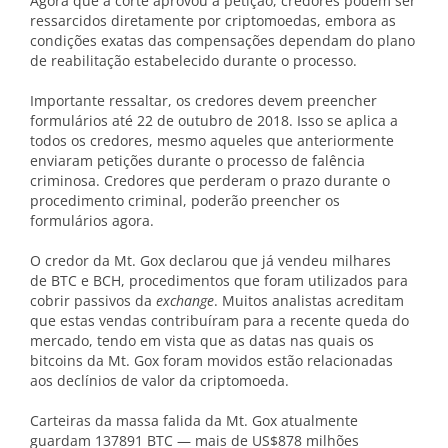
Agora que a corte aprovou a petição, credores podem ser
ressarcidos diretamente por criptomoedas, embora as
condições exatas das compensações dependam do plano
de reabilitação estabelecido durante o processo.
Importante ressaltar, os credores devem preencher
formulários até 22 de outubro de 2018. Isso se aplica a
todos os credores, mesmo aqueles que anteriormente
enviaram petições durante o processo de falência
criminosa. Credores que perderam o prazo durante o
procedimento criminal, poderão preencher os
formulários agora.
O credor da Mt. Gox declarou que já vendeu milhares
de BTC e BCH, procedimentos que foram utilizados para
cobrir passivos da
exchange
. Muitos analistas acreditam
que estas vendas contribuíram para a recente queda do
mercado, tendo em vista que as datas nas quais os
bitcoins da Mt. Gox foram movidos estão relacionadas
aos declínios de valor da criptomoeda.
Carteiras da massa falida da Mt. Gox atualmente
guardam 137891 BTC — mais de US$878 milhões