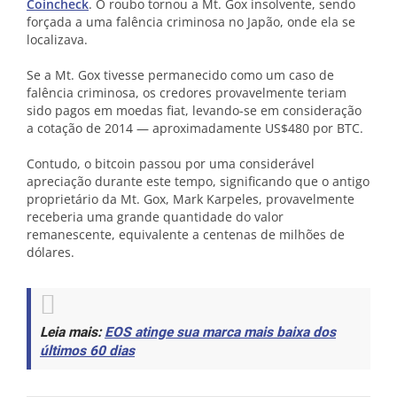
Coincheck
. O roubo tornou a Mt. Gox insolvente, sendo
forçada a uma falência criminosa no Japão, onde ela se
localizava.
Se a Mt. Gox tivesse permanecido como um caso de
falência criminosa, os credores provavelmente teriam
sido pagos em moedas fiat, levando-se em consideração
a cotação de 2014 — aproximadamente US$480 por BTC.
Contudo, o bitcoin passou por uma considerável
apreciação durante este tempo, significando que o antigo
proprietário da Mt. Gox, Mark Karpeles, provavelmente
receberia uma grande quantidade do valor
remanescente, equivalente a centenas de milhões de
dólares.
Leia mais:
EOS atinge sua marca mais baixa dos
últimos 60 dias