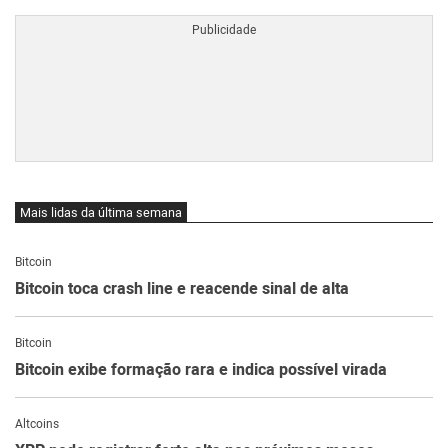
Mais lidas da última semana
Bitcoin
Bitcoin toca crash line e reacende sinal de alta
Bitcoin
Bitcoin exibe formação rara e indica possível virada
Altcoins