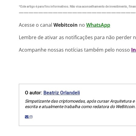
*Este artigo é para fins informativos. Não visa aconselhamento de investimento, financ
————————————————————————
Acesse o canal
Webitcoin
no
WhatsApp
Lembre de ativar as notificações para não perder 
Acompanhe nossas notícias também pelo nosso
I
O autor:
Beatriz Orlandeli
Simpatizante das criptomoedas, após cursar Arquitetura e
escrita e atualmente trabalha como redatora do WeBitcoin.