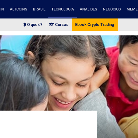
IN
ALTCOINS
BRASIL
TECNOLOGIA
ANÁLISES
NEGÓCIOS
MEME
O que é?
Cursos
Ebook Crypto Trading