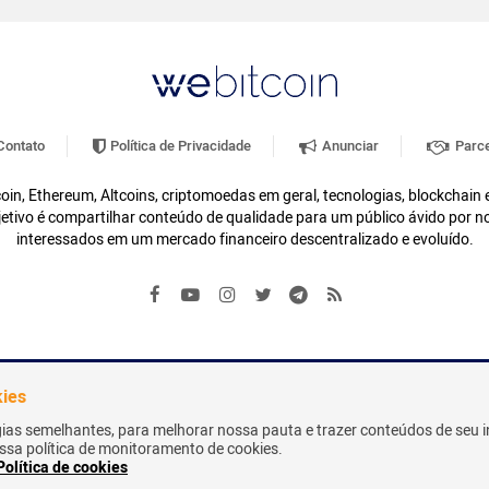
ontato
Política de Privacidade
Anunciar
Parce
oin, Ethereum, Altcoins, criptomoedas em geral, tecnologias, blockchain
etivo é compartilhar conteúdo de qualidade para um público ávido por n
interessados em um mercado financeiro descentralizado e evoluído.
kies
gias semelhantes, para melhorar nossa pauta e trazer conteúdos de seu i
nossa política de monitoramento de cookies.
Política de cookies