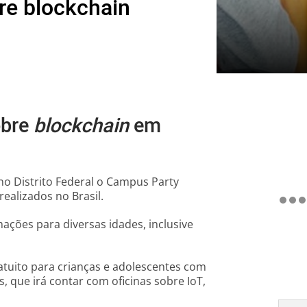
re blockchain
obre
blockchain
em
no Distrito Federal o Campus Party
ealizados no Brasil.
ações para diversas idades, inclusive
ratuito para crianças e adolescentes com
 que irá contar com oficinas sobre IoT,