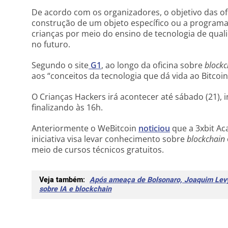
De acordo com os organizadores, o objetivo das ofi
construção de um objeto específico ou a programa
crianças por meio do ensino de tecnologia de qual
no futuro.
Segundo o site
G1
, ao longo da oficina sobre
blockc
aos “conceitos da tecnologia que dá vida ao Bitcoi
O Crianças Hackers irá acontecer até sábado (21), i
finalizando às 16h.
Anteriormente o WeBitcoin
noticiou
que a 3xbit Ac
iniciativa visa levar conhecimento sobre
blockchain
meio de cursos técnicos gratuitos.
Veja também:
Após ameaça de Bolsonaro, Joaquim Levy 
sobre IA e blockchain