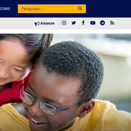
COINS
Anuncie