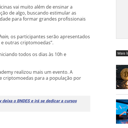
cinas vai muito além de ensinar a
ção de algo, buscando estimular as
idade para formar grandes profissionais
hain,
os participantes serão apresentados
n e outras criptomoedas”.
Mais l
niciando todos os dias às 10h e
ademy realizou mais um evento. A
e criptomoedas para a população por
deixa o BNDES e irá se dedicar a cursos