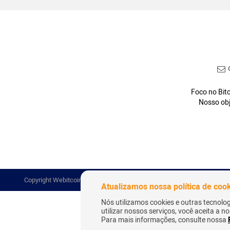
C
Foco no Bitc
Nosso obj
Copyright Webitcoin 2018 - Todos os Direitos Reservados
Atualizamos nossa política de coo
Nós utilizamos cookies e outras tecnolo
utilizar nossos serviços, você aceita a 
Para mais informações, consulte nossa