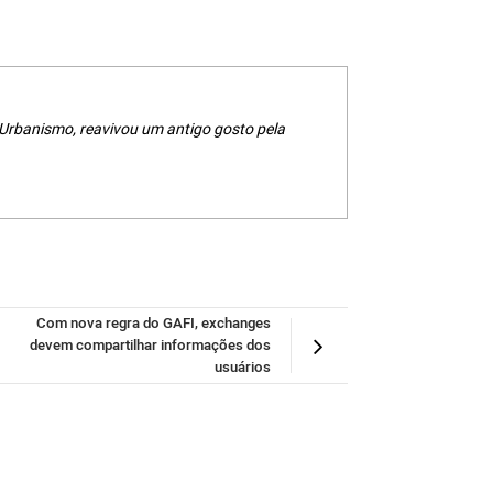
 Urbanismo, reavivou um antigo gosto pela
Com nova regra do GAFI, exchanges
devem compartilhar informações dos
usuários