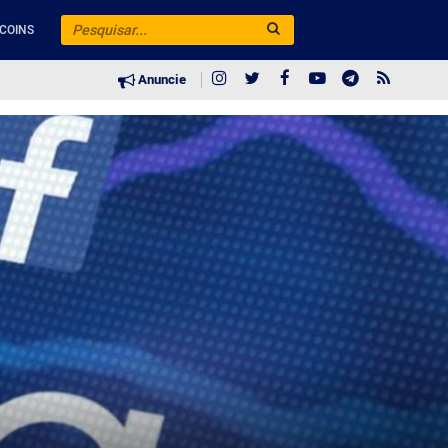
COINS
Anuncie