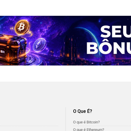
O Que É?
O que é Bitcoin?
O que é Ethereum?