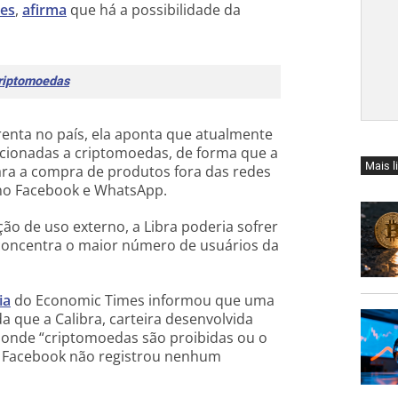
es
,
afirma
que há a possibilidade da
criptomoedas
renta no país, ela aponta que atualmente
lacionadas a criptomoedas, de forma que a
Mais l
para a compra de produtos fora das redes
 no Facebook e WhatsApp.
ão de uso externo, a Libra poderia sofrer
 concentra o maior número de usuários da
ia
do Economic Times informou que uma
 que a Calibra, carteira desenvolvida
onde “criptomoedas são proibidas ou o
o Facebook não registrou nenhum