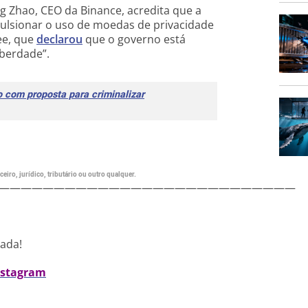
Zhao, CEO da Binance, acredita que a
mpulsionar o uso de moedas de privacidade
ee, que
declarou
que o governo está
iberdade”.
 com proposta para criminalizar
eiro, jurídico, tributário ou outro qualquer.
———————————————————————————
nada!
nstagram