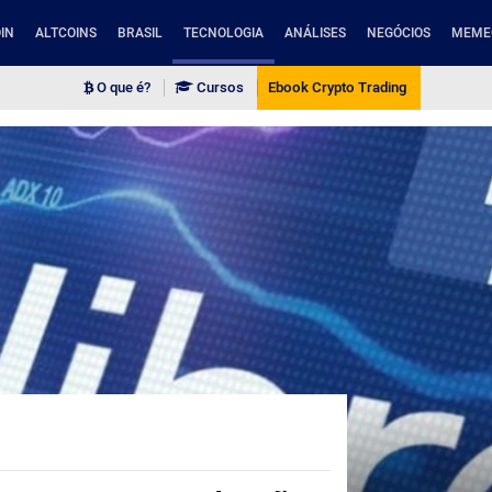
IN
ALTCOINS
BRASIL
TECNOLOGIA
ANÁLISES
NEGÓCIOS
MEME
O que é?
Cursos
Ebook Crypto Trading