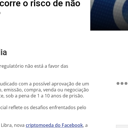
orre o risco de não
o
ia
regulatório não está a favor das
judicado com a possível aprovação de um
ção, emissão, compra, venda ou negociação
e, sob a pena de 1 a 10 anos de prisão.
ial reflete os desafios enfrentados pelo
Libra, nova
criptomoeda do Facebook
, a