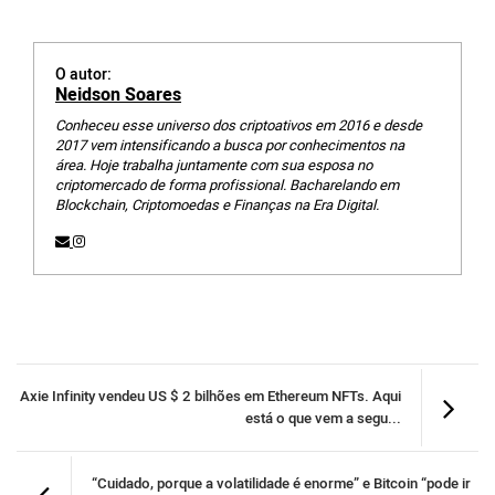
O autor:
Neidson Soares
Conheceu esse universo dos criptoativos em 2016 e desde
2017 vem intensificando a busca por conhecimentos na
área. Hoje trabalha juntamente com sua esposa no
criptomercado de forma profissional. Bacharelando em
Blockchain, Criptomoedas e Finanças na Era Digital.
Axie Infinity vendeu US $ 2 bilhões em Ethereum NFTs. Aqui
está o que vem a segu...
“Cuidado, porque a volatilidade é enorme” e Bitcoin “pode ir