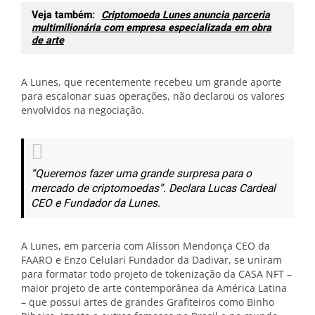
Veja também:
Criptomoeda Lunes anuncia parceria
multimilionária com empresa especializada em obra
de arte
A Lunes, que recentemente recebeu um grande aporte
para escalonar suas operações, não declarou os valores
envolvidos na negociação.
“Queremos fazer uma grande surpresa para o
mercado de criptomoedas”. Declara Lucas Cardeal
CEO e Fundador da Lunes.
A Lunes, em parceria com Alisson Mendonça CEO da
FAARO e Enzo Celulari Fundador da Dadivar, se uniram
para formatar todo projeto de tokenização da CASA NFT –
maior projeto de arte contemporânea da América Latina
– que possui artes de grandes Grafiteiros como Binho