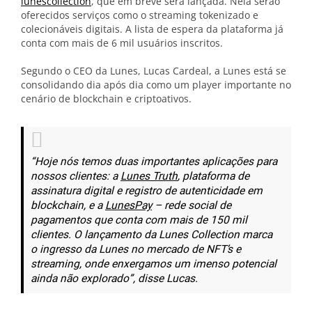
lunescollection
, que em breve será lançada. Nela serão
oferecidos serviços como o streaming tokenizado e
colecionáveis digitais. A lista de espera da plataforma já
conta com mais de 6 mil usuários inscritos.
Segundo o CEO da Lunes, Lucas Cardeal, a Lunes está se
consolidando dia após dia como um player importante no
cenário de blockchain e criptoativos.
“Hoje nós temos duas importantes aplicações para
nossos clientes: a
Lunes Truth
, plataforma de
assinatura digital e registro de autenticidade em
blockchain, e a
LunesPay
– rede social de
pagamentos que conta com mais de 150 mil
clientes. O lançamento da Lunes Collection marca
o ingresso da Lunes no mercado de NFT’s e
streaming, onde enxergamos um imenso potencial
ainda não explorado”, disse Lucas.