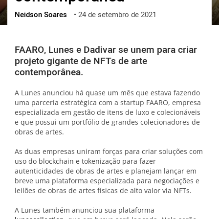
Neidson Soares
•
24 de setembro de 2021
ქართული
polski
vietnamese
FAARO, Lunes e Dadivar se unem para criar
projeto gigante de NFTs de arte
contemporânea.
A Lunes anunciou há quase um mês que estava fazendo
uma parceria estratégica com a startup FAARO, empresa
especializada em gestão de itens de luxo e colecionáveis
e que possui um portfólio de grandes colecionadores de
obras de artes.
As duas empresas uniram forças para criar soluções com
uso do blockchain e tokenização para fazer
autenticidades de obras de artes e planejam lançar em
breve uma plataforma especializada para negociações e
leilões de obras de artes físicas de alto valor via NFTs.
A Lunes também anunciou sua plataforma