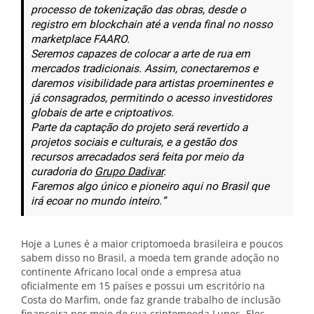
processo de tokenização das obras, desde o
registro em blockchain até a venda final no nosso
marketplace FAARO.
Seremos capazes de colocar a arte de rua em
mercados tradicionais. Assim, conectaremos e
daremos visibilidade para artistas proeminentes e
já consagrados, permitindo o acesso investidores
globais de arte e criptoativos.
Parte da captação do projeto será revertido a
projetos sociais e culturais, e a gestão dos
recursos arrecadados será feita por meio da
curadoria do
Grupo Dadivar
.
Faremos algo único e pioneiro aqui no Brasil que
irá ecoar no mundo inteiro.”
Hoje a Lunes é a maior criptomoeda brasileira e poucos
sabem disso no Brasil, a moeda tem grande adoção no
continente Africano local onde a empresa atua
oficialmente em 15 países e possui um escritório na
Costa do Marfim, onde faz grande trabalho de inclusão
financeira por meio de sua criptomoeda Lunes. Eles