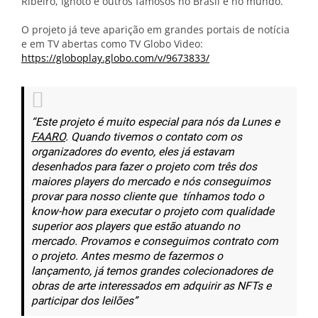
Ribeiro, Ignoto e outros famosos no Brasil e no mundo.
O projeto já teve aparição em grandes portais de notícia
e em TV abertas como TV Globo Video:
https://globoplay.globo.com/v/9673833/
“Este projeto é muito especial para nós da Lunes e
FAARO
. Quando tivemos o contato com os
organizadores do evento, eles já estavam
desenhados para fazer o projeto com três dos
maiores players do mercado e nós conseguimos
provar para nosso cliente que tínhamos todo o
know-how para executar o projeto com qualidade
superior aos players que estão atuando no
mercado. Provamos e conseguimos contrato com
o projeto. Antes mesmo de fazermos o
lançamento, já temos grandes colecionadores de
obras de arte interessados em adquirir as NFTs e
participar dos leilões”