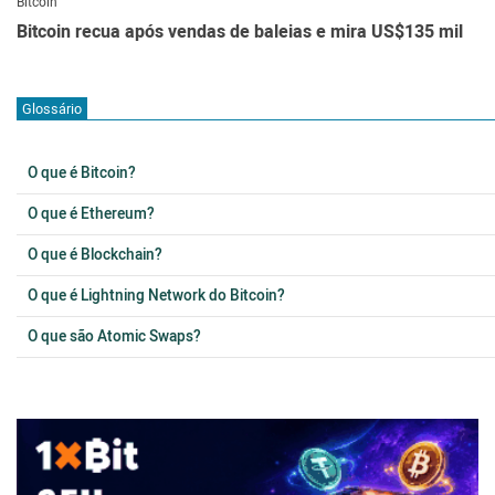
Bitcoin
Bitcoin recua após vendas de baleias e mira US$135 mil
Glossário
O que é Bitcoin?
O que é Ethereum?
O que é Blockchain?
O que é Lightning Network do Bitcoin?
O que são Atomic Swaps?