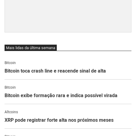
Mais lidas da última semana
Bitcoin
Bitcoin toca crash line e reacende sinal de alta
Bitcoin
Bitcoin exibe formação rara e indica possível virada
Altcoins
XRP pode registrar forte alta nos próximos meses