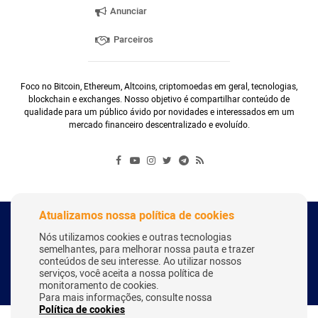
Anunciar
Parceiros
Foco no Bitcoin, Ethereum, Altcoins, criptomoedas em geral, tecnologias,
blockchain e exchanges. Nosso objetivo é compartilhar conteúdo de
qualidade para um público ávido por novidades e interessados em um
mercado financeiro descentralizado e evoluído.
Atualizamos nossa política de cookies
Copyright Webitcoin 2018 - Todos os Direitos Reservados
Nós utilizamos cookies e outras tecnologias
semelhantes, para melhorar nossa pauta e trazer
conteúdos de seu interesse. Ao utilizar nossos
serviços, você aceita a nossa política de
Desenvolvido por:
Herick Correa
monitoramento de cookies.
Para mais informações, consulte nossa
Política de cookies