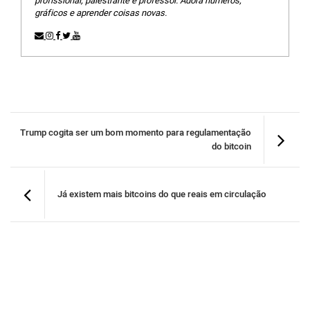
profissional, palestrante e professor. Adora números,
gráficos e aprender coisas novas.
Trump cogita ser um bom momento para regulamentação
do bitcoin
Já existem mais bitcoins do que reais em circulação