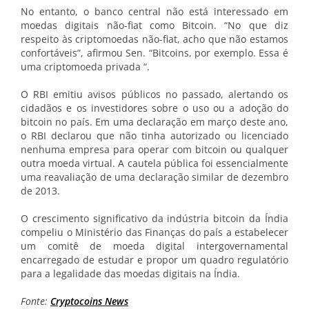
No entanto, o banco central não está interessado em
moedas digitais não-fiat como Bitcoin. “No que diz
respeito às criptomoedas não-fiat, acho que não estamos
confortáveis”, afirmou Sen. “Bitcoins, por exemplo. Essa é
uma criptomoeda privada “.
O RBI emitiu avisos públicos no passado, alertando os
cidadãos e os investidores sobre o uso ou a adoção do
bitcoin no país. Em uma declaração em março deste ano,
o RBI declarou que não tinha autorizado ou licenciado
nenhuma empresa para operar com bitcoin ou qualquer
outra moeda virtual. A cautela pública foi essencialmente
uma reavaliação de uma declaração similar de dezembro
de 2013.
O crescimento significativo da indústria bitcoin da Índia
compeliu o Ministério das Finanças do país a estabelecer
um comitê de moeda digital intergovernamental
encarregado de estudar e propor um quadro regulatório
para a legalidade das moedas digitais na Índia.
Fonte:
Cryptocoins News