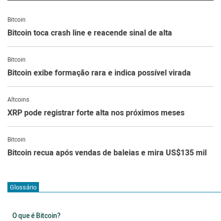
Bitcoin
Bitcoin toca crash line e reacende sinal de alta
Bitcoin
Bitcoin exibe formação rara e indica possível virada
Altcoins
XRP pode registrar forte alta nos próximos meses
Bitcoin
Bitcoin recua após vendas de baleias e mira US$135 mil
Glossário
O que é Bitcoin?