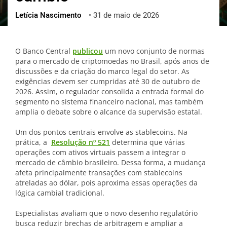
Letícia Nascimento
•
31 de maio de 2026
ქართული
polski
vietnamese
O Banco Central
publicou
um novo conjunto de normas
para o mercado de criptomoedas no Brasil, após anos de
discussões e da criação do marco legal do setor. As
exigências devem ser cumpridas até 30 de outubro de
2026. Assim, o regulador consolida a entrada formal do
segmento no sistema financeiro nacional, mas também
amplia o debate sobre o alcance da supervisão estatal.
Um dos pontos centrais envolve as stablecoins. Na
prática, a
Resolução nº 521
determina que várias
operações com ativos virtuais passem a integrar o
mercado de câmbio brasileiro. Dessa forma, a mudança
afeta principalmente transações com stablecoins
atreladas ao dólar, pois aproxima essas operações da
lógica cambial tradicional.
Especialistas avaliam que o novo desenho regulatório
busca reduzir brechas de arbitragem e ampliar a