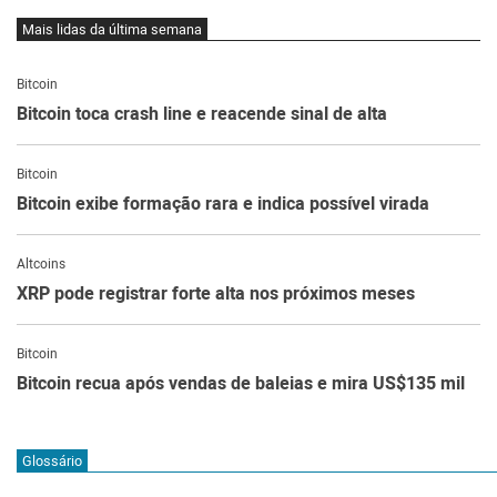
Mais lidas da última semana
Bitcoin
Bitcoin toca crash line e reacende sinal de alta
Bitcoin
Bitcoin exibe formação rara e indica possível virada
Altcoins
XRP pode registrar forte alta nos próximos meses
Bitcoin
Bitcoin recua após vendas de baleias e mira US$135 mil
Glossário