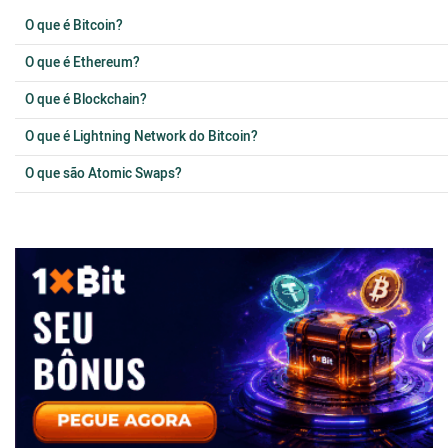
O que é Bitcoin?
O que é Ethereum?
O que é Blockchain?
O que é Lightning Network do Bitcoin?
O que são Atomic Swaps?