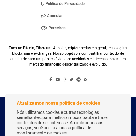
Política de Privacidade
Anunciar
Parceiros
Foco no Bitcoin, Ethereum, Altcoins, criptomoedas em geral, tecnologias,
blockchain e exchanges. Nosso objetivo é compartilhar conteúdo de
qualidade para um público ávido por novidades e interessados em um
mercado financeiro descentralizado e evoluído.
Atualizamos nossa política de cookies
Copyright Webitcoin 2018 - Todos os Direitos Reservados
Nós utilizamos cookies e outras tecnologias
semelhantes, para melhorar nossa pauta e trazer
conteúdos de seu interesse. Ao utilizar nossos
serviços, você aceita a nossa política de
Desenvolvido por:
Herick Correa
monitoramento de cookies.