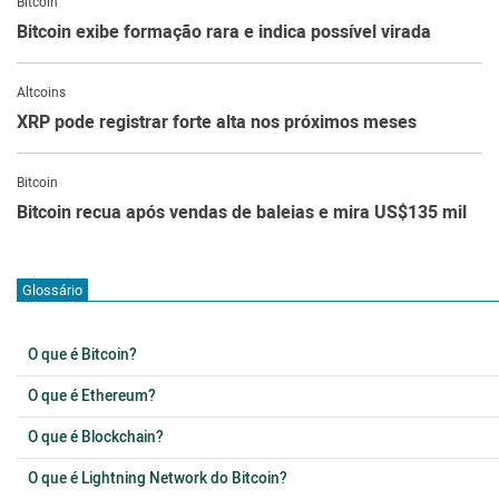
Bitcoin
Bitcoin exibe formação rara e indica possível virada
Altcoins
XRP pode registrar forte alta nos próximos meses
Bitcoin
Bitcoin recua após vendas de baleias e mira US$135 mil
Glossário
O que é Bitcoin?
O que é Ethereum?
O que é Blockchain?
O que é Lightning Network do Bitcoin?