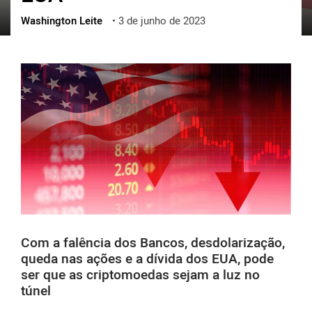
Washington Leite
•
3 de junho de 2023
ქართული
polski
vietnamese
Com a falência dos Bancos, desdolarização,
queda nas ações e a dívida dos EUA, pode
ser que as criptomoedas sejam a luz no
túnel