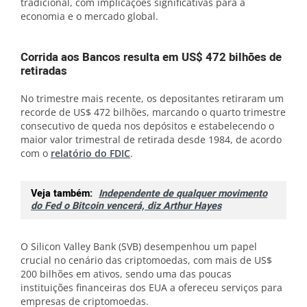
tradicional, com implicações significativas para a
economia e o mercado global.
Corrida aos Bancos resulta em US$ 472 bilhões de
retiradas
No trimestre mais recente, os depositantes retiraram um
recorde de US$ 472 bilhões, marcando o quarto trimestre
consecutivo de queda nos depósitos e estabelecendo o
maior valor trimestral de retirada desde 1984, de acordo
com o
relatório do FDIC
.
Veja também:
Independente de qualquer movimento
do Fed o Bitcoin vencerá, diz Arthur Hayes
O Silicon Valley Bank (SVB) desempenhou um papel
crucial no cenário das criptomoedas, com mais de US$
200 bilhões em ativos, sendo uma das poucas
instituições financeiras dos EUA a ofereceu serviços para
empresas de criptomoedas.