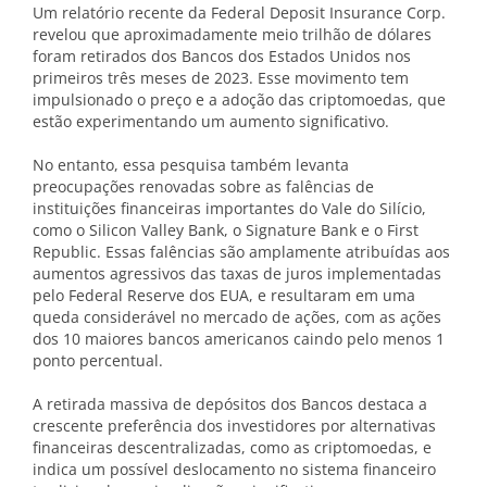
Um relatório recente da Federal Deposit Insurance Corp.
revelou que aproximadamente meio trilhão de dólares
foram retirados dos Bancos dos Estados Unidos nos
primeiros três meses de 2023. Esse movimento tem
impulsionado o preço e a adoção das criptomoedas, que
estão experimentando um aumento significativo.
No entanto, essa pesquisa também levanta
preocupações renovadas sobre as falências de
instituições financeiras importantes do Vale do Silício,
como o Silicon Valley Bank, o Signature Bank e o First
Republic. Essas falências são amplamente atribuídas aos
aumentos agressivos das taxas de juros implementadas
pelo Federal Reserve dos EUA, e resultaram em uma
queda considerável no mercado de ações, com as ações
dos 10 maiores bancos americanos caindo pelo menos 1
ponto percentual.
A retirada massiva de depósitos dos Bancos destaca a
crescente preferência dos investidores por alternativas
financeiras descentralizadas, como as criptomoedas, e
indica um possível deslocamento no sistema financeiro