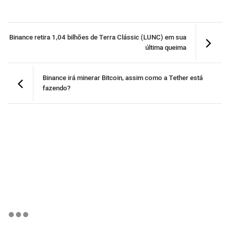
Binance retira 1,04 bilhões de Terra Clássic (LUNC) em sua
última queima
Binance irá minerar Bitcoin, assim como a Tether está
fazendo?