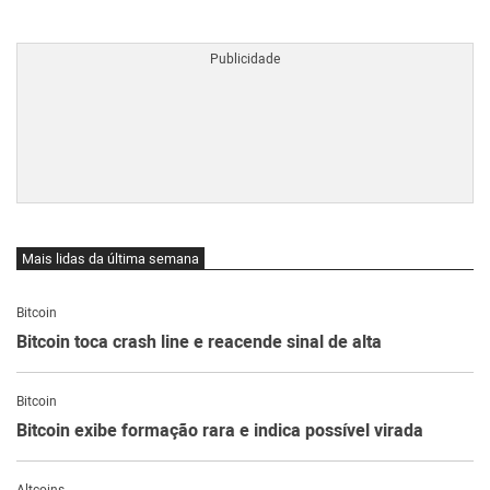
BTCBRL Cotação
por TradingVie
Mais lidas da última semana
Bitcoin
Bitcoin toca crash line e reacende sinal de alta
Bitcoin
Bitcoin exibe formação rara e indica possível virada