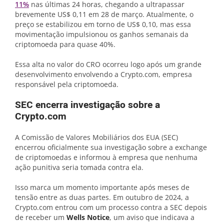
11%
nas últimas 24 horas, chegando a ultrapassar
brevemente US$ 0,11 em 28 de março. Atualmente, o
preço se estabilizou em torno de US$ 0,10, mas essa
movimentação impulsionou os ganhos semanais da
criptomoeda para quase 40%.
Essa alta no valor do CRO ocorreu logo após um grande
desenvolvimento envolvendo a Crypto.com, empresa
responsável pela criptomoeda.
SEC encerra investigação sobre a
Crypto.com
A Comissão de Valores Mobiliários dos EUA (SEC)
encerrou oficialmente sua investigação sobre a exchange
de criptomoedas e informou à empresa que nenhuma
ação punitiva seria tomada contra ela.
Isso marca um momento importante após meses de
tensão entre as duas partes. Em outubro de 2024, a
Crypto.com entrou com um processo contra a SEC depois
de receber um
Wells Notice
, um aviso que indicava a