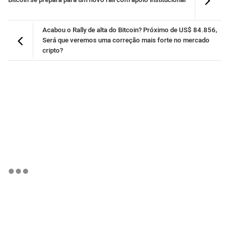
Bitcoin se prepara para um novo rali com apoio institucional
Acabou o Rally de alta do Bitcoin? Próximo de US$ 84.856,
Será que veremos uma correção mais forte no mercado
cripto?