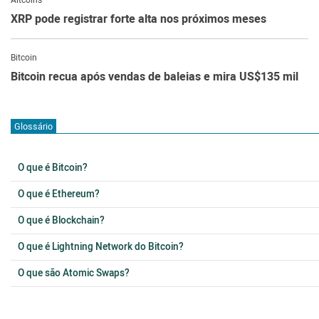
Altcoins
XRP pode registrar forte alta nos próximos meses
Bitcoin
Bitcoin recua após vendas de baleias e mira US$135 mil
Glossário
O que é Bitcoin?
O que é Ethereum?
O que é Blockchain?
O que é Lightning Network do Bitcoin?
O que são Atomic Swaps?