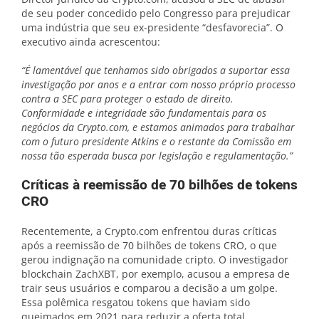
de seu poder concedido pelo Congresso para prejudicar
uma indústria que seu ex-presidente “desfavorecia”. O
executivo ainda acrescentou:
“É lamentável que tenhamos sido obrigados a suportar essa
investigação por anos e a entrar com nosso próprio processo
contra a SEC para proteger o estado de direito.
Conformidade e integridade são fundamentais para os
negócios da Crypto.com, e estamos animados para trabalhar
com o futuro presidente Atkins e o restante da Comissão em
nossa tão esperada busca por legislação e regulamentação.”
Críticas à reemissão de 70 bilhões de tokens
CRO
Recentemente, a Crypto.com enfrentou duras críticas
após a reemissão de 70 bilhões de tokens CRO, o que
gerou indignação na comunidade cripto. O investigador
blockchain ZachXBT, por exemplo, acusou a empresa de
trair seus usuários e comparou a decisão a um golpe.
Essa polêmica resgatou tokens que haviam sido
queimados em 2021 para reduzir a oferta total.