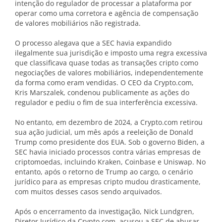
intenção do regulador de processar a plataforma por
operar como uma corretora e agência de compensação
de valores mobiliários não registrada.
O processo alegava que a SEC havia expandido
ilegalmente sua jurisdição e imposto uma regra excessiva
que classificava quase todas as transações cripto como
negociações de valores mobiliários, independentemente
da forma como eram vendidas. O CEO da Crypto.com,
Kris Marszalek, condenou publicamente as ações do
regulador e pediu o fim de sua interferência excessiva.
No entanto, em dezembro de 2024, a Crypto.com retirou
sua ação judicial, um mês após a reeleição de Donald
Trump como presidente dos EUA. Sob o governo Biden, a
SEC havia iniciado processos contra várias empresas de
criptomoedas, incluindo Kraken, Coinbase e Uniswap. No
entanto, após o retorno de Trump ao cargo, o cenário
jurídico para as empresas cripto mudou drasticamente,
com muitos desses casos sendo arquivados.
Após o encerramento da investigação, Nick Lundgren,
Diretor Jurídico da Crypto.com, acusou a SEC de abusar