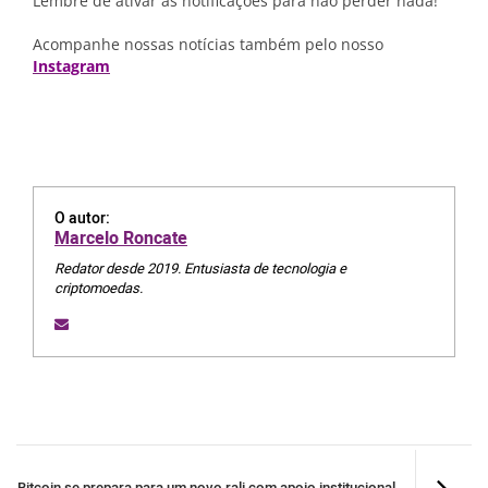
Lembre de ativar as notificações para não perder nada!
Acompanhe nossas notícias também pelo nosso
Instagram
O autor:
Marcelo Roncate
Redator desde 2019. Entusiasta de tecnologia e
criptomoedas.