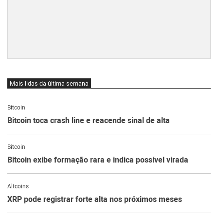
Mais lidas da última semana
Bitcoin
Bitcoin toca crash line e reacende sinal de alta
Bitcoin
Bitcoin exibe formação rara e indica possível virada
Altcoins
XRP pode registrar forte alta nos próximos meses