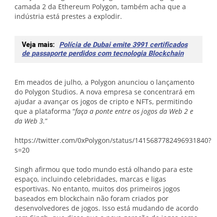
camada 2 da Ethereum Polygon, também acha que a
indústria está prestes a explodir.
Veja mais:
Polícia de Dubai emite 3991 certificados
de passaporte perdidos com tecnologia Blockchain
Em meados de julho, a Polygon anunciou o lançamento
do Polygon Studios. A nova empresa se concentrará em
ajudar a avançar os jogos de cripto e NFTs, permitindo
que a plataforma “
faça a ponte entre os jogos da Web 2 e
da Web 3.
”
https://twitter.com/0xPolygon/status/1415687782496931840?
s=20
Singh afirmou que todo mundo está olhando para este
espaço, incluindo celebridades, marcas e ligas
esportivas. No entanto, muitos dos primeiros jogos
baseados em blockchain não foram criados por
desenvolvedores de jogos. Isso está mudando de acordo