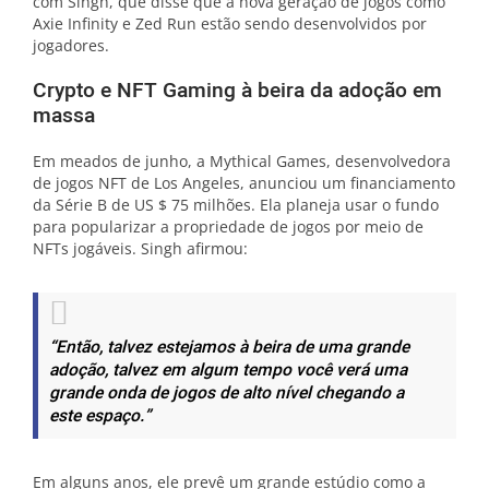
com Singh, que disse que a nova geração de jogos como
Axie Infinity e Zed Run estão sendo desenvolvidos por
jogadores.
Crypto e NFT Gaming à beira da adoção em
massa
Em meados de junho, a Mythical Games, desenvolvedora
de jogos NFT de Los Angeles, anunciou um financiamento
da Série B de US $ 75 milhões. Ela planeja usar o fundo
para popularizar a propriedade de jogos por meio de
NFTs jogáveis. Singh afirmou:
“Então, talvez estejamos à beira de uma grande
adoção, talvez em algum tempo você verá uma
grande onda de jogos de alto nível chegando a
este espaço.”
Em alguns anos, ele prevê um grande estúdio como a