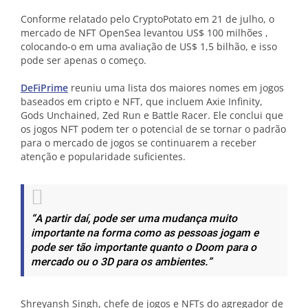
Conforme relatado pelo CryptoPotato em 21 de julho, o
mercado de NFT OpenSea levantou US$ 100 milhões ,
colocando-o em uma avaliação de US$ 1,5 bilhão, e isso
pode ser apenas o começo.
DeFiPrime
reuniu uma lista dos maiores nomes em jogos
baseados em cripto e NFT, que incluem Axie Infinity,
Gods Unchained, Zed Run e Battle Racer. Ele conclui que
os jogos NFT podem ter o potencial de se tornar o padrão
para o mercado de jogos se continuarem a receber
atenção e popularidade suficientes.
“A partir daí, pode ser uma mudança muito
importante na forma como as pessoas jogam e
pode ser tão importante quanto o Doom para o
mercado ou o 3D para os ambientes.”
Shreyansh Singh, chefe de jogos e NFTs do agregador de