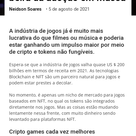
Neidson Soares
•
5 de agosto de 2021
ქართული
polski
vietnamese
A indústria de jogos já é muito mais
lucrativa do que filmes ou música e poderia
estar ganhando um impulso maior por meio
de cripto e tokens não fungíveis.
Espera-se que a indústria de jogos valha quase US $ 200
bilhões em termos de receita em 2021. As tecnologias
Blockchain e NFT são um parceiro natural para jogos e
podem estar prestes a decolar.
No momento, é apenas um nicho de mercado para jogos
baseados em NFT, no qual os tokens são integrados
diretamente nos jogos. Mas as coisas estão mudando
lentamente nessa frente, com muito dinheiro sendo
levantado para plataformas NFT.
Cripto games cada vez melhores