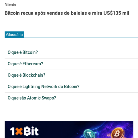
Bitcoin
Bitcoin recua após vendas de baleias e mira US$135 mil
Glossário
O que é Bitcoin?
O que é Ethereum?
O que é Blockchain?
O que é Lightning Network do Bitcoin?
O que são Atomic Swaps?