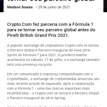
Neidson Soares
•
29 de junho de 2021
ქართული
polski
vietnamese
Crypto.Com fez parceria com a Fórmula 1
para se tornar seu parceiro global antes do
Pirelli British Grand Prix 2021.
A popular exchange de criptoativos Crypto.com se tornou
o Parceiro Global e Parceiro Inaugural da nova série
Sprint da Fórmula 1 para 2021. O primeiro evento
acontecerá no sábado, 17 de julho, e a exchange também
terá uma presença na pista.
Em um comunicado à imprensa compartilhado com o
CryptoPotato , a exchange de criptomoedas anunciou seu
mais recente acordo de expansão. Após a colaboração
com a Fórmula 1 – uma das marcas esportivas mais
reconhecidas – a Crypto.com se tornará o Parceiro Global
e Parceiro Inaugural da série Spring.