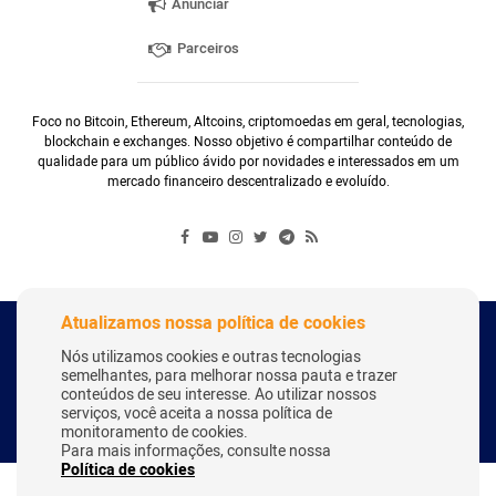
Anunciar
Parceiros
Foco no Bitcoin, Ethereum, Altcoins, criptomoedas em geral, tecnologias,
blockchain e exchanges. Nosso objetivo é compartilhar conteúdo de
qualidade para um público ávido por novidades e interessados em um
mercado financeiro descentralizado e evoluído.
Atualizamos nossa política de cookies
Copyright Webitcoin 2018 - Todos os Direitos Reservados
Nós utilizamos cookies e outras tecnologias
semelhantes, para melhorar nossa pauta e trazer
conteúdos de seu interesse. Ao utilizar nossos
serviços, você aceita a nossa política de
Desenvolvido por:
Herick Correa
monitoramento de cookies.
Para mais informações, consulte nossa
Política de cookies