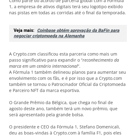
Como parte do acordo de parceria global com a Fórmula
1, a empresa de ativos digitais terá seu logotipo exibido
nas pistas em todas as corridas até o final da temporada.
Veja mais:
Coinbase obtém aprovação da BaFin para
negociar criptomoeda na Alemanha
A Crypto.com classificou esta parceria como mais um
passo significativo para expandir o “
reconhecimento da
marca em um cenário internacional
“.
A Fórmula 1 também delineou planos para aumentar seu
envolvimento com os fãs, e é por isso que a Crypto.com
também se tornou o Patrocinador Oficial da Criptomoeda
e Parceiro NFT da marca esportiva.
O Grande Prêmio da Bélgica, que chega no final de
agosto deste ano, também terá um novo prêmio, que
será apresentado pela grande bolsa.
O presidente e CEO da Fórmula 1, Stefano Domenicali,
deu as boas-vindas à Crypto.com à família F1, pois eles