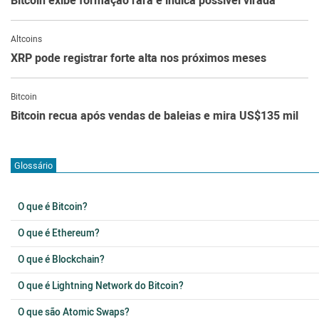
Bitcoin exibe formação rara e indica possível virada
Altcoins
XRP pode registrar forte alta nos próximos meses
Bitcoin
Bitcoin recua após vendas de baleias e mira US$135 mil
Glossário
O que é Bitcoin?
O que é Ethereum?
O que é Blockchain?
O que é Lightning Network do Bitcoin?
O que são Atomic Swaps?