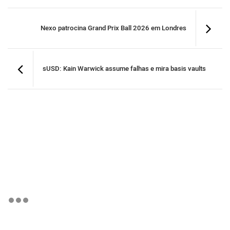
Nexo patrocina Grand Prix Ball 2026 em Londres
sUSD: Kain Warwick assume falhas e mira basis vaults