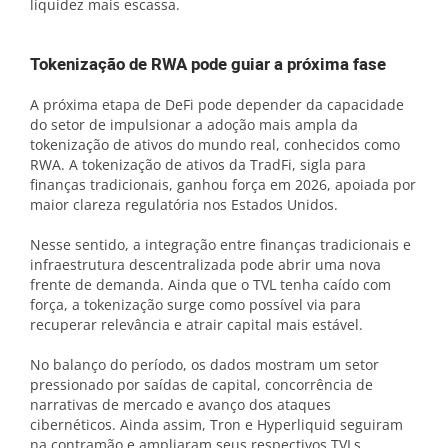
liquidez mais escassa.
Tokenização de RWA pode guiar a próxima fase
A próxima etapa de DeFi pode depender da capacidade
do setor de impulsionar a adoção mais ampla da
tokenização de ativos do mundo real, conhecidos como
RWA. A tokenização de ativos da TradFi, sigla para
finanças tradicionais, ganhou força em 2026, apoiada por
maior clareza regulatória nos Estados Unidos.
Nesse sentido, a integração entre finanças tradicionais e
infraestrutura descentralizada pode abrir uma nova
frente de demanda. Ainda que o TVL tenha caído com
força, a tokenização surge como possível via para
recuperar relevância e atrair capital mais estável.
No balanço do período, os dados mostram um setor
pressionado por saídas de capital, concorrência de
narrativas de mercado e avanço dos ataques
cibernéticos. Ainda assim, Tron e Hyperliquid seguiram
na contramão e ampliaram seus respectivos TVLs.