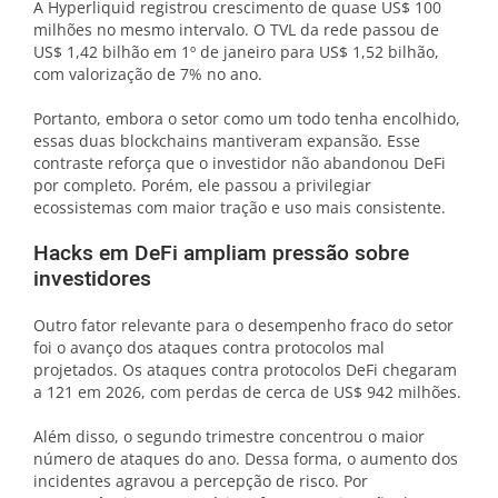
A Hyperliquid registrou crescimento de quase US$ 100
milhões no mesmo intervalo. O TVL da rede passou de
US$ 1,42 bilhão em 1º de janeiro para US$ 1,52 bilhão,
com valorização de 7% no ano.
Portanto, embora o setor como um todo tenha encolhido,
essas duas blockchains mantiveram expansão. Esse
contraste reforça que o investidor não abandonou DeFi
por completo. Porém, ele passou a privilegiar
ecossistemas com maior tração e uso mais consistente.
Hacks em DeFi ampliam pressão sobre
investidores
Outro fator relevante para o desempenho fraco do setor
foi o avanço dos ataques contra protocolos mal
projetados. Os ataques contra protocolos DeFi chegaram
a 121 em 2026, com perdas de cerca de US$ 942 milhões.
Além disso, o segundo trimestre concentrou o maior
número de ataques do ano. Dessa forma, o aumento dos
incidentes agravou a percepção de risco. Por