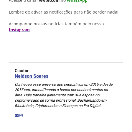
Acesse o canal
Webitcoin
no
WhatsApp
Lembre de ativar as notificações para não perder nada!
Acompanhe nossas notícias também pelo nosso
Instagram
O autor:
Neidson Soares
Conheceu esse universo dos criptoativos em 2016 e desde
2017 vem intensificando a busca por conhecimentos na
área. Hoje trabalha juntamente com sua esposa no
criptomercado de forma profissional. Bacharelando em
Blockchain, Criptomoedas e Finanças na Era Digital.