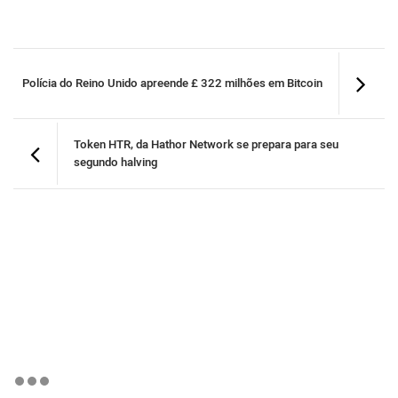
Polícia do Reino Unido apreende £ 322 milhões em Bitcoin
Token HTR, da Hathor Network se prepara para seu
segundo halving