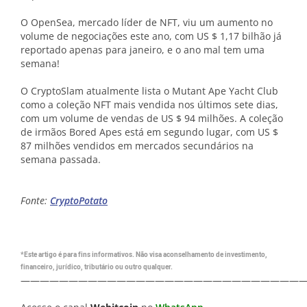
O OpenSea, mercado líder de NFT, viu um aumento no
volume de negociações este ano, com US $ 1,17 bilhão já
reportado apenas para janeiro, e o ano mal tem uma
semana!
O CryptoSlam atualmente lista o Mutant Ape Yacht Club
como a coleção NFT mais vendida nos últimos sete dias,
com um volume de vendas de US $ 94 milhões. A coleção
de irmãos Bored Apes está em segundo lugar, com US $
87 milhões vendidos em mercados secundários na
semana passada.
Fonte:
CryptoPotato
*Este artigo é para fins informativos. Não visa aconselhamento de investimento,
financeiro, jurídico, tributário ou outro qualquer.
—————————————————————————————