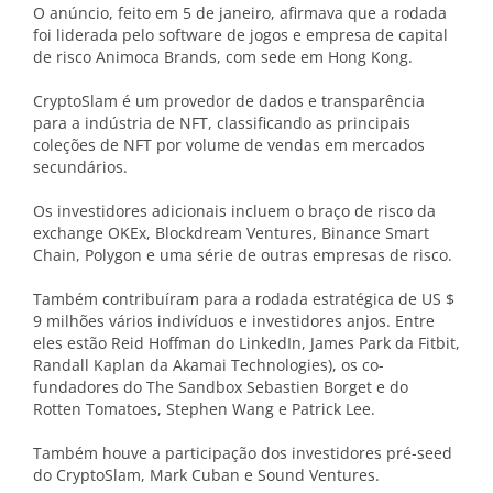
O anúncio, feito em 5 de janeiro, afirmava que a rodada
foi liderada pelo software de jogos e empresa de capital
de risco Animoca Brands, com sede em Hong Kong.
CryptoSlam é um provedor de dados e transparência
para a indústria de NFT, classificando as principais
coleções de NFT por volume de vendas em mercados
secundários.
Os investidores adicionais incluem o braço de risco da
exchange OKEx, Blockdream Ventures, Binance Smart
Chain, Polygon e uma série de outras empresas de risco.
Também contribuíram para a rodada estratégica de US $
9 milhões vários indivíduos e investidores anjos. Entre
eles estão Reid Hoffman do LinkedIn, James Park da Fitbit,
Randall Kaplan da Akamai Technologies), os co-
fundadores do The Sandbox Sebastien Borget e do
Rotten Tomatoes, Stephen Wang e Patrick Lee.
Também houve a participação dos investidores pré-seed
do CryptoSlam, Mark Cuban e Sound Ventures.