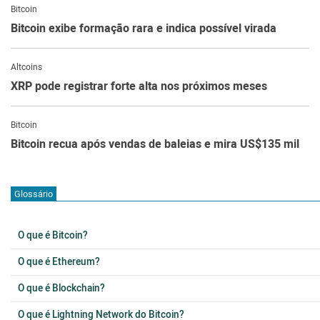
Bitcoin
Bitcoin exibe formação rara e indica possível virada
Altcoins
XRP pode registrar forte alta nos próximos meses
Bitcoin
Bitcoin recua após vendas de baleias e mira US$135 mil
Glossário
O que é Bitcoin?
O que é Ethereum?
O que é Blockchain?
O que é Lightning Network do Bitcoin?