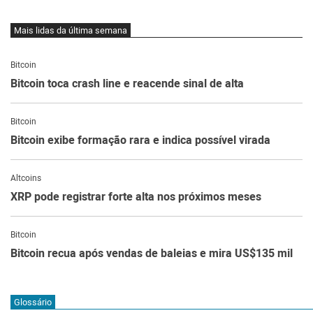
Mais lidas da última semana
Bitcoin
Bitcoin toca crash line e reacende sinal de alta
Bitcoin
Bitcoin exibe formação rara e indica possível virada
Altcoins
XRP pode registrar forte alta nos próximos meses
Bitcoin
Bitcoin recua após vendas de baleias e mira US$135 mil
Glossário