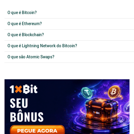
O que é Bitcoin?
O que é Ethereum?
O que é Blockchain?
O que é Lightning Network do Bitcoin?
O que são Atomic Swaps?