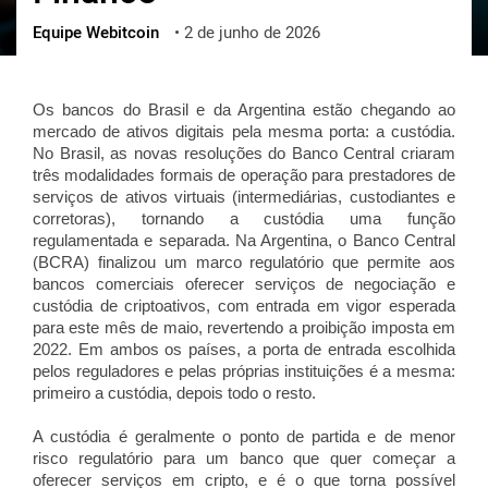
Equipe Webitcoin
•
2 de junho de 2026
ქართული
polski
vietnamese
Os bancos do Brasil e da Argentina estão chegando ao
mercado de ativos digitais pela mesma porta: a custódia.
No Brasil, as novas resoluções do Banco Central criaram
três modalidades formais de operação para prestadores de
serviços de ativos virtuais (intermediárias, custodiantes e
corretoras), tornando a custódia uma função
regulamentada e separada. Na Argentina, o Banco Central
(BCRA) finalizou um marco regulatório que permite aos
bancos comerciais oferecer serviços de negociação e
custódia de criptoativos, com entrada em vigor esperada
para este mês de maio, revertendo a proibição imposta em
2022. Em ambos os países, a porta de entrada escolhida
pelos reguladores e pelas próprias instituições é a mesma:
primeiro a custódia, depois todo o resto.
A custódia é geralmente o ponto de partida e de menor
risco regulatório para um banco que quer começar a
oferecer serviços em cripto, e é o que torna possível