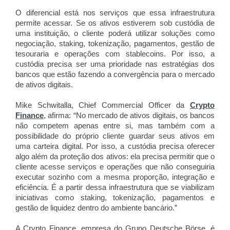
O diferencial está nos serviços que essa infraestrutura
permite acessar. Se os ativos estiverem sob custódia de
uma instituição, o cliente poderá utilizar soluções como
negociação, staking, tokenização, pagamentos, gestão de
tesouraria e operações com stablecoins. Por isso, a
custódia precisa ser uma prioridade nas estratégias dos
bancos que estão fazendo a convergência para o mercado
de ativos digitais.
Mike Schwitalla, Chief Commercial Officer da
Crypto
Finance
, afirma: “No mercado de ativos digitais, os bancos
não competem apenas entre si, mas também com a
possibilidade do próprio cliente guardar seus ativos em
uma carteira digital. Por isso, a custódia precisa oferecer
algo além da proteção dos ativos: ela precisa permitir que o
cliente acesse serviços e operações que não conseguiria
executar sozinho com a mesma proporção, integração e
eficiência. É a partir dessa infraestrutura que se viabilizam
iniciativas como staking, tokenização, pagamentos e
gestão de liquidez dentro do ambiente bancário.”
A Crypto Finance, empresa do Grupo Deutsche Börse, é