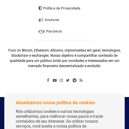
Política de Privacidade
Anunciar
Parceiros
Foco no Bitcoin, Ethereum, Altcoins, criptomoedas em geral, tecnologias,
blockchain e exchanges. Nosso objetivo é compartilhar conteúdo de
qualidade para um público ávido por novidades e interessados em um
mercado financeiro descentralizado e evoluído.
Atualizamos nossa política de cookies
Copyright Webitcoin 2018 - Todos os Direitos Reservados
Nós utilizamos cookies e outras tecnologias
semelhantes, para melhorar nossa pauta e trazer
conteúdos de seu interesse. Ao utilizar nossos
serviços, você aceita a nossa política de
Desenvolvido por:
Herick Correa