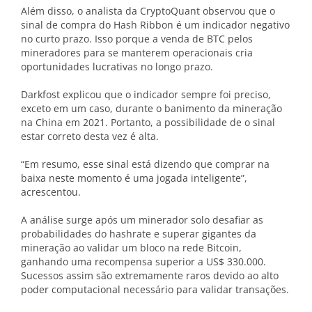
Além disso, o analista da CryptoQuant observou que o
sinal de compra do Hash Ribbon é um indicador negativo
no curto prazo. Isso porque a venda de BTC pelos
mineradores para se manterem operacionais cria
oportunidades lucrativas no longo prazo.
Darkfost explicou que o indicador sempre foi preciso,
exceto em um caso, durante o banimento da mineração
na China em 2021. Portanto, a possibilidade de o sinal
estar correto desta vez é alta.
“Em resumo, esse sinal está dizendo que comprar na
baixa neste momento é uma jogada inteligente”,
acrescentou.
A análise surge após um minerador solo desafiar as
probabilidades do hashrate e superar gigantes da
mineração ao validar um bloco na rede Bitcoin,
ganhando uma recompensa superior a US$ 330.000.
Sucessos assim são extremamente raros devido ao alto
poder computacional necessário para validar transações.