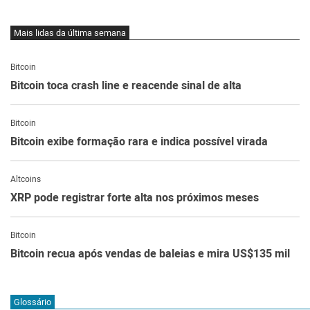
Mais lidas da última semana
Bitcoin
Bitcoin toca crash line e reacende sinal de alta
Bitcoin
Bitcoin exibe formação rara e indica possível virada
Altcoins
XRP pode registrar forte alta nos próximos meses
Bitcoin
Bitcoin recua após vendas de baleias e mira US$135 mil
Glossário