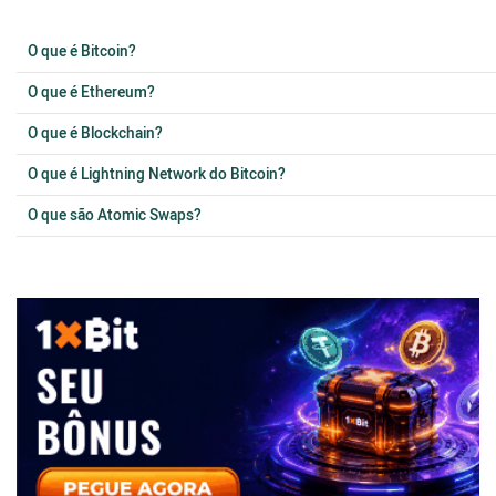
O que é Bitcoin?
O que é Ethereum?
O que é Blockchain?
O que é Lightning Network do Bitcoin?
O que são Atomic Swaps?