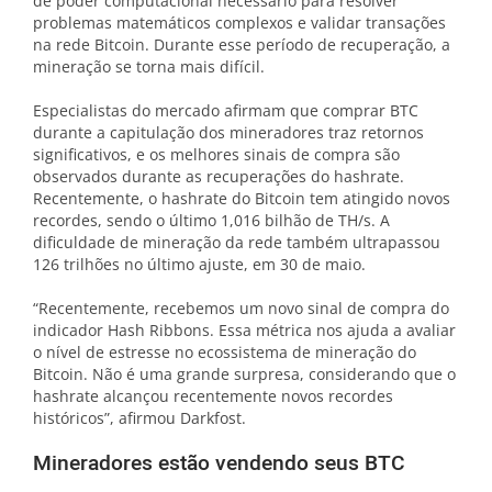
de poder computacional necessário para resolver
problemas matemáticos complexos e validar transações
na rede Bitcoin. Durante esse período de recuperação, a
mineração se torna mais difícil.
Especialistas do mercado afirmam que comprar BTC
durante a capitulação dos mineradores traz retornos
significativos, e os melhores sinais de compra são
observados durante as recuperações do hashrate.
Recentemente, o hashrate do Bitcoin tem atingido novos
recordes, sendo o último 1,016 bilhão de TH/s. A
dificuldade de mineração da rede também ultrapassou
126 trilhões no último ajuste, em 30 de maio.
“Recentemente, recebemos um novo sinal de compra do
indicador Hash Ribbons. Essa métrica nos ajuda a avaliar
o nível de estresse no ecossistema de mineração do
Bitcoin. Não é uma grande surpresa, considerando que o
hashrate alcançou recentemente novos recordes
históricos”, afirmou Darkfost.
Mineradores estão vendendo seus BTC