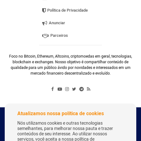
Política de Privacidade
Anunciar
Parceiros
Foco no Bitcoin, Ethereum, Altcoins, criptomoedas em geral, tecnologias,
blockchain e exchanges. Nosso objetivo é compartilhar conteúdo de
qualidade para um público ávido por novidades e interessados em um
mercado financeiro descentralizado e evoluído.
Atualizamos nossa política de cookies
Copyright Webitcoin 2018 - Todos os Direitos Reservados
Nós utilizamos cookies e outras tecnologias
semelhantes, para melhorar nossa pauta e trazer
conteúdos de seu interesse. Ao utilizar nossos
serviços, você aceita a nossa política de
Desenvolvido por:
Herick Correa