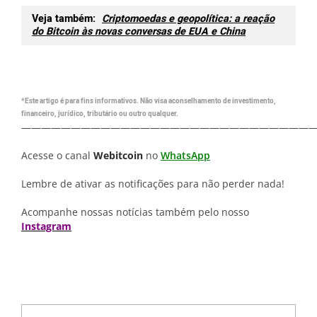
Veja também:
Criptomoedas e geopolítica: a reação
do Bitcoin às novas conversas de EUA e China
*Este artigo é para fins informativos. Não visa aconselhamento de investimento,
financeiro, jurídico, tributário ou outro qualquer.
—————————————————————————————
Acesse o canal
Webitcoin
no
WhatsApp
Lembre de ativar as notificações para não perder nada!
Acompanhe nossas notícias também pelo nosso
Instagram