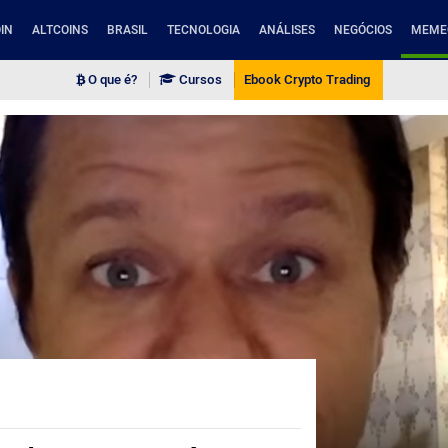
IN
ALTCOINS
BRASIL
TECNOLOGIA
ANÁLISES
NEGÓCIOS
MEME
O que é?
Cursos
Ebook Crypto Trading