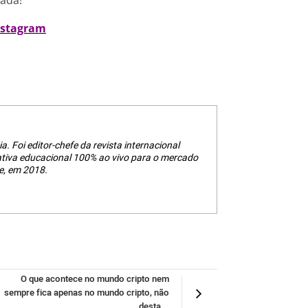
nada!
nstagram
a. Foi editor-chefe da revista internacional
ativa educacional 100% ao vivo para o mercado
e, em 2018.
O que acontece no mundo cripto nem
sempre fica apenas no mundo cripto, não
desta...