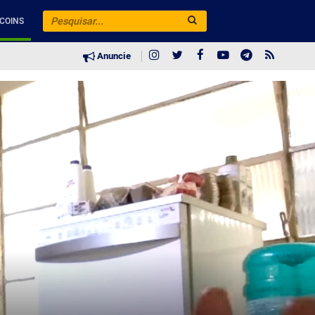
COINS
Anuncie