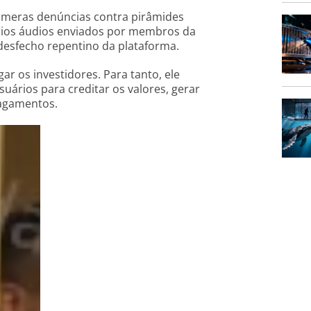
númeras denúncias contra pirâmides
ios áudios enviados por membros da
o desfecho repentino da plataforma.
ar os investidores. Para tanto, ele
uários para creditar os valores, gerar
pagamentos.