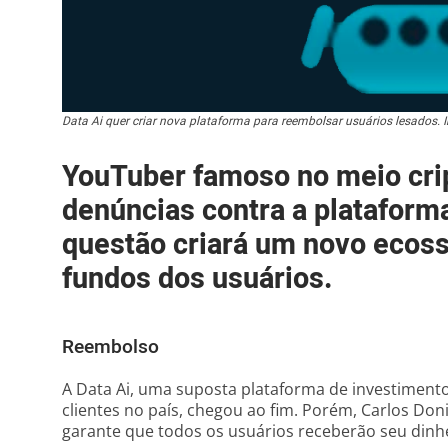
Data Ai quer criar nova plataforma para reembolsar usuários lesados
YouTuber famoso no meio crip
denúncias contra a plataform
questão criará um novo ecoss
fundos dos usuários.
Reembolso
A Data Ai, uma suposta plataforma de investimen
clientes no país, chegou ao fim. Porém, Carlos Do
garante que todos os usuários receberão seu dinhe