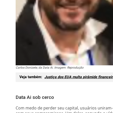
Carlos Donizete, da Data Ai. Imagem: Reprodução
Veja também:
Justiça dos EUA multa pirâmide financei
Data Ai sob cerco
Com medo de perder seu capital, usuários uniram-