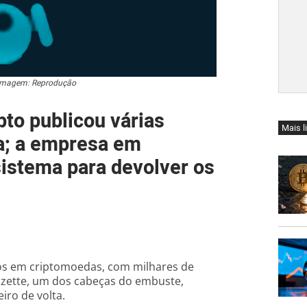
. Imagem: Reprodução
to publicou várias
Mais l
a; a empresa em
istema para devolver os
tos em criptomoedas, com milhares de
nizette, um dos cabeças do embuste,
iro de volta.