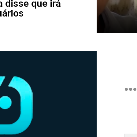
a disse que irá
uários