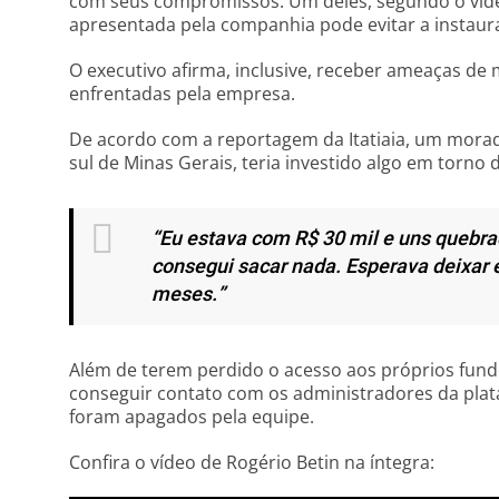
com seus compromissos. Um deles, segundo o vídeo
apresentada pela companhia pode evitar a instaura
O executivo afirma, inclusive, receber ameaças de 
enfrentadas pela empresa.
De acordo com a reportagem da Itatiaia, um morado
sul de Minas Gerais, teria investido algo em torno 
“Eu estava com R$ 30 mil e uns quebra
consegui sacar nada. Esperava deixar e
meses.”
Além de terem perdido o acesso aos próprios fund
conseguir contato com os administradores da plat
foram apagados pela equipe.
Confira o vídeo de Rogério Betin na íntegra: