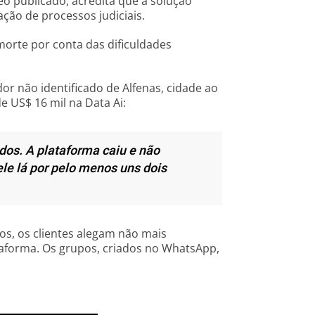
 publicado, acredita que a solução
ção de processos judiciais.
morte por conta das dificuldades
r não identificado de Alfenas, cidade ao
de US$ 16 mil na Data Ai:
dos. A plataforma caiu e não
le lá por pelo menos uns dois
os, os clientes alegam não mais
aforma. Os grupos, criados no WhatsApp,