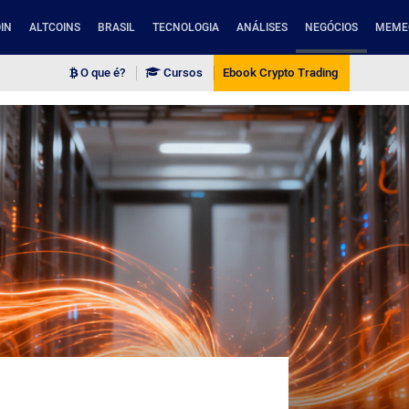
IN
ALTCOINS
BRASIL
TECNOLOGIA
ANÁLISES
NEGÓCIOS
MEME
O que é?
Cursos
Ebook Crypto Trading