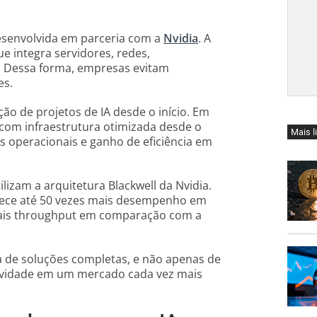
desenvolvida em parceria com a
Nvidia
. A
 integra servidores, redes,
 Dessa forma, empresas evitam
es.
o de projetos de IA desde o início. Em
 com infraestrutura otimizada desde o
Mais l
s operacionais e ganho de eficiência em
lizam a arquitetura Blackwell da Nvidia.
rece até 50 vezes mais desempenho em
s mais throughput em comparação com a
a de soluções completas, e não apenas de
ividade em um mercado cada vez mais