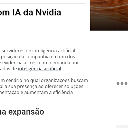
com IA da Nvidia
servidores de inteligência artificial
 a posição da companhia em um dos
 e evidencia a crescente demanda por
çadas de
inteligência artificial
.
um cenário no qual organizações buscam
plia sua presença ao oferecer soluções
mentação e aumentam a eficiência
ona expansão