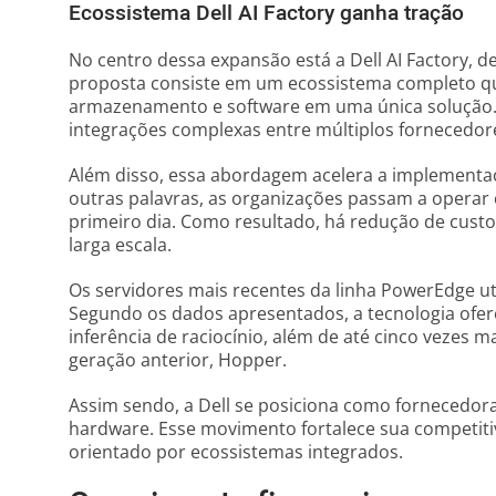
Ecossistema Dell AI Factory ganha tração
No centro dessa expansão está a Dell AI Factory, 
proposta consiste em um ecossistema completo que
armazenamento e software em uma única solução.
integrações complexas entre múltiplos fornecedor
Além disso, essa abordagem acelera a implementaçã
outras palavras, as organizações passam a operar
primeiro dia. Como resultado, há redução de custo
larga escala.
Os servidores mais recentes da linha PowerEdge uti
Segundo os dados apresentados, a tecnologia ofe
inferência de raciocínio, além de até cinco veze
geração anterior, Hopper.
Assim sendo, a Dell se posiciona como fornecedor
hardware. Esse movimento fortalece sua competit
orientado por ecossistemas integrados.