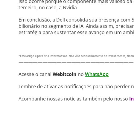
Isso ocorre porque o componente mais valioso da 
terceiro, no caso, a Nvidia.
Em conclusão, a Dell consolida sua presença com 5
bilionário no segmento de IA. Ainda assim, precisará
estratégia para sustentar esse avanço em um ambi
*Este artigo é para fins informativos. Não visa aconselhamento de investimento, financ
————————————————————————
Acesse o canal
Webitcoin
no
WhatsApp
Lembre de ativar as notificações para não perder 
Acompanhe nossas notícias também pelo nosso
I