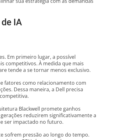
linhar sua estratégia com as demandas
 de IA
es. Em primeiro lugar, a possível
is competitivos. À medida que mais
are tende a se tornar menos exclusivo.
 de fatores como relacionamento com
uções. Dessa maneira, a Dell precisa
competitiva.
uitetura Blackwell promete ganhos
gerações reduzirem significativamente a
e ser impactado no futuro.
te sofrem pressão ao longo do tempo.