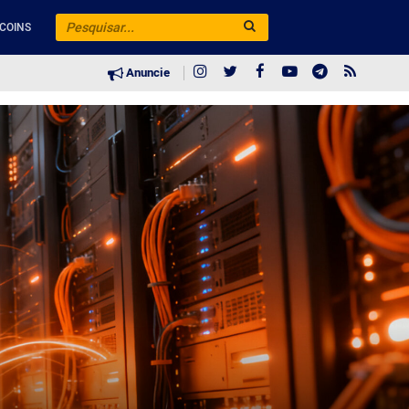
COINS
Anuncie