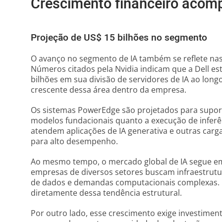
Crescimento financeiro acom
Projeção de US$ 15 bilhões no segmento
O avanço no segmento de IA também se reflete nas
Números citados pela Nvidia indicam que a Dell e
bilhões em sua divisão de servidores de IA ao longo
crescente dessa área dentro da empresa.
Os sistemas PowerEdge são projetados para supor
modelos fundacionais quanto a execução de inferê
atendem aplicações de IA generativa e outras car
para alto desempenho.
Ao mesmo tempo, o mercado global de IA segue em
empresas de diversos setores buscam infraestrutu
de dados e demandas computacionais complexas. C
diretamente dessa tendência estrutural.
Por outro lado, esse crescimento exige investimen