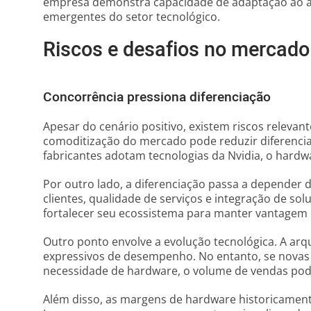
empresa demonstra capacidade de adaptação ao a
emergentes do setor tecnológico.
Riscos e desafios no mercado
Concorrência pressiona diferenciação
Apesar do cenário positivo, existem riscos relevant
comoditização do mercado pode reduzir diferencia
fabricantes adotam tecnologias da Nvidia, o hardw
Por outro lado, a diferenciação passa a depender
clientes, qualidade de serviços e integração de sol
fortalecer seu ecossistema para manter vantagem 
Outro ponto envolve a evolução tecnológica. A arq
expressivos de desempenho. No entanto, se novas 
necessidade de hardware, o volume de vendas pod
Além disso, as margens de hardware historicamen