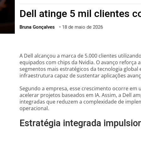
ไทย
Dell atinge 5 mil clientes 
ქართული
polski
Bruna Gonçalves
•
18 de maio de 2026
vietnamese
A Dell alcançou a marca de 5.000 clientes utilizando 
equipados com chips da Nvidia. O avanço reforça
segmentos mais estratégicos da tecnologia global
infraestrutura capaz de sustentar aplicações avan
Segundo a empresa, esse crescimento ocorre em 
acelerar projetos baseados em IA. Assim, a Dell am
integradas que reduzem a complexidade de imple
operacional.
Estratégia integrada impulsi