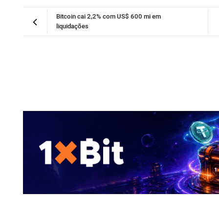
Bitcoin cai 2,2% com US$ 600 mi em
liquidações