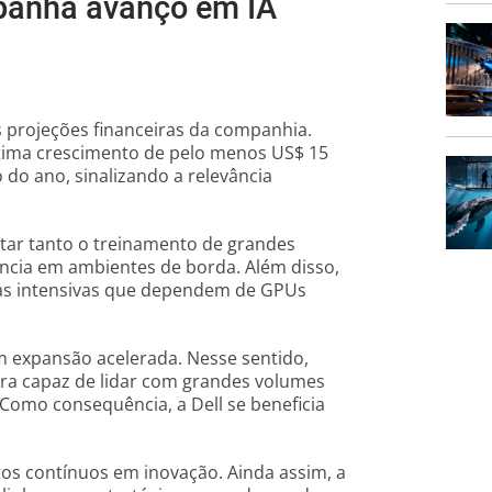
panha avanço em IA
 projeções financeiras da companhia.
stima crescimento de pelo menos US$ 15
 do ano, sinalizando a relevância
tar tanto o treinamento de grandes
ncia em ambientes de borda. Além disso,
gas intensivas que dependem de GPUs
 expansão acelerada. Nesse sentido,
ra capaz de lidar com grandes volumes
omo consequência, a Dell se beneficia
tos contínuos em inovação. Ainda assim, a