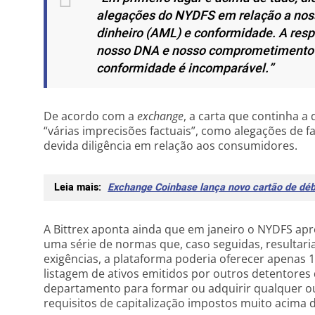
alegações do NYDFS em relação a noss
dinheiro (AML) e conformidade. A resp
nosso DNA e nosso comprometimento c
conformidade é incomparável.”
De acordo com a
exchange
, a carta que continha 
“várias imprecisões factuais”, como alegações de f
devida diligência em relação aos consumidores.
Leia mais:
Exchange Coinbase lança novo cartão de déb
A Bittrex aponta ainda que em janeiro o NYDFS a
uma série de normas que, caso seguidas, resultari
exigências, a plataforma poderia oferecer apenas 
listagem de ativos emitidos por outros detentores 
departamento para formar ou adquirir qualquer out
requisitos de capitalização impostos muito acima 