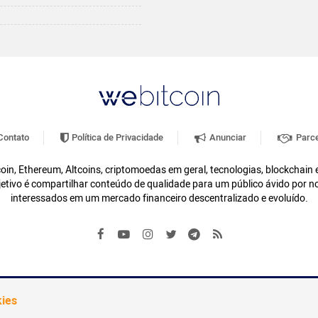
ontato
Política de Privacidade
Anunciar
Parce
oin, Ethereum, Altcoins, criptomoedas em geral, tecnologias, blockchain
etivo é compartilhar conteúdo de qualidade para um público ávido por n
interessados em um mercado financeiro descentralizado e evoluído.
kies