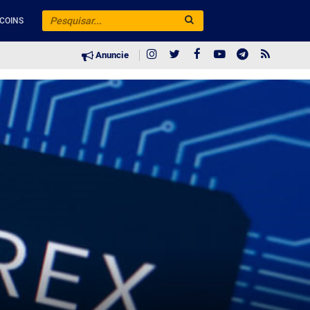
COINS
Anuncie