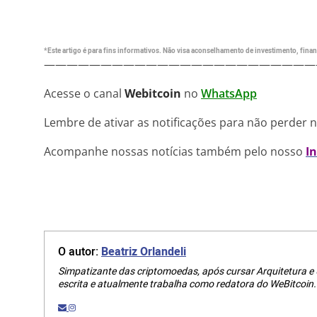
*Este artigo é para fins informativos. Não visa aconselhamento de investimento, financ
————————————————————————
Acesse o canal
Webitcoin
no
WhatsApp
Lembre de ativar as notificações para não perder 
Acompanhe nossas notícias também pelo nosso
I
O autor:
Beatriz Orlandeli
Simpatizante das criptomoedas, após cursar Arquitetura e
escrita e atualmente trabalha como redatora do WeBitcoin.