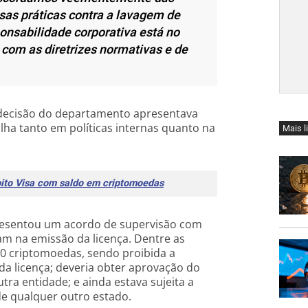
as práticas contra a lavagem de
onsabilidade corporativa está no
om as diretrizes normativas e de
a decisão do departamento apresentava
alha tanto em políticas internas quanto na
Mais l
ito Visa com saldo em criptomoedas
presentou um acordo de supervisão com
am na emissão da licença. Dentre as
10 criptomoedas, sendo proibida a
da licença; deveria obter aprovação do
ra entidade; e ainda estava sujeita a
de qualquer outro estado.