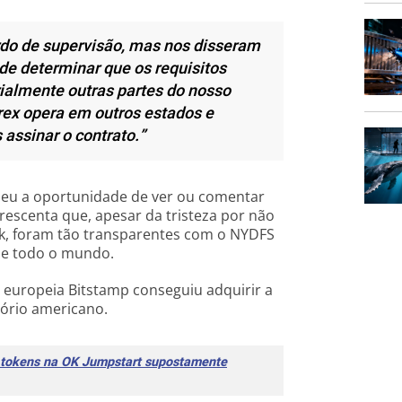
do de supervisão, mas nos disseram
de determinar que os requisitos
almente outras partes do nosso
trex opera em outros estados e
assinar o contrato.”
eu a oportunidade de ver ou comentar
crescenta que, apesar da tristeza por não
rk, foram tão transparentes com o NYDFS
de todo o mundo.
europeia Bitstamp conseguiu adquirir a
tório americano.
e tokens na OK Jumpstart supostamente