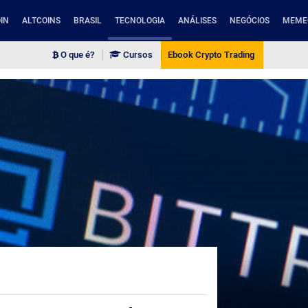
IN
ALTCOINS
BRASIL
TECNOLOGIA
ANÁLISES
NEGÓCIOS
MEME
O que é?
Cursos
Ebook Crypto Trading