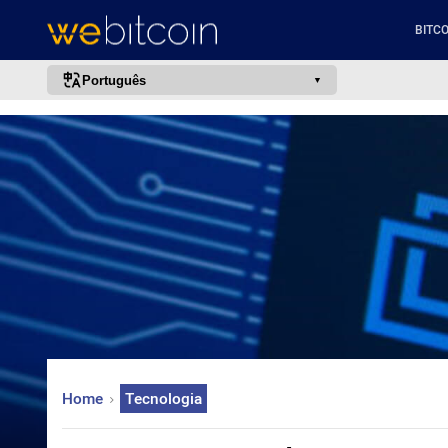
BITCO
Português
português (BR)
english
español
français
italiano
deutsch
日本語
中文
русский
Home
Tecnologia
한국어
العربية