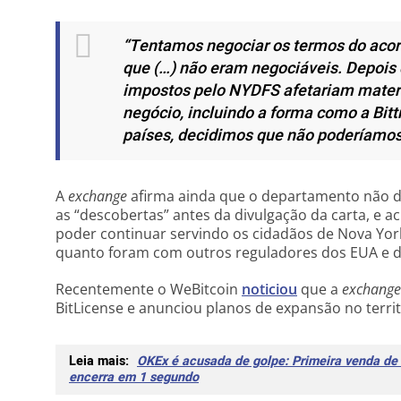
“Tentamos negociar os termos do acor
que (…) não eram negociáveis. Depois 
impostos pelo NYDFS afetariam materi
negócio, incluindo a forma como a Bit
países, decidimos que não poderíamos 
A
exchange
afirma ainda que o departamento não d
as “descobertas” antes da divulgação da carta, e a
poder continuar servindo os cidadãos de Nova Yo
quanto foram com outros reguladores dos EUA e 
Recentemente o WeBitcoin
noticiou
que a
exchange
BitLicense e anunciou planos de expansão no terri
Leia mais:
OKEx é acusada de golpe: Primeira venda d
encerra em 1 segundo