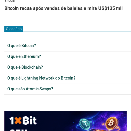
Bitcoin
Bitcoin recua após vendas de baleias e mira US$135 mil
Glossário
O que é Bitcoin?
O que é Ethereum?
O que é Blockchain?
O que é Lightning Network do Bitcoin?
O que são Atomic Swaps?