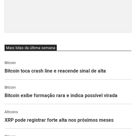
Mais lidas da última semana
Bitcoin
Bitcoin toca crash line e reacende sinal de alta
Bitcoin
Bitcoin exibe formação rara e indica possível virada
Altcoins
XRP pode registrar forte alta nos próximos meses