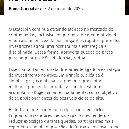
Bruna Gonçalves
•
2 de maio de 2026
ქართული
polski
vietnamese
O Dogecoin continua atraindo atenção no mercado de
criptomoedas, inclusive em períodos de menor atividade.
Ainda assim, em vez de buscar ganhos rápidos, parte dos
investidores adota uma postura mais estratégica e
disciplinada. Dessa forma, aproveita quedas de preço
para ampliar posições de forma gradual.
Esse comportamento está diretamente ligado à estratégia
de investimento no ativo. Em princípio, a lógica é
simples: preços mais baixos podem representar
melhores pontos de entrada. Assim, investidores
acumulam o Dogecoin antecipadamente, com o objetivo
de se posicionar antes de possíveis ciclos de alta.
Historicamente, o mercado cripto opera em ciclos.
Enquanto investidores menos experientes tendem a
reduzir exposição durante quedas, participantes mais
experientes ampliam posições de forma silenciosa. Como