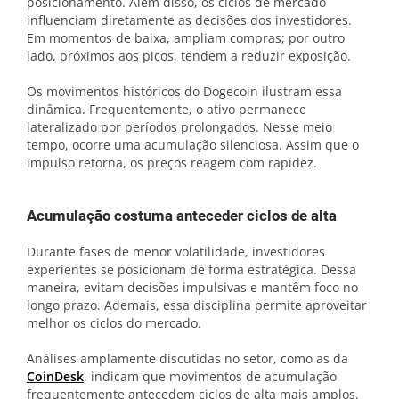
posicionamento. Além disso, os ciclos de mercado
influenciam diretamente as decisões dos investidores.
Em momentos de baixa, ampliam compras; por outro
lado, próximos aos picos, tendem a reduzir exposição.
Os movimentos históricos do Dogecoin ilustram essa
dinâmica. Frequentemente, o ativo permanece
lateralizado por períodos prolongados. Nesse meio
tempo, ocorre uma acumulação silenciosa. Assim que o
impulso retorna, os preços reagem com rapidez.
Acumulação costuma anteceder ciclos de alta
Durante fases de menor volatilidade, investidores
experientes se posicionam de forma estratégica. Dessa
maneira, evitam decisões impulsivas e mantêm foco no
longo prazo. Ademais, essa disciplina permite aproveitar
melhor os ciclos do mercado.
Análises amplamente discutidas no setor, como as da
CoinDesk
, indicam que movimentos de acumulação
frequentemente antecedem ciclos de alta mais amplos.