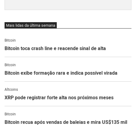
Mais lidas da última semana
Bitcoin
Bitcoin toca crash line e reacende sinal de alta
Bitcoin
Bitcoin exibe formação rara e indica possível virada
Altcoins
XRP pode registrar forte alta nos próximos meses
Bitcoin
Bitcoin recua após vendas de baleias e mira US$135 mil