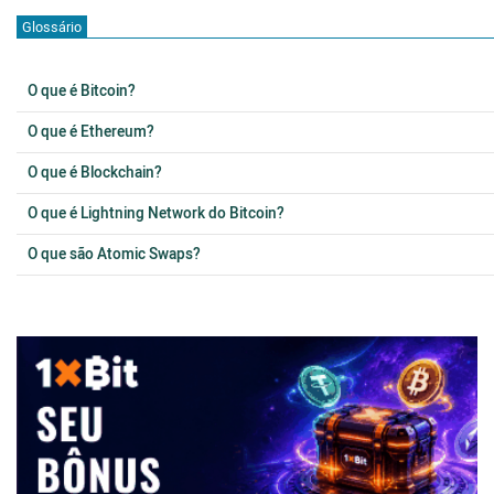
Glossário
O que é Bitcoin?
O que é Ethereum?
O que é Blockchain?
O que é Lightning Network do Bitcoin?
O que são Atomic Swaps?