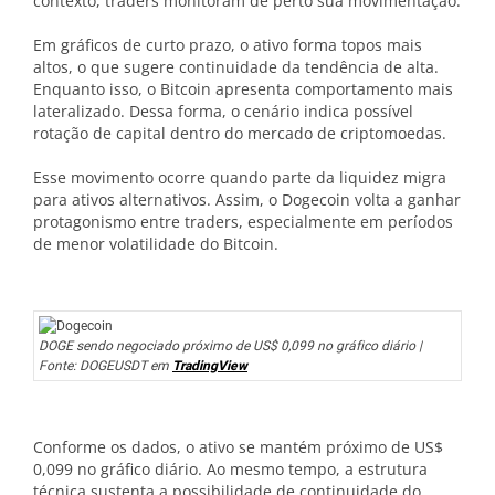
contexto, traders monitoram de perto sua movimentação.
Em gráficos de curto prazo, o ativo forma topos mais
altos, o que sugere continuidade da tendência de alta.
Enquanto isso, o Bitcoin apresenta comportamento mais
lateralizado. Dessa forma, o cenário indica possível
rotação de capital dentro do mercado de criptomoedas.
Esse movimento ocorre quando parte da liquidez migra
para ativos alternativos. Assim, o Dogecoin volta a ganhar
protagonismo entre traders, especialmente em períodos
de menor volatilidade do Bitcoin.
DOGE sendo negociado próximo de US$ 0,099 no gráfico diário |
Fonte: DOGEUSDT em
TradingView
Conforme os dados, o ativo se mantém próximo de US$
0,099 no gráfico diário. Ao mesmo tempo, a estrutura
técnica sustenta a possibilidade de continuidade do