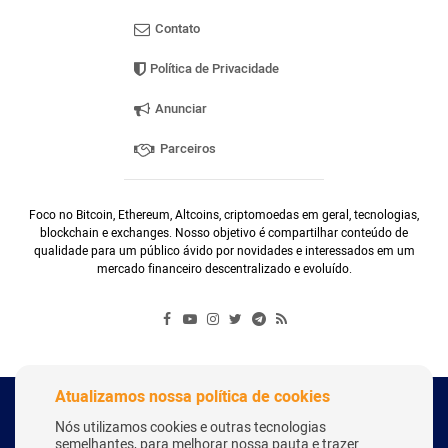
Contato
Política de Privacidade
Anunciar
Parceiros
Foco no Bitcoin, Ethereum, Altcoins, criptomoedas em geral, tecnologias,
blockchain e exchanges. Nosso objetivo é compartilhar conteúdo de
qualidade para um público ávido por novidades e interessados em um
mercado financeiro descentralizado e evoluído.
Atualizamos nossa política de cookies
Copyright Webitcoin 2018 - Todos os Direitos Reservados
Nós utilizamos cookies e outras tecnologias
semelhantes, para melhorar nossa pauta e trazer