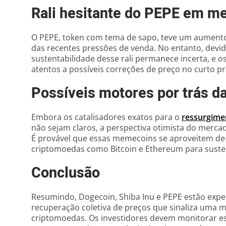
Rali hesitante do PEPE em mei
O PEPE, token com tema de sapo, teve um aumento
das recentes pressões de venda. No entanto, devido
sustentabilidade desse rali permanece incerta, e 
atentos a possíveis correções de preço no curto pr
Possíveis motores por trás d
Embora os catalisadores exatos para o
ressurgime
não sejam claros, a perspectiva otimista do merca
É provável que essas memecoins se aproveitem de
criptomoedas como Bitcoin e Ethereum para suste
Conclusão
Resumindo, Dogecoin, Shiba Inu e PEPE estão ex
recuperação coletiva de preços que sinaliza uma
criptomoedas. Os investidores devem monitorar ess