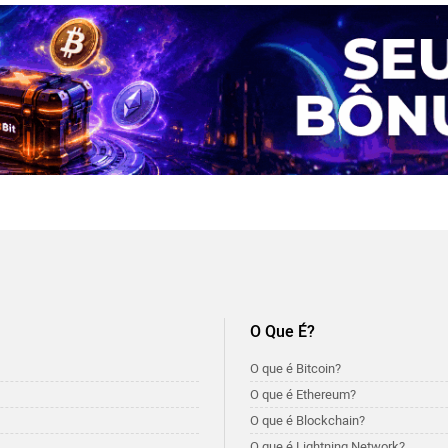
O Que É?
O que é Bitcoin?
O que é Ethereum?
O que é Blockchain?
O que é Lightning Network?