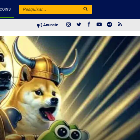
COINS
Anuncie