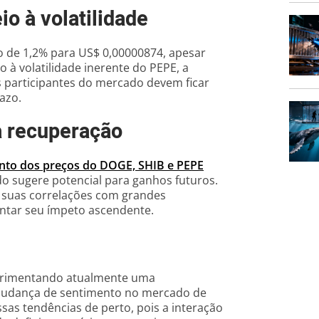
o à volatilidade
 de 1,2% para US$ 0,00000874, apesar
 à volatilidade inerente do PEPE, a
os participantes do mercado devem ficar
azo.
a recuperação
nto dos preços do DOGE, SHIB e PEPE
do sugere potencial para ganhos futuros.
 suas correlações com grandes
ntar seu ímpeto ascendente.
perimentando atualmente uma
 mudança de sentimento no mercado de
as tendências de perto, pois a interação