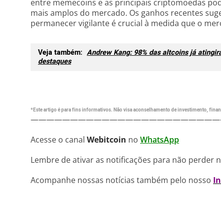
entre memecoins e as principais criptomoedas pod
mais amplos do mercado. Os ganhos recentes sug
permanecer vigilante é crucial à medida que o mer
Veja também:
Andrew Kang: 98% das altcoins já atingi
destaques
*Este artigo é para fins informativos. Não visa aconselhamento de investimento, financ
————————————————————————
Acesse o canal
Webitcoin
no
WhatsApp
Lembre de ativar as notificações para não perder 
Acompanhe nossas notícias também pelo nosso
I