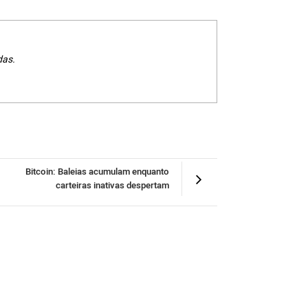
das.
Bitcoin: Baleias acumulam enquanto
carteiras inativas despertam