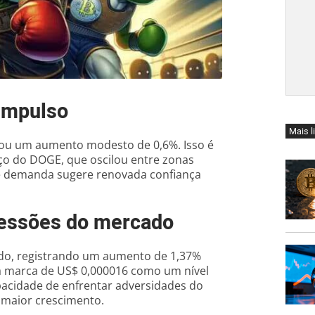
impulso
Mais l
tou um aumento modesto de 0,6%. Isso é
eço do DOGE, que oscilou entre zonas
de demanda sugere renovada confiança
pressões do mercado
ado, registrando um aumento de 1,37%
 a marca de US$ 0,000016 como um nível
pacidade de enfrentar adversidades do
 maior crescimento.