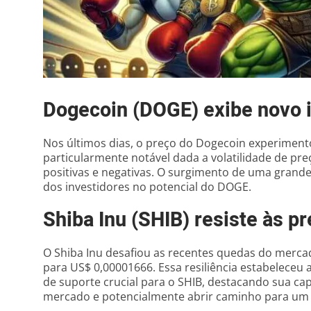
Dogecoin (DOGE) exibe novo 
Nos últimos dias, o preço do Dogecoin experimen
particularmente notável dada a volatilidade de pr
positivas e negativas. O surgimento de uma gran
dos investidores no potencial do DOGE.
Shiba Inu (SHIB) resiste às 
O Shiba Inu desafiou as recentes quedas do merc
para US$ 0,00001666. Essa resiliência estabeleceu
de suporte crucial para o SHIB, destacando sua ca
mercado e potencialmente abrir caminho para um