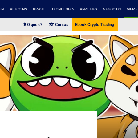
IN
ALTCOINS
BRASIL
TECNOLOGIA
ANÁLISES
NEGÓCIOS
MEME
O que é?
Cursos
Ebook Crypto Trading