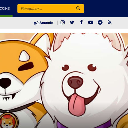
COINS
Anuncie