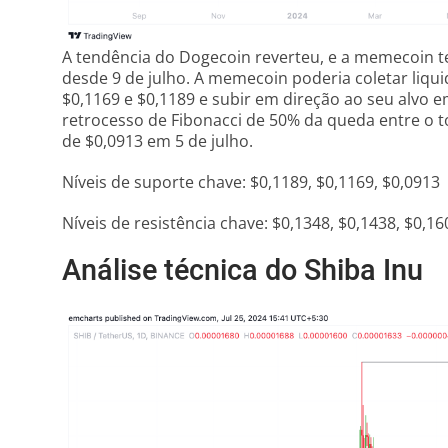
A tendência do Dogecoin reverteu, e a memecoin t
desde 9 de julho. A memecoin poderia coletar liqui
$0,1169 e $0,1189 e subir em direção ao seu alvo e
retrocesso de Fibonacci de 50% da queda entre o 
de $0,0913 em 5 de julho.
Níveis de suporte chave: $0,1189, $0,1169, $0,0913
Níveis de resistência chave: $0,1348, $0,1438, $0,16
Análise técnica do Shiba Inu