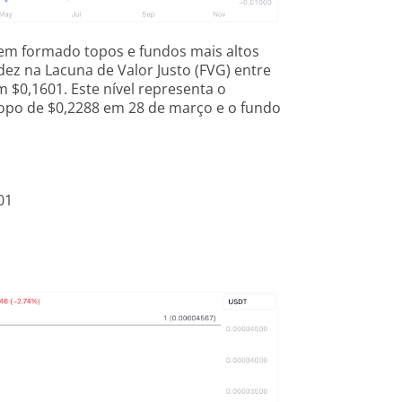
em formado topos e fundos mais altos
dez na Lacuna de Valor Justo (FVG) entre
m $0,1601. Este nível representa o
topo de $0,2288 em 28 de março e o fundo
01