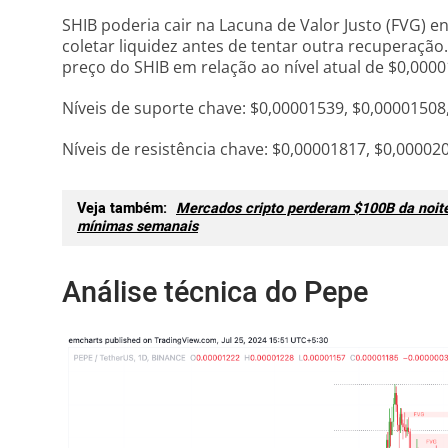
SHIB poderia cair na Lacuna de Valor Justo (FVG) 
coletar liquidez antes de tentar outra recuperaçã
preço do SHIB em relação ao nível atual de $0,0000
Níveis de suporte chave: $0,00001539, $0,00001508
Níveis de resistência chave: $0,00001817, $0,00002
Veja também:
Mercados cripto perderam $100B da noit
mínimas semanais
Análise técnica do Pepe