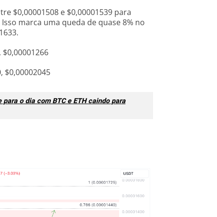
entre $0,00001508 e $0,00001539 para
o. Isso marca uma queda de quase 8% no
1633.
, $0,00001266
0, $0,00002045
e para o dia com BTC e ETH caindo para