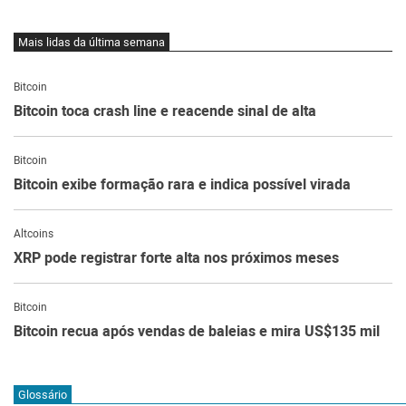
Mais lidas da última semana
Bitcoin
Bitcoin toca crash line e reacende sinal de alta
Bitcoin
Bitcoin exibe formação rara e indica possível virada
Altcoins
XRP pode registrar forte alta nos próximos meses
Bitcoin
Bitcoin recua após vendas de baleias e mira US$135 mil
Glossário