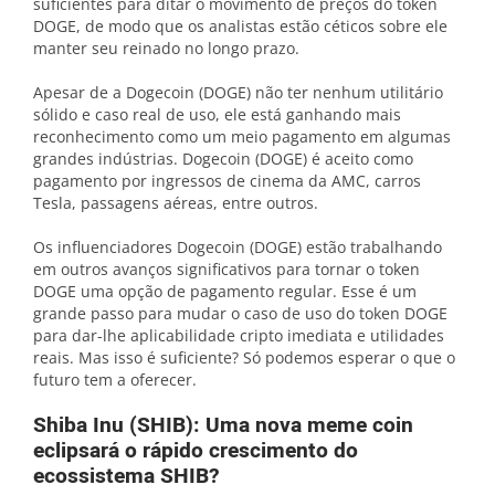
suficientes para ditar o movimento de preços do token
DOGE, de modo que os analistas estão céticos sobre ele
manter seu reinado no longo prazo.
Apesar de a Dogecoin (DOGE) não ter nenhum utilitário
sólido e caso real de uso, ele está ganhando mais
reconhecimento como um meio pagamento em algumas
grandes indústrias. Dogecoin (DOGE) é aceito como
pagamento por ingressos de cinema da AMC, carros
Tesla, passagens aéreas, entre outros.
Os influenciadores Dogecoin (DOGE) estão trabalhando
em outros avanços significativos para tornar o token
DOGE uma opção de pagamento regular. Esse é um
grande passo para mudar o caso de uso do token DOGE
para dar-lhe aplicabilidade cripto imediata e utilidades
reais. Mas isso é suficiente? Só podemos esperar o que o
futuro tem a oferecer.
Shiba Inu (SHIB): Uma nova meme coin
eclipsará o rápido crescimento do
ecossistema SHIB?