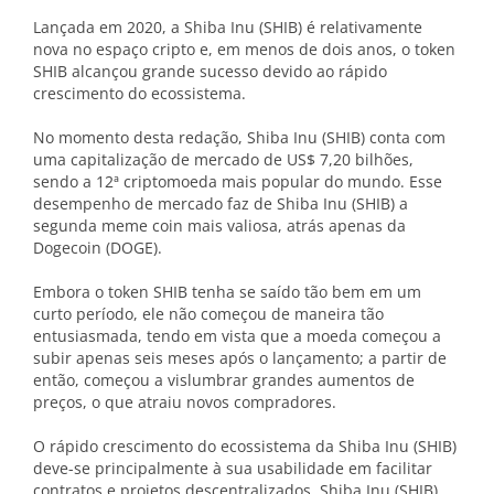
Lançada em 2020, a Shiba Inu (SHIB) é relativamente
nova no espaço cripto e, em menos de dois anos, o token
SHIB alcançou grande sucesso devido ao rápido
crescimento do ecossistema.
No momento desta redação, Shiba Inu (SHIB) conta com
uma capitalização de mercado de US$ 7,20 bilhões,
sendo a 12ª criptomoeda mais popular do mundo. Esse
desempenho de mercado faz de Shiba Inu (SHIB) a
segunda meme coin mais valiosa, atrás apenas da
Dogecoin (DOGE).
Embora o token SHIB tenha se saído tão bem em um
curto período, ele não começou de maneira tão
entusiasmada, tendo em vista que a moeda começou a
subir apenas seis meses após o lançamento; a partir de
então, começou a vislumbrar grandes aumentos de
preços, o que atraiu novos compradores.
O rápido crescimento do ecossistema da Shiba Inu (SHIB)
deve-se principalmente à sua usabilidade em facilitar
contratos e projetos descentralizados. Shiba Inu (SHIB)