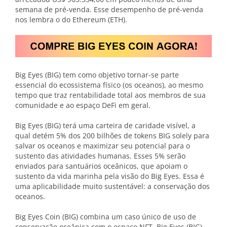
semana de pré-venda. Esse desempenho de pré-venda
nos lembra o do Ethereum (ETH).
Big Eyes (BIG) tem como objetivo tornar-se parte
essencial do ecossistema físico (os oceanos), ao mesmo
tempo que traz rentabilidade total aos membros de sua
comunidade e ao espaço DeFi em geral.
Big Eyes (BIG) terá uma carteira de caridade visível, a
qual detém 5% dos 200 bilhões de tokens BIG solely para
salvar os oceanos e maximizar seu potencial para o
sustento das atividades humanas. Esses 5% serão
enviados para santuários oceânicos, que apoiam o
sustento da vida marinha pela visão do Big Eyes. Essa é
uma aplicabilidade muito sustentável: a conservação dos
oceanos.
Big Eyes Coin (BIG) combina um caso único de uso de
conservação oceânica com o espaço NFT. Big Eyes (BIG)