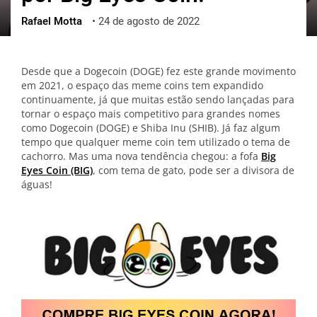
Rafael Motta
•
24 de agosto de 2022
ქართული
polski
vietnamese
Desde que a Dogecoin (DOGE) fez este grande movimento
em 2021, o espaço das meme coins tem expandido
continuamente, já que muitas estão sendo lançadas para
tornar o espaço mais competitivo para grandes nomes
como Dogecoin (DOGE) e Shiba Inu (SHIB). Já faz algum
tempo que qualquer meme coin tem utilizado o tema de
cachorro. Mas uma nova tendência chegou: a fofa
Big
Eyes Coin (BIG)
, com tema de gato, pode ser a divisora de
águas!