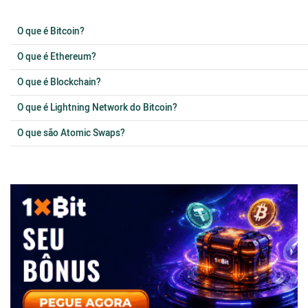
O que é Bitcoin?
O que é Ethereum?
O que é Blockchain?
O que é Lightning Network do Bitcoin?
O que são Atomic Swaps?