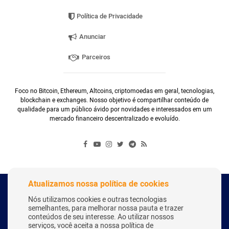
Política de Privacidade
Anunciar
Parceiros
Foco no Bitcoin, Ethereum, Altcoins, criptomoedas em geral, tecnologias,
blockchain e exchanges. Nosso objetivo é compartilhar conteúdo de
qualidade para um público ávido por novidades e interessados em um
mercado financeiro descentralizado e evoluído.
Atualizamos nossa política de cookies
Copyright Webitcoin 2018 - Todos os Direitos Reservados
Nós utilizamos cookies e outras tecnologias
semelhantes, para melhorar nossa pauta e trazer
conteúdos de seu interesse. Ao utilizar nossos
serviços, você aceita a nossa política de
Desenvolvido por:
Herick Correa