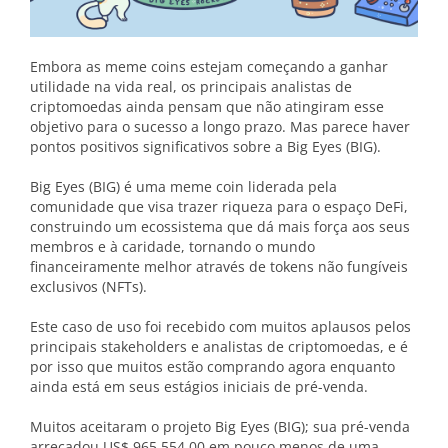
Embora as meme coins estejam começando a ganhar
utilidade na vida real, os principais analistas de
criptomoedas ainda pensam que não atingiram esse
objetivo para o sucesso a longo prazo. Mas parece haver
pontos positivos significativos sobre a Big Eyes (BIG).
Big Eyes (BIG) é uma meme coin liderada pela
comunidade que visa trazer riqueza para o espaço DeFi,
construindo um ecossistema que dá mais força aos seus
membros e à caridade, tornando o mundo
financeiramente melhor através de tokens não fungíveis
exclusivos (NFTs).
Este caso de uso foi recebido com muitos aplausos pelos
principais stakeholders e analistas de criptomoedas, e é
por isso que muitos estão comprando agora enquanto
ainda está em seus estágios iniciais de pré-venda.
Muitos aceitaram o projeto Big Eyes (BIG); sua pré-venda
arrecadou US$ 965.554,00 em pouco menos de uma