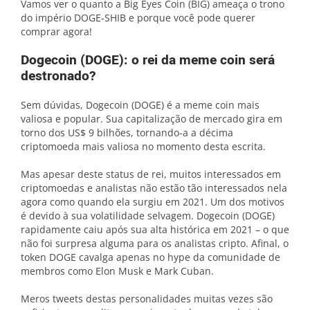
Vamos ver o quanto a Big Eyes Coin (BIG) ameaça o trono
do império DOGE-SHIB e porque você pode querer
comprar agora!
Dogecoin (DOGE): o rei da meme coin será
destronado?
Sem dúvidas, Dogecoin (DOGE) é a meme coin mais
valiosa e popular. Sua capitalização de mercado gira em
torno dos US$ 9 bilhões, tornando-a a décima
criptomoeda mais valiosa no momento desta escrita.
Mas apesar deste status de rei, muitos interessados em
criptomoedas e analistas não estão tão interessados nela
agora como quando ela surgiu em 2021. Um dos motivos
é devido à sua volatilidade selvagem. Dogecoin (DOGE)
rapidamente caiu após sua alta histórica em 2021 – o que
não foi surpresa alguma para os analistas cripto. Afinal, o
token DOGE cavalga apenas no hype da comunidade de
membros como Elon Musk e Mark Cuban.
Meros tweets destas personalidades muitas vezes são