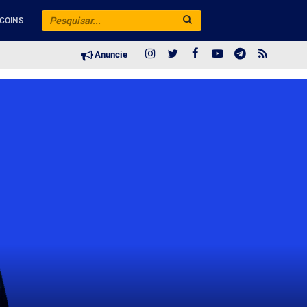
COINS
Anuncie