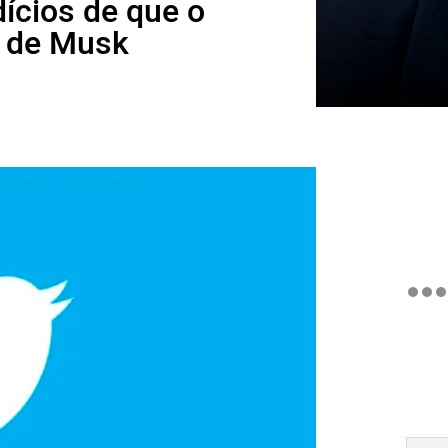
ícios de que o
a de Musk