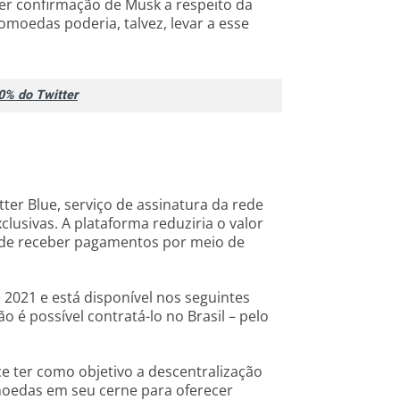
er confirmação de Musk a respeito da
omoedas poderia, talvez, levar a esse
0% do Twitter
er Blue, serviço de assinatura da rede
clusivas. A plataforma reduziria o valor
o de receber pagamentos por meio de
 2021 e está disponível nos seguintes
 é possível contratá-lo no Brasil – pelo
e ter como objetivo a descentralização
omoedas em seu cerne para oferecer