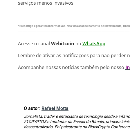
serviços menos invasivos.
*Este artigo é para fins informativos. Não visa aconselhamento de investimento, financ
————————————————————————
Acesse o canal
Webitcoin
no
WhatsApp
Lembre de ativar as notificações para não perder 
Acompanhe nossas notícias também pelo nosso
I
O autor:
Rafael Motta
Jornalista, trader e entusiasta de tecnologia desde a infânci
21CRYPTOS e fundador da Escola do Bitcoin, primeira inici
descentralizado. Foi palestrante na BlockCrypto Conferenc