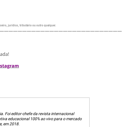
eiro, jurídico, tributário ou outro qualquer.
———————————————————————————
nada!
nstagram
a. Foi editor-chefe da revista internacional
ativa educacional 100% ao vivo para o mercado
e, em 2018.