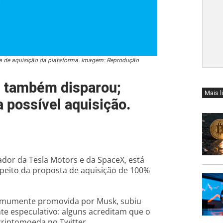
sta de aquisição da plataforma. Imagem: Reprodução
al também disparou;
Mais l
a possível aquisição.
ador da Tesla Motors e da SpaceX, está
speito da proposta de aquisição de 100%
comumente promovida por Musk, subiu
te especulativo: alguns acreditam que o
criptomoeda no Twitter.