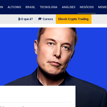
IN
ALTCOINS
BRASIL
TECNOLOGIA
ANÁLISES
NEGÓCIOS
MEME
O que é?
Cursos
Ebook Crypto Trading