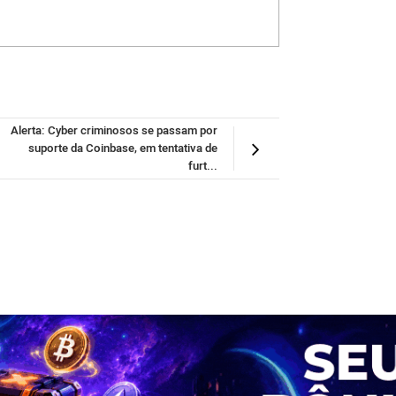
Alerta: Cyber criminosos se passam por
suporte da Coinbase, em tentativa de
furt...