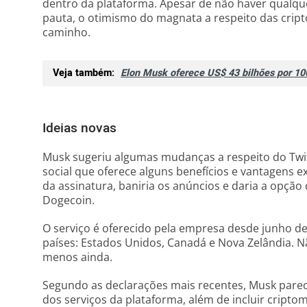
dentro da plataforma. Apesar de não haver qualqu
pauta, o otimismo do magnata a respeito das cript
caminho.
Veja também:
Elon Musk oferece US$ 43 bilhões por 10
Ideias novas
Musk sugeriu algumas mudanças a respeito do Twitt
social que oferece alguns benefícios e vantagens ex
da assinatura, baniria os anúncios e daria a opçã
Dogecoin.
O serviço é oferecido pela empresa desde junho de
países: Estados Unidos, Canadá e Nova Zelândia. Não
menos ainda.
Segundo as declarações mais recentes, Musk parec
dos serviços da plataforma, além de incluir cript