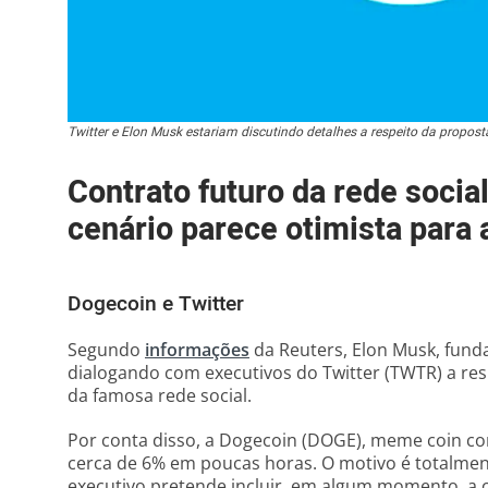
Twitter e Elon Musk estariam discutindo detalhes a respeito da propo
Contrato futuro da rede soci
cenário parece otimista para 
Dogecoin e Twitter
Segundo
informações
da Reuters, Elon Musk, fund
dialogando com executivos do Twitter (TWTR) a re
da famosa rede social.
Por conta disso, a Dogecoin (DOGE), meme coin 
cerca de 6% em poucas horas. O motivo é totalmen
executivo pretende incluir, em algum momento, a 