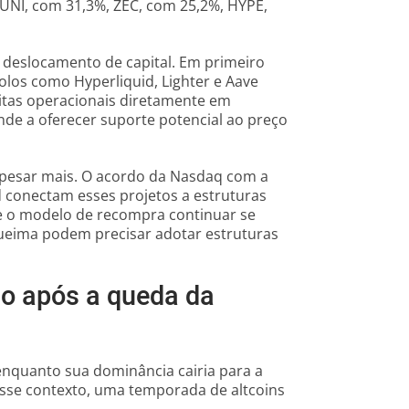
 UNI, com 31,3%, ZEC, com 25,2%, HYPE,
e deslocamento de capital. Em primeiro
colos como Hyperliquid, Lighter e Aave
itas operacionais diretamente em
de a oferecer suporte potencial ao preço
a pesar mais. O acordo da Nasdaq com a
 conectam esses projetos a estruturas
se o modelo de recompra continuar se
ueima podem precisar adotar estruturas
to após a queda da
 enquanto sua dominância cairia para a
esse contexto, uma temporada de altcoins