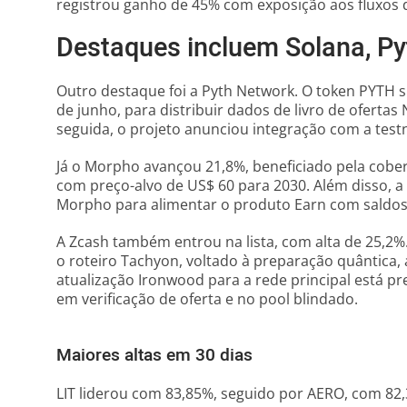
registrou ganho de 45% com exposição aos fluxos d
Destaques incluem Solana, Py
Outro destaque foi a Pyth Network. O token PYTH 
de junho, para distribuir dados de livro de oferta
seguida, o projeto anunciou integração com a testne
Já o Morpho avançou 21,8%, beneficiado pela cober
com preço-alvo de US$ 60 para 2030. Além disso, a
Morpho para alimentar o produto Earn com saldo
A Zcash também entrou na lista, com alta de 25,2
o roteiro Tachyon, voltado à preparação quântica,
atualização Ironwood para a rede principal está p
em verificação de oferta e no pool blindado.
Maiores altas em 30 dias
LIT liderou com 83,85%, seguido por AERO, com 82,