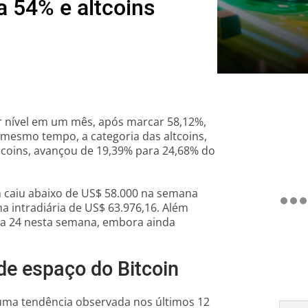
a 54% e altcoins
 nível em um mês, após marcar 58,12%,
mesmo tempo, a categoria das altcoins,
lecoins, avançou de 19,39% para 24,68% do
 caiu abaixo de US$ 58.000 na semana
a intradiária de US$ 63.976,16. Além
ara 24 nesta semana, embora ainda
e espaço do Bitcoin
uma tendência observada nos últimos 12