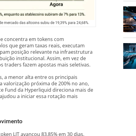
 de mercado das altcoins subiu de 19,39% para 24,68%.
 se concentra em tokens com
colos que geram taxas reais, executam
am posição relevante na infraestrutura
ição institucional. Assim, em vez de
s traders fazem apostas mais seletivas.
, a menor alta entre os principais
la valorização próxima de 200% no ano,
ce Fund da Hyperliquid direciona mais de
ajudou a iniciar essa rotação mais
ovimento
 token LIT avançou 83,85% em 30 dias,