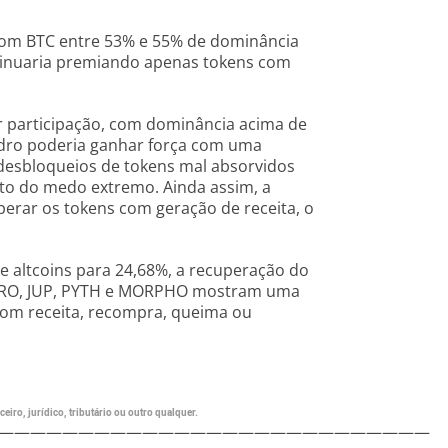
 com BTC entre 53% e 55% de dominância
ntinuaria premiando apenas tokens com
har participação, com dominância acima de
uadro poderia ganhar força com uma
 desbloqueios de tokens mal absorvidos
to do medo extremo. Ainda assim, a
erar os tokens com geração de receita, o
e altcoins para 24,68%, a recuperação do
 AERO, JUP, PYTH e MORPHO mostram uma
 com receita, recompra, queima ou
eiro, jurídico, tributário ou outro qualquer.
———————————————————————————