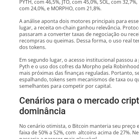
PYTH, com 46,5%, JTO, com 45,0%, SOL, com 32,7%,
com 24,0%, e MORPHO, com 21,8%.
A análise aponta dois motores principais para ess
lugar, a receita on-chain ganhou relevância. Proto
passaram a converter taxas de negociação ou rece
recompras ou queimas. Dessa forma, o uso real ten
dos tokens.
Em segundo lugar, o acesso institucional passou 
Pyth e o uso dos cofres da Morpho pela Robinhood
mais próximas das finanças reguladas. Portanto, 
espalhando, tokens sem mecanismos de taxa ou q
semelhantes para competir por capital.
Cenários para o mercado crip
dominância
No cenário otimista, o Bitcoin manteria seu preço
faixa de 50% a 52%, com altcoins acima de 27%. N