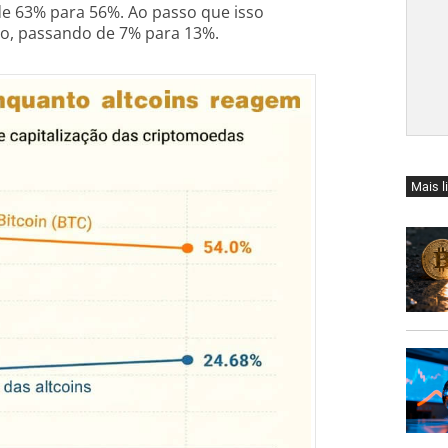
de 63% para 56%. Ao passo que isso
ço, passando de 7% para 13%.
Mais l