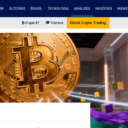
IN
ALTCOINS
BRASIL
TECNOLOGIA
ANÁLISES
NEGÓCIOS
MEME
O que é?
Cursos
Ebook Crypto Trading