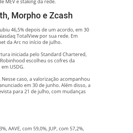
e MEV e staking da rede.
th, Morpho e Zcash
subiu 46,5% depois de um acordo, em 30
s Nasdaq TotalView por sua rede. Em
t da Arc no início de julho.
tura iniciada pelo Standard Chartered,
 Robinhood escolheu os cofres da
s em USDG.
%. Nesse caso, a valorização acompanhou
 anunciado em 30 de junho. Além disso, a
revista para 21 de julho, com mudanças
3%, AAVE, com 59,0%, JUP, com 57,2%,