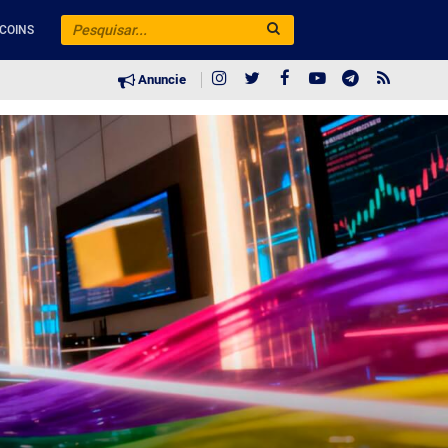
COINS
Anuncie