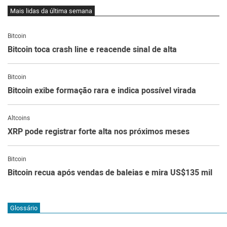
Mais lidas da última semana
Bitcoin
Bitcoin toca crash line e reacende sinal de alta
Bitcoin
Bitcoin exibe formação rara e indica possível virada
Altcoins
XRP pode registrar forte alta nos próximos meses
Bitcoin
Bitcoin recua após vendas de baleias e mira US$135 mil
Glossário