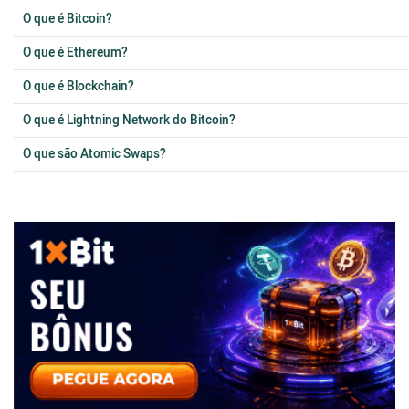
O que é Bitcoin?
O que é Ethereum?
O que é Blockchain?
O que é Lightning Network do Bitcoin?
O que são Atomic Swaps?