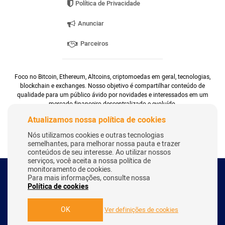
Política de Privacidade
Anunciar
Parceiros
Foco no Bitcoin, Ethereum, Altcoins, criptomoedas em geral, tecnologias,
blockchain e exchanges. Nosso objetivo é compartilhar conteúdo de
qualidade para um público ávido por novidades e interessados em um
mercado financeiro descentralizado e evoluído.
Atualizamos nossa política de cookies
Nós utilizamos cookies e outras tecnologias
semelhantes, para melhorar nossa pauta e trazer
conteúdos de seu interesse. Ao utilizar nossos
serviços, você aceita a nossa política de
monitoramento de cookies.
Para mais informações, consulte nossa
Copyright Webitcoin 2018 - Todos os Direitos Reservados
Política de cookies
OK
Ver definições de cookies
Desenvolvido por:
Herick Correa