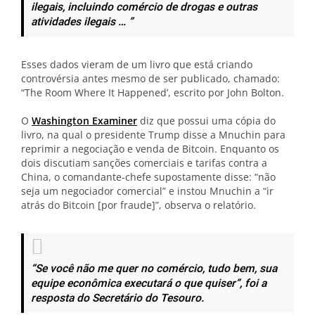
ilegais, incluindo comércio de drogas e outras
atividades ilegais … ”
Esses dados vieram de um livro que está criando
controvérsia antes mesmo de ser publicado, chamado:
“The Room Where It Happened’, escrito por John Bolton.
O
Washington Examiner
diz que possui uma cópia do
livro, na qual o presidente Trump disse a Mnuchin para
reprimir a negociação e venda de Bitcoin. Enquanto os
dois discutiam sanções comerciais e tarifas contra a
China, o comandante-chefe supostamente disse: “não
seja um negociador comercial” e instou Mnuchin a “ir
atrás do Bitcoin [por fraude]”, observa o relatório.
“Se você não me quer no comércio, tudo bem, sua
equipe econômica executará o que quiser”, foi a
resposta do Secretário do Tesouro.