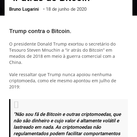
Bruno Lugarini
•
18 de junho de 2020
ქართული
polski
vietnamese
Trump contra o Bitcoin.
O presidente Donald Trump exortou o secretário do
Tesouro Steven Mnuchin a “ir atrás do Bitcoin” em
meados de 2018 em meio à guerra comercial com a
China.
Vale ressaltar que Trump nunca apoiou nenhuma
criptomoeda, como ele mesmo apontou em julho de
2019:
“Não sou fã de Bitcoin e outras criptomoedas, que
não são dinheiro e cujo valor é altamente volátil e
lastreado em nada. As criptomoedas não
regulamentados podem facilitar comportamentos