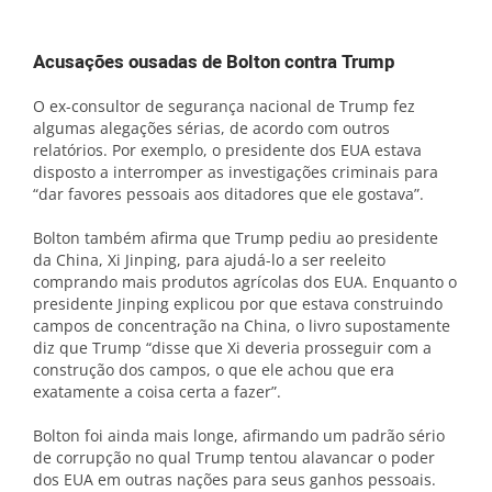
Acusações ousadas de Bolton contra Trump
O ex-consultor de segurança nacional de Trump fez
algumas alegações sérias, de acordo com outros
relatórios. Por exemplo, o presidente dos EUA estava
disposto a interromper as investigações criminais para
“dar favores pessoais aos ditadores que ele gostava”.
Bolton também afirma que Trump pediu ao presidente
da China, Xi Jinping, para ajudá-lo a ser reeleito
comprando mais produtos agrícolas dos EUA. Enquanto o
presidente Jinping explicou por que estava construindo
campos de concentração na China, o livro supostamente
diz que Trump “disse que Xi deveria prosseguir com a
construção dos campos, o que ele achou que era
exatamente a coisa certa a fazer”.
Bolton foi ainda mais longe, afirmando um padrão sério
de corrupção no qual Trump tentou alavancar o poder
dos EUA em outras nações para seus ganhos pessoais.