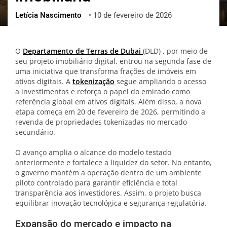
Letícia Nascimento
•
10 de fevereiro de 2026
ქართული
polski
vietnamese
O
Departamento de Terras de Dubai
(DLD)
, por meio de
seu projeto imobiliário digital, entrou na segunda fase de
uma iniciativa que transforma frações de imóveis em
ativos digitais. A
tokenização
segue ampliando o acesso
a investimentos e reforça o papel do emirado como
referência global em ativos digitais. Além disso, a nova
etapa começa em 20 de fevereiro de 2026, permitindo a
revenda de propriedades tokenizadas no mercado
secundário.
O avanço amplia o alcance do modelo testado
anteriormente e fortalece a liquidez do setor. No entanto,
o governo mantém a operação dentro de um ambiente
piloto controlado para garantir eficiência e total
transparência aos investidores. Assim, o projeto busca
equilibrar inovação tecnológica e segurança regulatória.
Expansão do mercado e impacto na