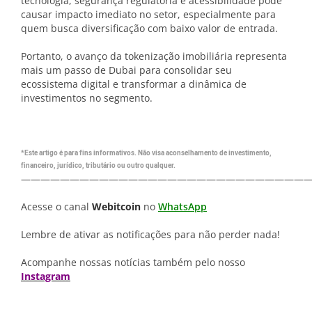
tecnologia, segurança regulatória e acessibilidade pode
causar impacto imediato no setor, especialmente para
quem busca diversificação com baixo valor de entrada.
Portanto, o avanço da tokenização imobiliária representa
mais um passo de Dubai para consolidar seu
ecossistema digital e transformar a dinâmica de
investimentos no segmento.
*Este artigo é para fins informativos. Não visa aconselhamento de investimento,
financeiro, jurídico, tributário ou outro qualquer.
—————————————————————————————
Acesse o canal
Webitcoin
no
WhatsApp
Lembre de ativar as notificações para não perder nada!
Acompanhe nossas notícias também pelo nosso
Instagram