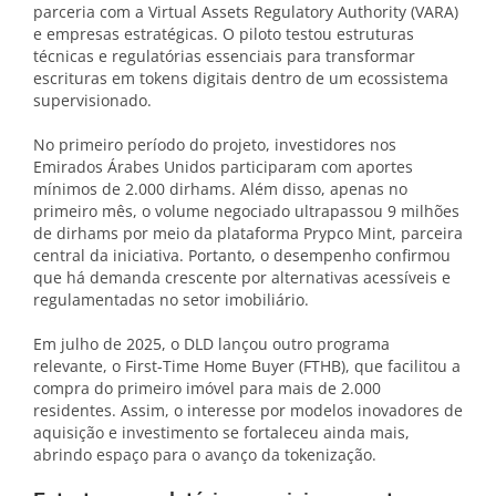
parceria com a Virtual Assets Regulatory Authority (VARA)
e empresas estratégicas. O piloto testou estruturas
técnicas e regulatórias essenciais para transformar
escrituras em tokens digitais dentro de um ecossistema
supervisionado.
No primeiro período do projeto, investidores nos
Emirados Árabes Unidos participaram com aportes
mínimos de 2.000 dirhams. Além disso, apenas no
primeiro mês, o volume negociado ultrapassou 9 milhões
de dirhams por meio da plataforma Prypco Mint, parceira
central da iniciativa. Portanto, o desempenho confirmou
que há demanda crescente por alternativas acessíveis e
regulamentadas no setor imobiliário.
Em julho de 2025, o DLD lançou outro programa
relevante, o First-Time Home Buyer (FTHB), que facilitou a
compra do primeiro imóvel para mais de 2.000
residentes. Assim, o interesse por modelos inovadores de
aquisição e investimento se fortaleceu ainda mais,
abrindo espaço para o avanço da tokenização.