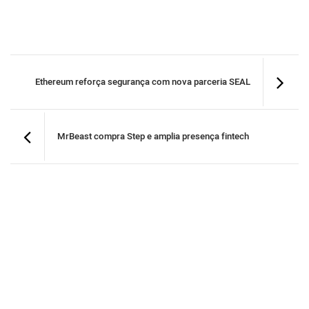
Ethereum reforça segurança com nova parceria SEAL
MrBeast compra Step e amplia presença fintech