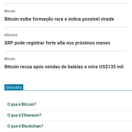
Bitcoin
Bitcoin exibe formação rara e indica possível virada
Altcoins
XRP pode registrar forte alta nos próximos meses
Bitcoin
Bitcoin recua após vendas de baleias e mira US$135 mil
Glossário
O que é Bitcoin?
O que é Ethereum?
O que é Blockchain?