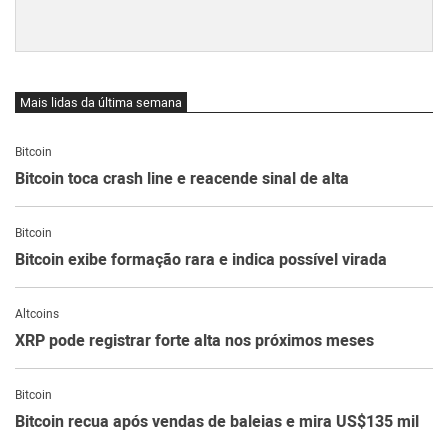
Mais lidas da última semana
Bitcoin
Bitcoin toca crash line e reacende sinal de alta
Bitcoin
Bitcoin exibe formação rara e indica possível virada
Altcoins
XRP pode registrar forte alta nos próximos meses
Bitcoin
Bitcoin recua após vendas de baleias e mira US$135 mil