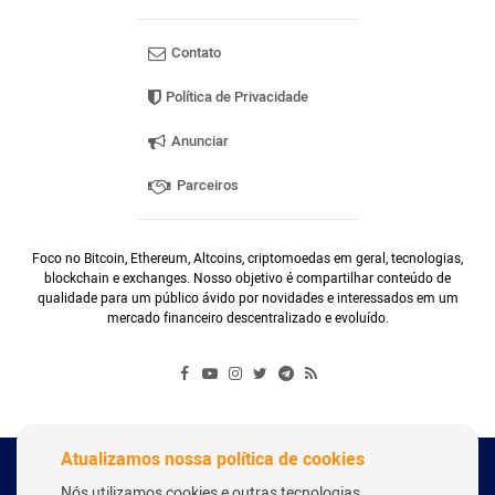
Contato
Política de Privacidade
Anunciar
Parceiros
Foco no Bitcoin, Ethereum, Altcoins, criptomoedas em geral, tecnologias,
blockchain e exchanges. Nosso objetivo é compartilhar conteúdo de
qualidade para um público ávido por novidades e interessados em um
mercado financeiro descentralizado e evoluído.
Atualizamos nossa política de cookies
Copyright Webitcoin 2018 - Todos os Direitos Reservados
Nós utilizamos cookies e outras tecnologias