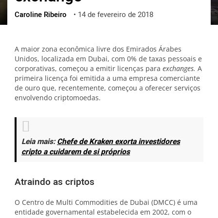
Caroline Ribeiro
•
14 de fevereiro de 2018
ქართული
polski
vietnamese
A maior zona econômica livre dos Emirados Árabes
Unidos, localizada em Dubai, com 0% de taxas pessoais e
corporativas, começou a emitir licenças para
exchanges.
A
primeira licença foi emitida a uma empresa comerciante
de ouro que, recentemente, começou a oferecer serviços
envolvendo criptomoedas.
Leia mais:
Chefe de Kraken exorta investidores
cripto a cuidarem de si próprios
Atraindo as criptos
O Centro de Multi Commodities de Dubai (DMCC) é uma
entidade governamental estabelecida em 2002, com o