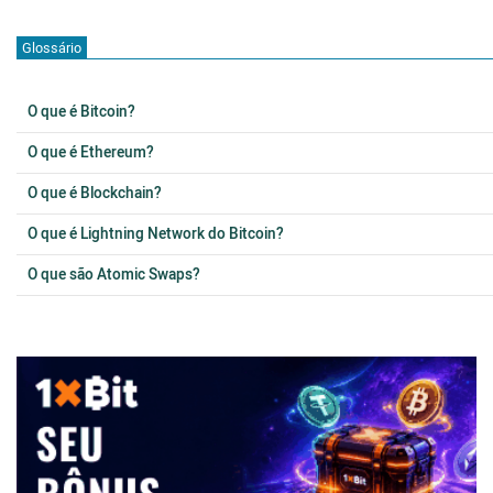
Glossário
O que é Bitcoin?
O que é Ethereum?
O que é Blockchain?
O que é Lightning Network do Bitcoin?
O que são Atomic Swaps?