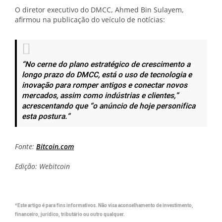
O diretor executivo do DMCC, Ahmed Bin Sulayem,
afirmou na publicação do veículo de notícias:
“No cerne do plano estratégico de crescimento a
longo prazo do DMCC, está o uso de tecnologia e
inovação para romper antigos e conectar novos
mercados, assim como indústrias e clientes,”
acrescentando que
“o anúncio de hoje personifica
esta postura.”
Fonte:
Bitcoin.com
Edição: Webitcoin
*Este artigo é para fins informativos. Não visa aconselhamento de investimento,
financeiro, jurídico, tributário ou outro qualquer.