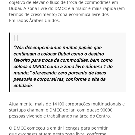
objetivo de elevar o fluxo de troca de commodities em
Dubai. A zona livre do DMCC é a maior e mais rápida (em
termos de crescimento) zona econômica livre dos
Emirados Árabes Unidos.
“Nós desempenhamos muitos papéis que
continuam a colocar Dubai como o destino
favorito para troca de commodities, bem como
coloca o DMCC como a zona livre número 1 do
mundo,”
oferecendo zero porcento de taxas
pessoais e corporativas, conforme o site da
entidade
.
Atualmente, mais de 14100 corporações multinacionais e
startups chamam o DMCC de lar, com quase 90000
pessoas vivendo e trabalhando na área do Centro.
O DMCC começou a emitir licenças para permitir
que
exchanges
atuem nesta zona livre, conforme