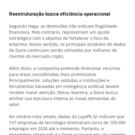
Reestruturação busca eficiência operacional
Segundo Haga, as demissões não indicam fragilidade
financeira. Pelo contrário, representam um ajuste
estratégico com o objetivo de fortalecer o foco da
empresa. Nesse sentido, os principais produtos de dados
da Dune continuam sendo utilizados por milhares de
clientes do mercado cripto.
Além disso, a companhia pretende direcionar recursos
para áreas consideradas mais promissoras.
Principalmente, soluções voltadas a instituições e
ferramentas baseadas em inteligência artificial devem
receber maior atenção. Dessa maneira, a Dune busca
alinhar sua estrutura interna às novas demandas do
setor.
No cenário mais amplo, dados do Layoffs.fyi indicam que
137 empresas de tecnologia eliminaram cerca de 109.000
empregos em 2026 até o momento. Portanto, o
movimento observado na Dune se insere em um contexto