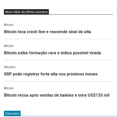
Mais lidas da última semana
Bitcoin
Bitcoin toca crash line e reacende sinal de alta
Bitcoin
Bitcoin exibe formação rara e indica possível virada
Altcoins
XRP pode registrar forte alta nos próximos meses
Bitcoin
Bitcoin recua após vendas de baleias e mira US$135 mil
Glossário