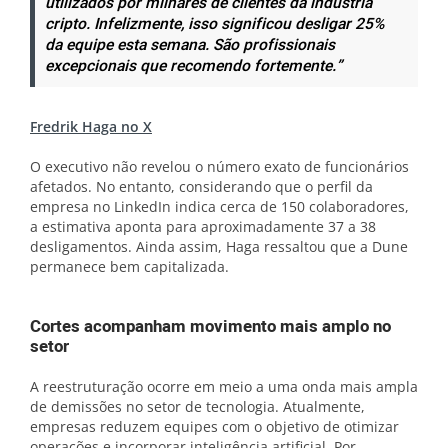
utilizados por milhares de clientes da indústria
cripto. Infelizmente, isso significou desligar 25%
da equipe esta semana. São profissionais
excepcionais que recomendo fortemente.”
Fredrik Haga no X
O executivo não revelou o número exato de funcionários
afetados. No entanto, considerando que o perfil da
empresa no LinkedIn indica cerca de 150 colaboradores,
a estimativa aponta para aproximadamente 37 a 38
desligamentos. Ainda assim, Haga ressaltou que a Dune
permanece bem capitalizada.
Cortes acompanham movimento mais amplo no
setor
A reestruturação ocorre em meio a uma onda mais ampla
de demissões no setor de tecnologia. Atualmente,
empresas reduzem equipes com o objetivo de otimizar
operações e incorporar inteligência artificial. Por