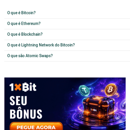
O que é Bitcoin?
O que é Ethereum?
O que é Blockchain?
O que é Lightning Network do Bitcoin?
O que são Atomic Swaps?