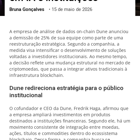
Bruna Gonçalves
•
15 de maio de 2026
ქართული
polski
vietnamese
A empresa de análise de dados on-chain Dune anunciou
a demissão de 25% de sua equipe como parte de uma
reestruturação estratégica. Segundo a companhia, a
medida visa intensificar o desenvolvimento de soluções
voltadas a investidores institucionais. Ao mesmo tempo,
a decisão reflete uma mudança estrutural no mercado de
criptomoedas, que passa a integrar ativos tradicionais à
infraestrutura blockchain.
Dune redireciona estratégia para o público
institucional
O cofundador e CEO da Dune, Fredrik Haga, afirmou que
a empresa ampliará investimentos em produtos
destinados a instituições financeiras. Segundo ele, há um
movimento consistente de integração entre moedas,
ações, títulos e commodities dentro do ecossistema
blockchain. Dessa forma, a companhia busca se