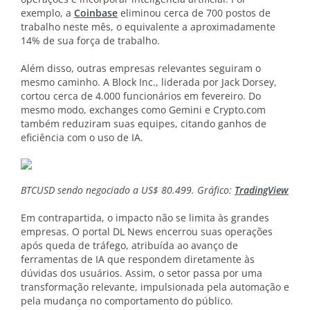
exemplo, a
Coinbase
eliminou cerca de 700 postos de
trabalho neste mês, o equivalente a aproximadamente
14% de sua força de trabalho.
Além disso, outras empresas relevantes seguiram o
mesmo caminho. A Block Inc., liderada por Jack Dorsey,
cortou cerca de 4.000 funcionários em fevereiro. Do
mesmo modo, exchanges como Gemini e Crypto.com
também reduziram suas equipes, citando ganhos de
eficiência com o uso de IA.
BTCUSD sendo negociado a US$ 80.499. Gráfico:
TradingView
Em contrapartida, o impacto não se limita às grandes
empresas. O portal DL News encerrou suas operações
após queda de tráfego, atribuída ao avanço de
ferramentas de IA que respondem diretamente às
dúvidas dos usuários. Assim, o setor passa por uma
transformação relevante, impulsionada pela automação e
pela mudança no comportamento do público.