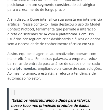
posicionar em um segmento considerado estratégico
para o crescimento de longo prazo.
Além disso, a Dune intensifica sua aposta em inteligência
artificial. Nesse contexto, Haga destacou o uso do Model
Context Protocol, ferramenta que permite a interação
direta de sistemas de IA com a plataforma. Com isso,
usuários conseguem criar dashboards e fluxos de dados
sem a necessidade de conhecimento técnico em SQL.
Assim, equipes e agentes automatizados operam com
maior eficiência. Em outras palavras, a empresa reduz
barreiras de entrada para análise de dados no mercado
de
criptomoedas
, ampliando o alcance de suas soluções.
Ao mesmo tempo, a estratégia reforça a tendência de
automação no setor.
“Estamos reestruturando a Dune para reforçar
nosso foco nos principais produtos de dados