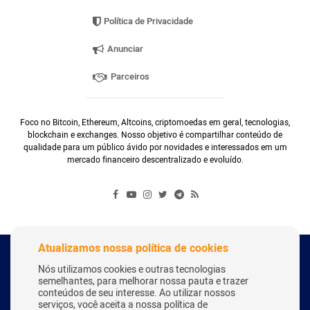
Política de Privacidade
Anunciar
Parceiros
Foco no Bitcoin, Ethereum, Altcoins, criptomoedas em geral, tecnologias,
blockchain e exchanges. Nosso objetivo é compartilhar conteúdo de
qualidade para um público ávido por novidades e interessados em um
mercado financeiro descentralizado e evoluído.
Atualizamos nossa política de cookies
Copyright Webitcoin 2018 - Todos os Direitos Reservados
Nós utilizamos cookies e outras tecnologias
semelhantes, para melhorar nossa pauta e trazer
conteúdos de seu interesse. Ao utilizar nossos
serviços, você aceita a nossa política de
Desenvolvido por:
Herick Correa